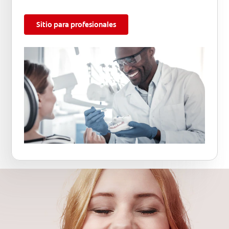
Sitio para profesionales