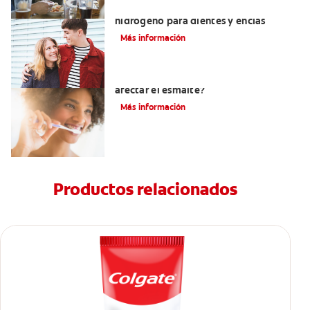
Tratamientos con peróxido de
hidrógeno para dientes y encías
Más información
¿El pH de la pasta dental puede
afectar el esmalte?
Más información
Productos relacionados