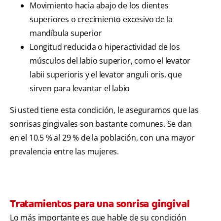
Movimiento hacia abajo de los dientes
superiores o crecimiento excesivo de la
mandíbula superior
Longitud reducida o hiperactividad de los
músculos del labio superior, como el levator
labii superioris y el levator anguli oris, que
sirven para levantar el labio
Si usted tiene esta condición, le aseguramos que las
sonrisas gingivales son bastante comunes. Se dan
en el 10.5 % al 29 % de la población, con una mayor
prevalencia entre las mujeres.
Tratamientos para una sonrisa gingival
Lo más importante es que hable de su condición