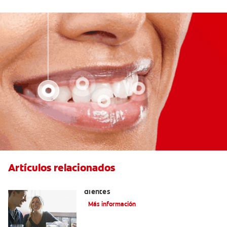
Artículos relacionados
Placeres culposos: Masticar hielo y sus
dientes
Más información