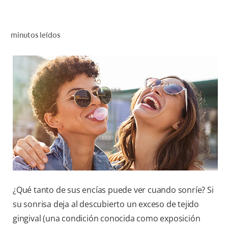
CHEQUEO DE SALUD BUCAL
CORRESPONDENCIA DE PRODUCTOS
minutos leídos
PROMOCIONES
SV (ES)
SUSCRÍBASE
¿Qué tanto de sus encías puede ver cuando sonríe? Si
su sonrisa deja al descubierto un exceso de tejido
gingival (una condición conocida como exposición