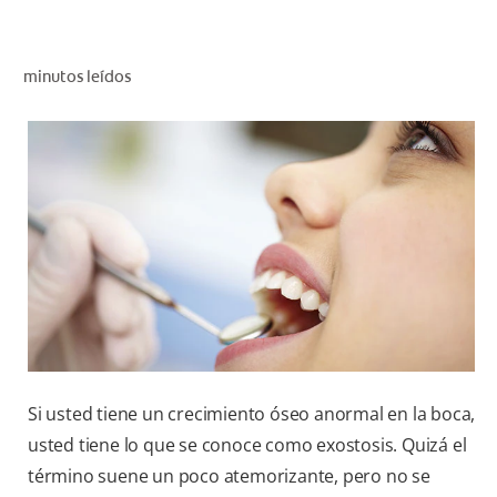
CHEQUEO DE SALUD BUCAL
CORRESPONDENCIA DE PRODUCTOS
minutos leídos
PROMOCIONES
SV (ES)
SUSCRÍBASE
Si usted tiene un crecimiento óseo anormal en la boca,
usted tiene lo que se conoce como exostosis. Quizá el
término suene un poco atemorizante, pero no se