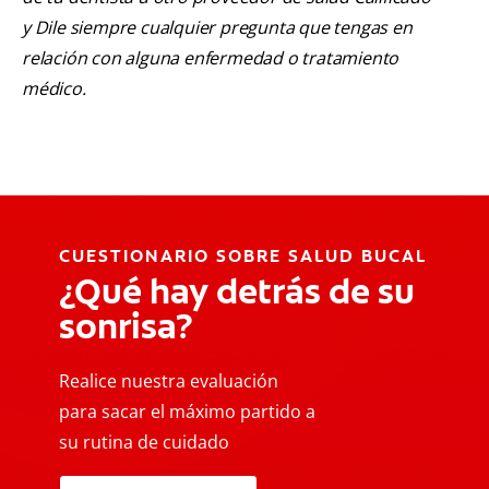
y Dile siempre cualquier pregunta que tengas en
relación con alguna enfermedad o tratamiento
médico.
CUESTIONARIO SOBRE SALUD BUCAL
¿Qué hay detrás de su
sonrisa?
Realice nuestra evaluación
para sacar el máximo partido a
su rutina de cuidado