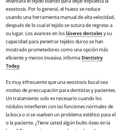
levantará el tejido blando para dejar expuesta la
exostosis. Por lo general, el hueso se reduce
usando una herramienta manual de alta velocidad,
después de lo cual el tejido se sutura de regreso a
su lugar. Los avances en los
láseres dentales
y su
capacidad para penetrar tejidos duros se han
mostrado prometedores como una opción más
eficiente y menos invasiva, informa
Dentistry
Today
.
Es muy infrecuente que una exostosis bucal sea
motivo de preocupación para dentistas y pacientes.
Un tratamiento solo es necesario cuando los
nódulos interfieren con las funciones normales de
la boca o si se vuelven un problema estético para el
o la paciente. ¿Tiene usted algún bulto óseo en la