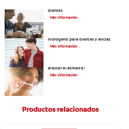
Placeres culposos: Masticar hielo y sus
dientes
Más información
Tratamientos con peróxido de
hidrógeno para dientes y encías
Más información
¿El pH de la pasta dental puede
afectar el esmalte?
Más información
Productos relacionados