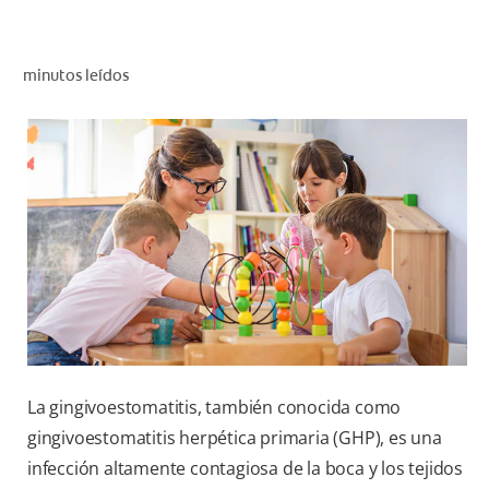
CHEQUEO DE SALUD BUCAL
CORRESPONDENCIA DE PRODUCTOS
minutos leídos
PROMOCIONES
SV (ES)
SUSCRÍBASE
La gingivoestomatitis, también conocida como
gingivoestomatitis herpética primaria (GHP), es una
infección altamente contagiosa de la boca y los tejidos