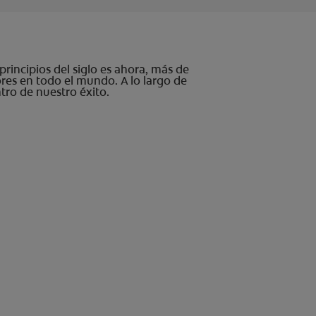
rincipios del siglo es ahora, más de
es en todo el mundo. A lo largo de
ntro de nuestro éxito.