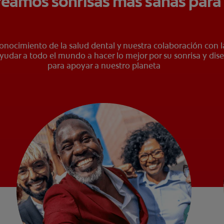
eamos sonrisas más sanas para
conocimiento de la salud dental y nuestra colaboración con l
yudar a todo el mundo a hacer lo mejor por su sonrisa y dise
para apoyar a nuestro planeta