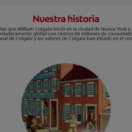
Nuestra historia
as que William Colgate inició en la ciudad de Nueva York a p
daderamente global con cientos de millones de consumidor
sonal de Colgate y los valores de Colgate han estado en el ce