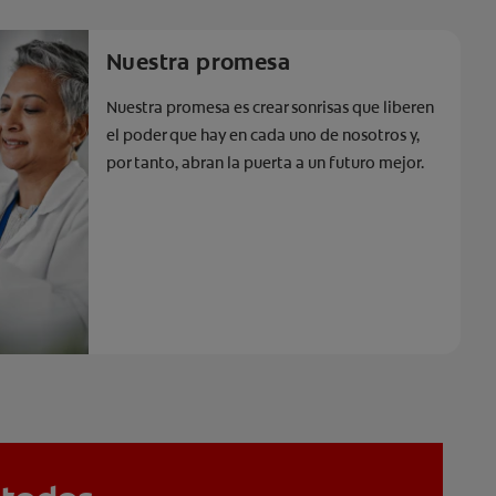
Nuestra promesa
Nuestra promesa es crear sonrisas que liberen
el poder que hay en cada uno de nosotros y,
por tanto, abran la puerta a un futuro mejor.