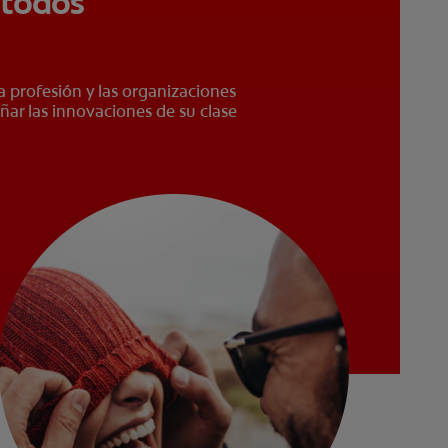
 todos
a profesión y las organizaciones
ñar las innovaciones de su clase