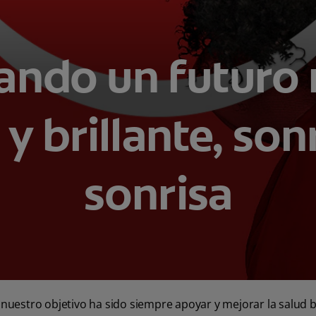
ando un futuro
y brillante, son
sonrisa
 nuestro objetivo ha sido siempre apoyar y mejorar la salud 