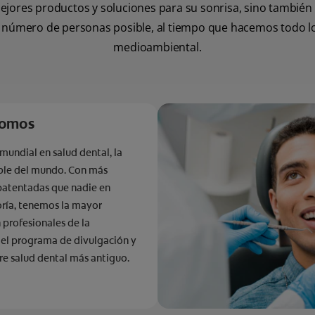
ores productos y soluciones para su sonrisa, sino también fac
 número de personas posible, al tiempo que hacemos todo lo 
medioambiental.
somos
 mundial en salud dental, la
ble del mundo. Con más
patentadas que nadie en
ría, tenemos la mayor
 profesionales de la
 el programa de divulgación y
re salud dental más antiguo.