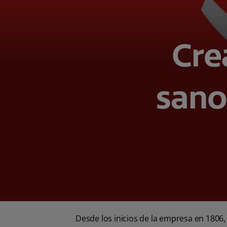
Cre
sano 
Desde los inicios de la empresa en 1806,