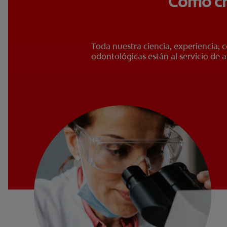
Cómo cr
Toda nuestra ciencia, experiencia, 
odontológicas están al servicio de a