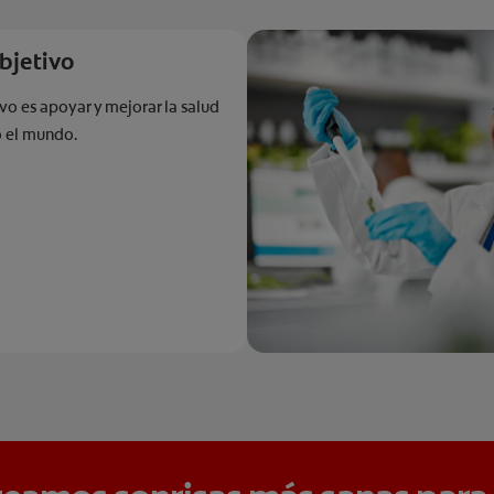
bjetivo
vo es apoyar y mejorar la salud
o el mundo.