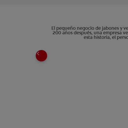
El pequeño negocio de jabones y vel
200 años después, una empresa ver
esta historia, el per