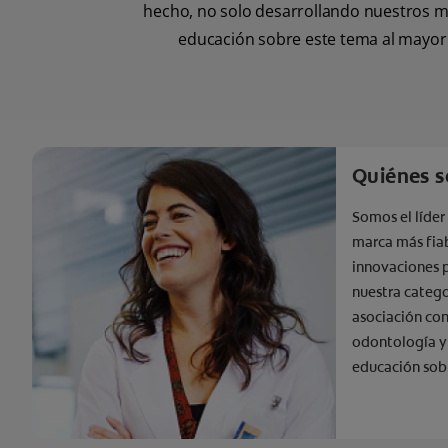
hecho, no solo desarrollando nuestros mej
educación sobre este tema al mayor
Quiénes 
Somos el líder
marca más fia
innovaciones 
nuestra catego
asociación con
odontología y
educación sob