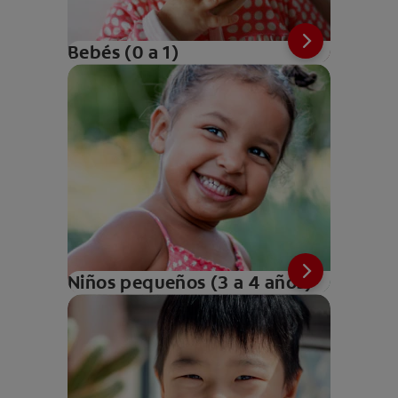
Bebés (0 a 1)
Niños pequeños (3 a 4 años)