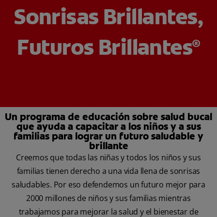
Sonrisas Brillantes,
CHEQUEO DE SALUD BUCAL
CORRESPONDENCIA DE PRODUCTOS
Futuros Brillantes
®
PARA PROFESIONALES
CUPONES
US (ES)
Un programa de educación sobre salud bucal
que ayuda a capacitar a los niños y a sus
familias para lograr un futuro saludable y
brillante
Creemos que todas las niñas y todos los niños y sus
familias tienen derecho a una vida llena de sonrisas
saludables. Por eso defendemos un futuro mejor para
2000 millones de niños y sus familias mientras
trabajamos para mejorar la salud y el bienestar de