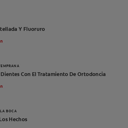
ellada Y Fluoruro
ón
TEMPRANA
 Dientes Con El Tratamiento De Ortodoncia
ón
 LA BOCA
 Los Hechos