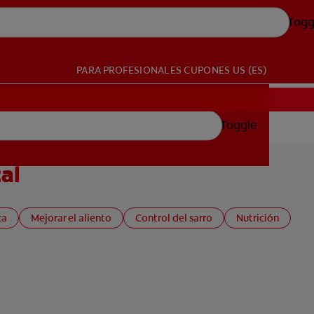
Togg
PARA PROFESIONALES
CUPONES
US (ES)
Toggle
al
ca
Mejorar el aliento
Control del sarro
Nutrición