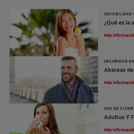
SENSIBILIDAD
¿Qué es la 
Más informaci
SEGURIDAD EN
Absceso den
Más informaci
USO DE FLÚOR
Adultos Y F
Más informaci