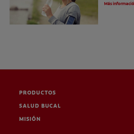
Más informaci
PRODUCTOS
SALUD BUCAL
MISIÓN