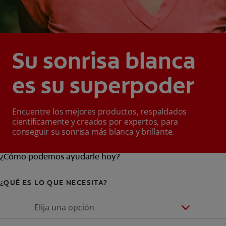
Su sonrisa blanca
es su superpoder
Encuentre los mejores productos, respaldados
científicamente y creados por expertos, para
conseguir su sonrisa más blanca y brillante.
¿Cómo podemos ayudarle hoy?
¿QUÉ ES LO QUE NECESITA?
Elija una opción