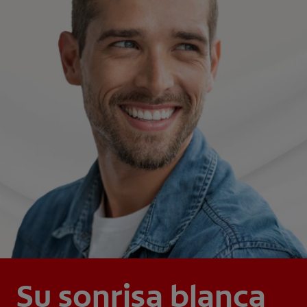
Su sonrisa blanca