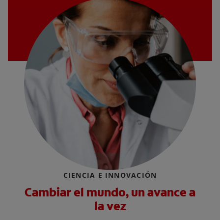
CIENCIA E INNOVACIÓN
Cambiar el mundo, un avance a
la vez