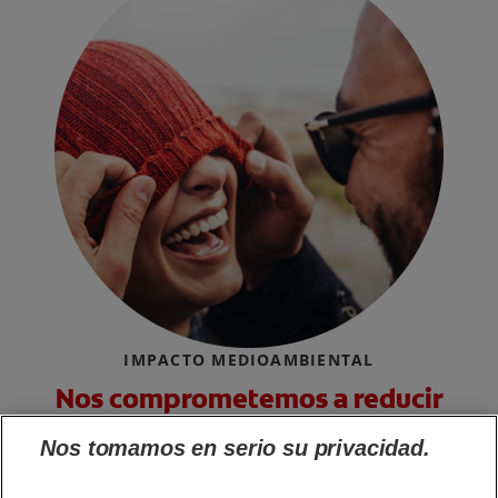
IMPACTO MEDIOAMBIENTAL
Nos comprometemos a reducir
nuestro impacto
Nos tomamos en serio su privacidad.
medioambiental