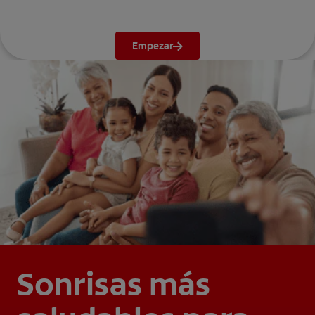
Empezar
Sonrisas más