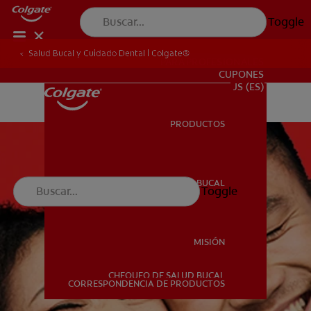
Toggle
Salud Bucal y Cuidado Dental | Colgate®
PARA PROFESIONALES
CUPONES
US (ES)
PRODUCTOS
PRODUCTOS
SALUD BUCAL
Toggle
SALUD BUCAL
MISIÓN
CHEQUEO DE SALUD BUCAL
MISIÓN
CORRESPONDENCIA DE PRODUCTOS