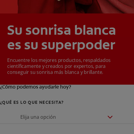
Su sonrisa blanca
es su superpoder
Encuentre los mejores productos, respaldados
científicamente y creados por expertos, para
conseguir su sonrisa más blanca y brillante.
¿Cómo podemos ayudarle hoy?
¿QUÉ ES LO QUE NECESITA?
Elija una opción