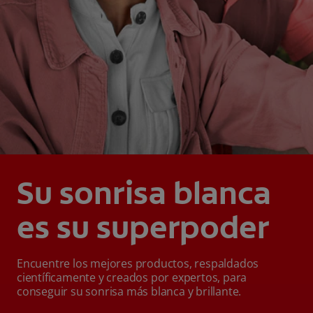
Su sonrisa blanca
es su superpoder
Encuentre los mejores productos, respaldados
científicamente y creados por expertos, para
conseguir su sonrisa más blanca y brillante.