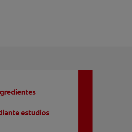
ngredientes
iante estudios