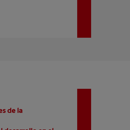
es de la