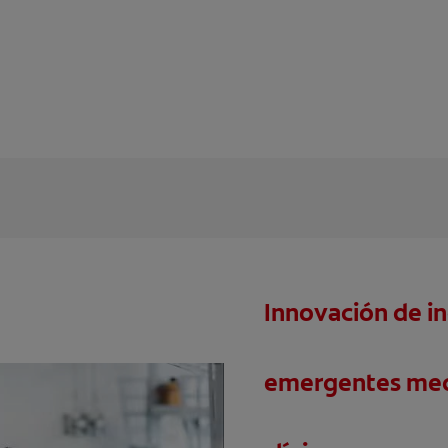
Innovación de i
emergentes med