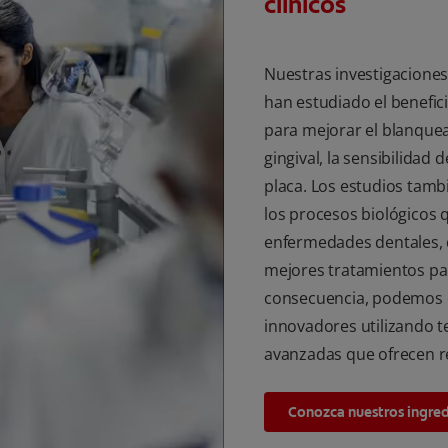
clínicos
Nuestras investigaciones 
han estudiado el benefi
para mejorar el blanquea
gingival, la sensibilidad d
placa. Los estudios tam
los procesos biológicos 
enfermedades dentales,
mejores tratamientos par
consecuencia, podemos 
innovadores utilizando te
avanzadas que ofrecen r
Conozca nuestros ingre