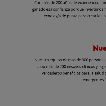
Con más de 200 años de experiencia, so
ganado esa confianza porque invertimos má
tecnología de punta para crear los 
Nue
Nuestro equipo de más de 900 personas, q
cabo más de 200 ensayos clínicos y regi
verdaderos beneficios para la salud
emergentes. V