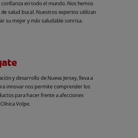
r confianza en todo el mundo. Nos hemos
de salud bucal. Nuestros expertos utilizan
ir su mejor y más saludable sonrisa.
gate
ión y desarrollo de Nueva Jersey, lleva a
 para innovar nos permite comprender los
uctos para hacer frente a afecciones
Clínica Volpe.