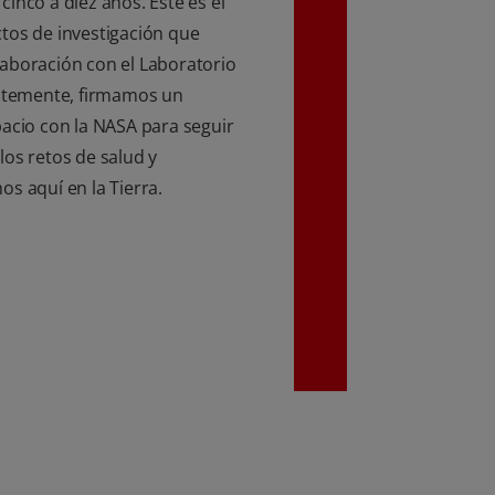
inco a diez años. Este es el
tos de investigación que
aboración con el Laboratorio
entemente, firmamos un
pacio con la NASA para seguir
los retos de salud y
s aquí en la Tierra.