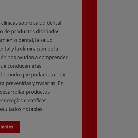
clínicas sobre salud dental
cio de productos diseñados
miento dental, la salud
ental y la eliminación de la
bién nos ayudan a comprender
que conducen a las
 de modo que podamos crear
a prevenirlas y tratarlas. En
desarrollar productos
cnologías científicas
esultados notables.
dientes