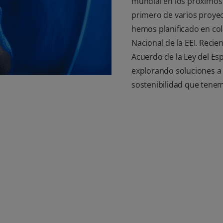
mundial en los próximos c
primero de varios proyec
hemos planificado en col
Nacional de la EEI. Reci
Acuerdo de la Ley del Es
explorando soluciones a 
sostenibilidad que tenemo