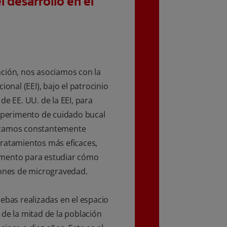
l desarrollo en el
ción, nos asociamos con la
ional (EEI), bajo el patrocinio
de EE. UU. de la EEI, para
experimento de cuidado bucal
scamos constantemente
tratamientos más eficaces,
imento para estudiar cómo
iones de microgravedad.
uebas realizadas en el espacio
 de la mitad de la población