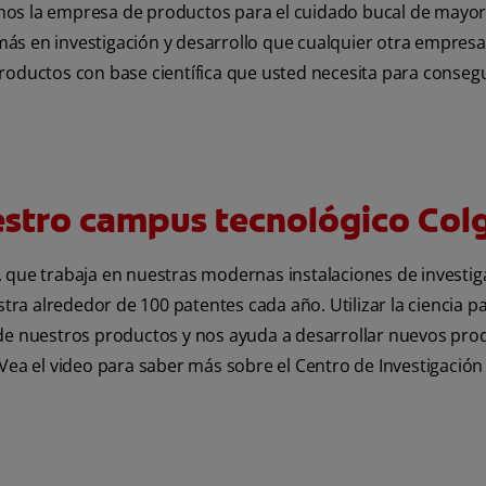
mos la empresa de productos para el cuidado bucal de mayo
s en investigación y desarrollo que cualquier otra empresa 
productos con base científica que usted necesita para consegu
stro campus tecnológico Col
ue trabaja en nuestras modernas instalaciones de investigac
stra alrededor de 100 patentes cada año. Utilizar la ciencia
 de nuestros productos y nos ayuda a desarrollar nuevos prod
ea el video para saber más sobre el Centro de Investigación 