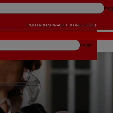
Togg
PARA PROFESIONALES
CUPONES
US (ES)
Toggle