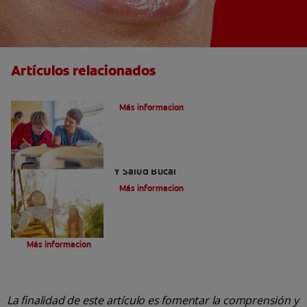
Artículos relacionados
Cuidados Especiales En La Salud Bucal
Más informacion
Personas Con Capacidades Diferentes
Y Salud Bucal
Más informacion
Diabetes y otros trastornos endocrinos
Más informacion
La finalidad de este artículo es fomentar la comprensión y