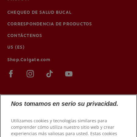
CHEQUEO DE SALUD BUCAL
CORRESPONDENCIA DE PRODUCTOS
CONTÁCTENOS
US (ES)
Shop.Colgate.com
Nos tomamos en serio su privacidad.
Utilizamos cookies y tecnologías similares para
comprender cómo utiliza nuestro sitio web y crear
experiencias más valiosas para usted. Estas cookies
© 2026 Colgate-Palmolive Company. Todos los derechos