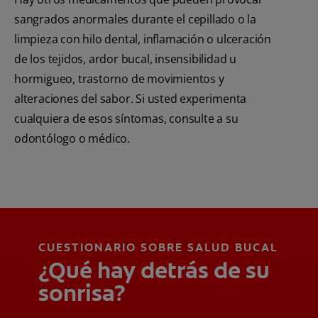
sangrados anormales durante el cepillado o la
limpieza con hilo dental, inflamación o ulceración
de los tejidos, ardor bucal, insensibilidad u
hormigueo, trastorno de movimientos y
alteraciones del sabor. Si usted experimenta
cualquiera de esos síntomas, consulte a su
odontólogo o médico.
CUESTIONARIO SOBRE SALUD BUCAL
¿Qué hay detrás de su
sonrisa?