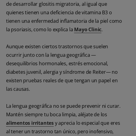
de desarrollar glositis migratoria, al igual que
quienes tienen una deficiencia de vitamina B3 o
tienen una enfermedad inflamatoria de la piel como
la psoriasis, como lo explica la
Mayo Clinic
.
Aunque existen ciertos trastornos que suelen
ocurrir junto con la lengua geográfica —
desequilibrios hormonales, estrés emocional,
diabetes juvenil, alergia y síndrome de Reiter— no
existen pruebas reales de que tengan un papel en
las causas.
La lengua geográfica no se puede prevenir ni curar.
Mantén siempre tu boca limpia, aléjate de los
alimentos irritantes
y aprecia lo especial que eres
al tener un trastorno tan único, pero inofensivo,