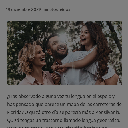
CHEQUEO DE SALUD BUCAL
19 diciembre 2022
minutos leídos
CORRESPONDENCIA DE PRODUCTOS
PARA PROFESIONALES
CUPONES
US (ES)
¿Has observado alguna vez tu lengua en el espejo y
has pensado que parece un mapa de las carreteras de
Florida? O quizá otro día se parecía más a Pensilvania.
Quizá tengas un trastorno llamado lengua geográfica.