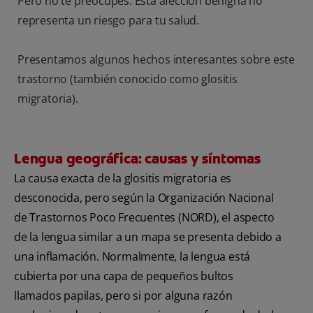
Pero no te preocupes. Esta afección benigna no
representa un riesgo para tu salud.
Presentamos algunos hechos interesantes sobre este
trastorno (también conocido como glositis
migratoria).
Lengua geográfica: causas y síntomas
La causa exacta de la glositis migratoria es
desconocida, pero según la Organización Nacional
de Trastornos Poco Frecuentes (NORD), el aspecto
de la lengua similar a un mapa se presenta debido a
una inflamación. Normalmente, la lengua está
cubierta por una capa de pequeños bultos
llamados papilas, pero si por alguna razón