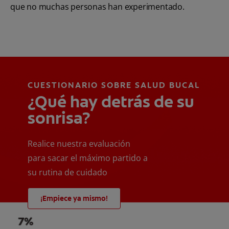
que no muchas personas han experimentado.
CUESTIONARIO SOBRE SALUD BUCAL
¿Qué hay detrás de su
sonrisa?
Realice nuestra evaluación
para sacar el máximo partido a
su rutina de cuidado
¡Empiece ya mismo!