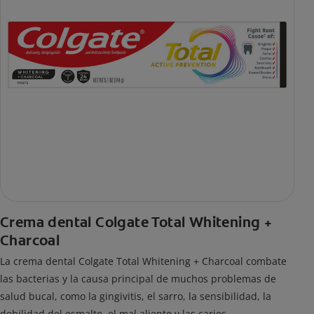
Crema dental Colgate Total Whitening +
Charcoal
La crema dental Colgate Total Whitening + Charcoal combate
las bacterias y la causa principal de muchos problemas de
salud bucal, como la gingivitis, el sarro, la sensibilidad, la
debilidad del esmalte, el mal aliento y las caries.