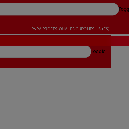
Togg
PARA PROFESIONALES
CUPONES
US (ES)
Toggle