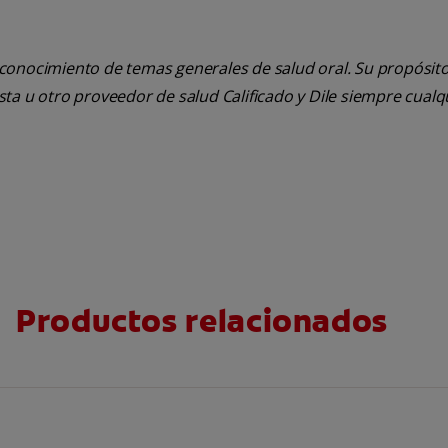
 conocimiento de temas generales de salud oral. Su propósito n
tista u otro proveedor de salud Calificado y Dile siempre cua
Productos relacionados