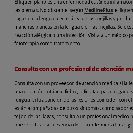
El liquen plano es una enfermedad cutánea inflamator
las piernas. No obstante, según
MedlinePlus
, el liqu
llagas en la lengua o en el área de las mejillas y prod
manchas blancas en la lengua o en las mejillas. Se de
reacción alérgica o una infección. Visita a un médico
fototerapia como tratamiento.
Consulta con un profesional de atención m
Consulta con un proveedor de atención médica si la le
una erupción cutánea, fiebre, dificultad para tragar o s
lengua
, si la aparición de las lesiones coinciden con
están acompañadas de otros síntomas, como sabor extr
tejido de las llagas, consulta a un profesional médic
puede indicar la presencia de una enfermedad más gr