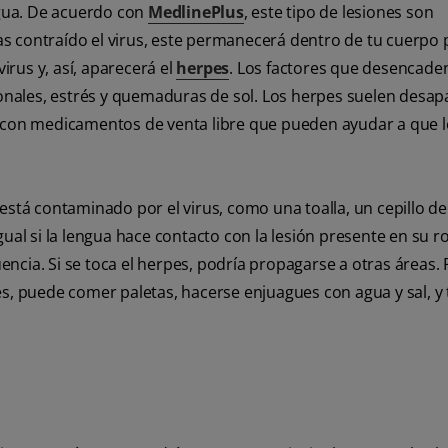
ngua. De acuerdo con
MedlinePlus
, este tipo de lesiones son
s contraído el virus, este permanecerá dentro de tu cuerpo 
rus y, así, aparecerá el
herpes
. Los factores que desencade
nales, estrés y quemaduras de sol. Los herpes suelen desap
s con medicamentos de venta libre que pueden ayudar a que 
está contaminado por el virus, como una toalla, un cepillo de
ual si la lengua hace contacto con la lesión presente en su ro
ncia. Si se toca el herpes, podría propagarse a otras áreas.
es, puede comer paletas, hacerse enjuagues con agua y sal, y