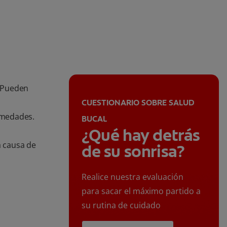
. Pueden
CUESTIONARIO SOBRE SALUD
rmedades.
BUCAL
¿Qué hay detrás
a causa de
de su sonrisa?
Realice nuestra evaluación
para sacar el máximo partido a
su rutina de cuidado