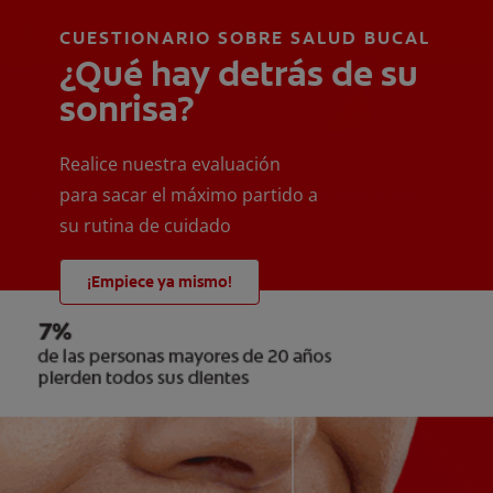
CUESTIONARIO SOBRE SALUD BUCAL
¿Qué hay detrás de su
sonrisa?
Realice nuestra evaluación
para sacar el máximo partido a
su rutina de cuidado
¡Empiece ya mismo!