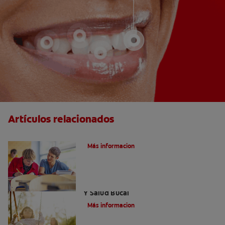
Artículos relacionados
Cuidados Especiales En La Salud Bucal
Más informacion
Personas Con Capacidades Diferentes
Y Salud Bucal
Más informacion