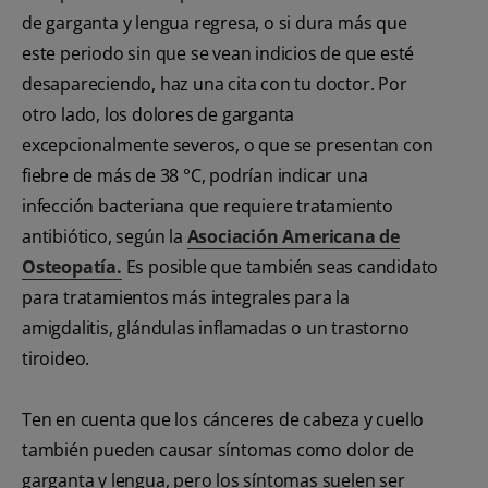
de garganta y lengua regresa, o si dura más que
este periodo sin que se vean indicios de que esté
desapareciendo, haz una cita con tu doctor. Por
otro lado, los dolores de garganta
excepcionalmente severos, o que se presentan con
fiebre de más de 38 °C, podrían indicar una
infección bacteriana que requiere tratamiento
antibiótico, según la
Asociación Americana de
Osteopatía.
Es posible que también seas candidato
para tratamientos más integrales para la
amigdalitis, glándulas inflamadas o un trastorno
tiroideo.
Ten en cuenta que los cánceres de cabeza y cuello
también pueden causar síntomas como dolor de
garganta y lengua, pero los síntomas suelen ser