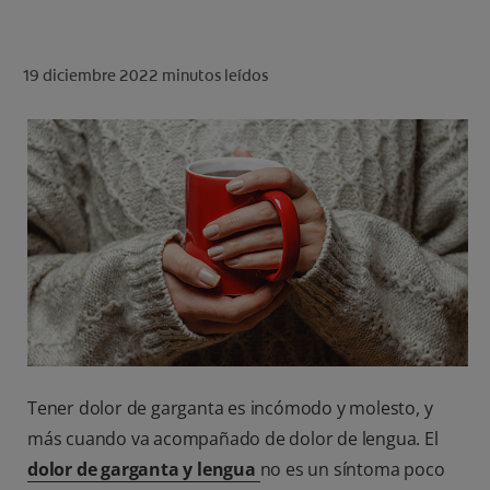
CHEQUEO DE SALUD BUCAL
CORRESPONDENCIA DE PRODUCTOS
19 diciembre 2022
minutos leídos
PARA PROFESIONALES
CUPONES
US (ES)
Tener dolor de garganta es incómodo y molesto, y
más cuando va acompañado de dolor de lengua. El
dolor de garganta y lengua
no es un síntoma poco