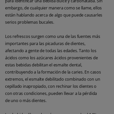
para identificar una bebida dulce y carbonatada. Sin
embargo, de cualquier manera como se llame, ellos
están hablando acerca de algo que puede causarles
serios problemas bucales.
Los refrescos surgen como una de las fuentes más
importantes para las picaduras de dientes,
afectando a gente de todas las edades. Tanto los
ácidos como los azúcares ácidos provenientes de
estas bebidas debilitan el esmalte dental,
contribuyendo a la formación de la caries. En casos
extremos, el esmalte debilitado combinado con un
cepillado inapropiado, con rechinar los dientes o
con otras condiciones, pueden llevar a la pérdida
de uno o más dientes.