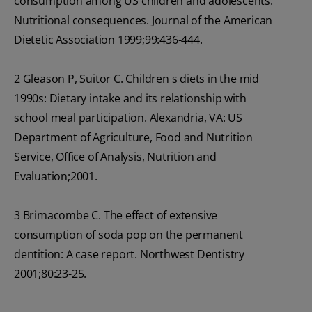
consumption among US children and adolescents:
Nutritional consequences. Journal of the American
Dietetic Association 1999;99:436-444.
2 Gleason P, Suitor C. Children s diets in the mid
1990s: Dietary intake and its relationship with
school meal participation. Alexandria, VA: US
Department of Agriculture, Food and Nutrition
Service, Office of Analysis, Nutrition and
Evaluation;2001.
3 Brimacombe C. The effect of extensive
consumption of soda pop on the permanent
dentition: A case report. Northwest Dentistry
2001;80:23-25.