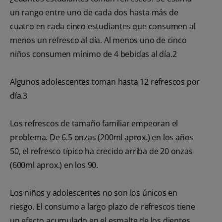
un rango entre uno de cada dos hasta más de
cuatro en cada cinco estudiantes que consumen al
menos un refresco al día. Al menos uno de cinco
niños consumen mínimo de 4 bebidas al día.
2
Algunos adolescentes toman hasta 12 refrescos por
día.
3
Los refrescos de tamaño familiar empeoran el
problema. De 6.5 onzas (200ml aprox.) en los años
50, el refresco típico ha crecido arriba de 20 onzas
(600ml aprox.) en los 90.
Los niños y adolescentes no son los únicos en
riesgo. El consumo a largo plazo de refrescos tiene
un efecto acumulado en el esmalte de los dientes.