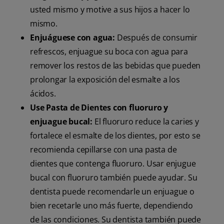
usted mismo y motive a sus hijos a hacer lo
mismo.
Enjuáguese con agua:
Después de consumir
refrescos, enjuague su boca con agua para
remover los restos de las bebidas que pueden
prolongar la exposición del esmalte a los
ácidos.
Use Pasta de Dientes con fluoruro y
enjuague bucal:
El fluoruro reduce la caries y
fortalece el esmalte de los dientes, por esto se
recomienda cepillarse con una pasta de
dientes que contenga fluoruro. Usar enjugue
bucal con fluoruro también puede ayudar. Su
dentista puede recomendarle un enjuague o
bien recetarle uno más fuerte, dependiendo
de las condiciones. Su dentista también puede