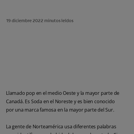
CHEQUEO DE SALUD BUCAL
CORRESPONDENCIA DE PRODUCTOS
19 diciembre 2022
minutos leídos
PARA PROFESIONALES
CUPONES
US (ES)
Llamado pop en el medio Oeste y la mayor parte de
Canadá. Es Soda en el Noreste y es bien conocido
por una marca famosa en la mayor parte del Sur.
La gente de Norteamérica usa diferentes palabras