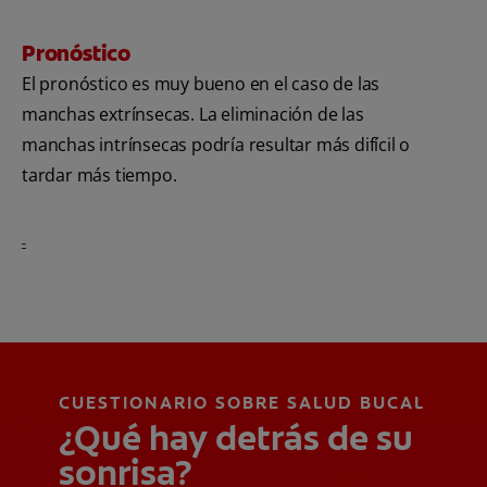
Pronóstico
El pronóstico es muy bueno en el caso de las
manchas extrínsecas. La eliminación de las
manchas intrínsecas podría resultar más difícil o
tardar más tiempo.
CUESTIONARIO SOBRE SALUD BUCAL
¿Qué hay detrás de su
sonrisa?