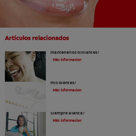
Artículos relacionados
¿Cómo puedo blanquearmis dientes y
mantenerlos brillantes?
Más informacion
¿Cómo puedo saber cuál es el tono de
mis dientes?
Más informacion
¿Cómo Mantengo Mi Nueva Sonrisa
Siempre Blanca?
Más informacion