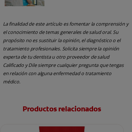
La finalidad de este artículo es fomentar la comprensión y
el conocimiento de temas generales de salud oral. Su
propósito no es sustituir la opinión, el diagnóstico o el
tratamiento profesionales. Solicita siempre la opinión
experta de tu dentista u otro proveedor de salud
Calificado y Dile siempre cualquier pregunta que tengas
en relación con alguna enfermedad o tratamiento
médico.
Productos relacionados