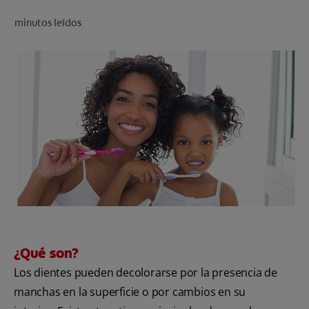
CHEQUEO DE SALUD BUCAL
minutos leídos
CORRESPONDENCIA DE PRODUCTOS
PARA PROFESIONALES
CUPONES
US (ES)
¿Qué son?
Los dientes pueden decolorarse por la presencia de
manchas en la superficie o por cambios en su