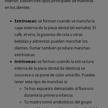
interior. Existen tres tipos principales de manchas
en los dientes:
Extrínsecas:
se forman cuando se mancha la
capa externa de la pieza dental (el esmalte). El
café, el vino, la gaseosa de cola u otras
bebidas y alimentos pueden manchar los
dientes. Fumar también produce manchas
extrínsecas.
Intrínsecas:
se forman cuando la estructura
interna de la pieza dental (la dentina) se
oscurece o se pone de color amarillo. Puedes
tener este tipo de manchas si:
Te has expuesto demasiado al fluoruro
durante la primera infancia.
Tu madre tomó antibióticos del grupo