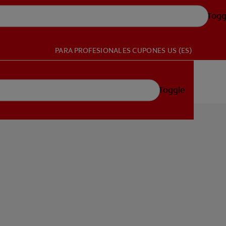
Togg
PARA PROFESIONALES
CUPONES
US (ES)
Toggle