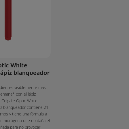
tic White
Lápiz blanqueador
dientes visiblemente más
semana* con el lápiz
 Colgate Optic White
piz blanqueador contiene 21
rnos y tiene una fórmula a
e hidrógeno que no daña el
eñada para no provocar