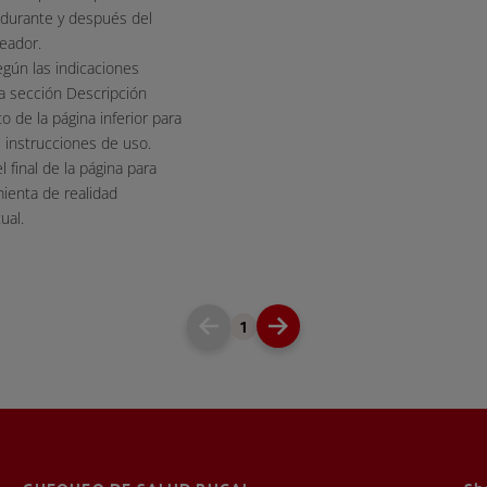
l durante y después del
eador.
egún las indicaciones
a sección Descripción
o de la página inferior para
e instrucciones de uso.
 final de la página para
mienta de realidad
ual.
1