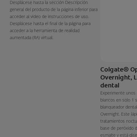
Desplácese hasta la sección Descripción
general del producto de la página inferior para
acceder al video de instrucciones de uso.
Desplácese hasta el final de la página para
acceder a la herramienta de realidad
aumentada (RA) virtual.
Colgate® Op
Overnight, 
dental
Experimente unos 
blancos en solo 1 
blanqueador dental
Overnight. Este lá
tratamientos noctu
base de peróxido d
esmalte y está dis