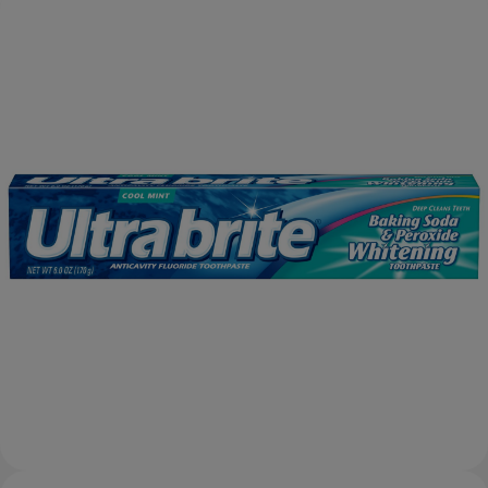
CHEQUEO DE SALUD BUCAL
CORRESPONDENCIA DE PRODUCTOS
PARA PROFESIONALES
CUPONES
US (ES)