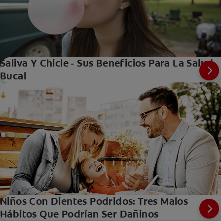
Saliva Y Chicle - Sus Beneficios Para La Salud
Bucal
Niños Con Dientes Podridos: Tres Malos
Hábitos Que Podrían Ser Dañinos