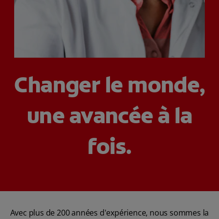
RECHERCHE DES SOLUTIONS IDÉALES
POUR LES PROFESSIONNELS
Changer le monde,
FR (CA)
une avancée à la
fois.
Avec plus de 200 années d'expérience, nous sommes la