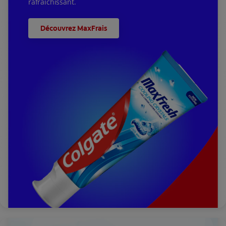
rafraîchissant.
Découvrez MaxFrais