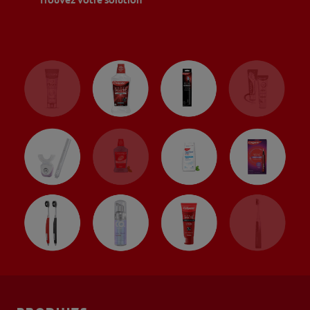
Trouvez votre solution
RECHERCHE DES SOLUTIONS IDÉALES
POUR LES PROFESSIONNELS
FR (CA)