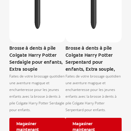
Brosse à dents à pile
Brosse à dents à pile
Colgate Harry Potter
Colgate Harry Potter
Serdaigle pour enfants,
Serpentard pour
Extra souple
enfants, Extra souple,
Faites de votre brossage quotidien
Faites de votre brossage quotidien
une aventure magique et
une aventure magique et
enchanteresse pour les jeunes
enchanteresse pour les jeunes
enfants avec la brosse à dents à
enfants avec la brosse à dents à
pile Colgate Harry Potter Serdaigle
pile Colgate Harry Potter
pour enfants.
Serpentard pour enfants.
Magasiner
Magasiner
maintenant
maintenant