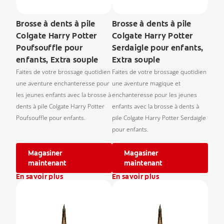
Brosse à dents à pile
Brosse à dents à pile
Colgate Harry Potter
Colgate Harry Potter
Poufsouffle pour
Serdaigle pour enfants,
enfants, Extra souple
Extra souple
Faites de votre brossage quotidien
Faites de votre brossage quotidien
une aventure enchanteresse pour
une aventure magique et
les jeunes enfants avec la brosse à
enchanteresse pour les jeunes
dents à pile Colgate Harry Potter
enfants avec la brosse à dents à
Poufsouffle pour enfants.
pile Colgate Harry Potter Serdaigle
pour enfants.
Magasiner
Magasiner
maintenant
maintenant
En savoir plus
En savoir plus