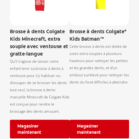
Brosse à dents Colgate
Brosse à dents Colgate*
Kids Minecraft, extra
Kids Batman™
souple avec ventouse et
Cette brosse à dents est dotée de
gratte-langue
soies extra souples à plusieurs
hauteurs pour nettoyer les petites
Qu’il s’agisse de laisser votre
et les grandes dents, et d’un
enfant tenir sa brosse à dents à
embout surélevé pour nettoyer les
ventouse pour s’y habituer ou
dents du fond difficiles à atteindre.
d’essayer de se brosser les dents
tout seul, la brosse à dents
manuelle Minecraft de Colgate Kids
est conçue pour rendre le
brossage des dents amusant.
Magasiner
Magasiner
maintenant
maintenant