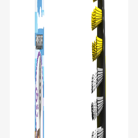
RECHERCHE DES SOLUTIONS IDÉALES
POUR LES PROFESSIONNELS
FR (CA)