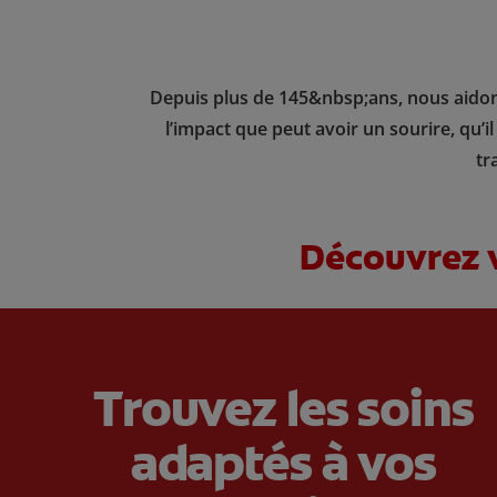
Depuis plus de 145&nbsp;ans, nous aidons
l’impact que peut avoir un sourire, qu’i
tr
Découvrez v
Trouvez les soins
adaptés à vos