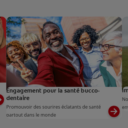
I
Engagement pour la santé bucco-
dentaire
No
Promouvoir des sourires éclatants de santé
en
partout dans le monde