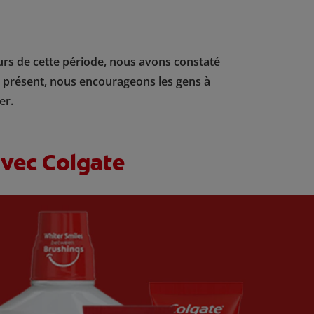
urs de cette période, nous avons constaté
. À présent, nous encourageons les gens à
er.
avec Colgate