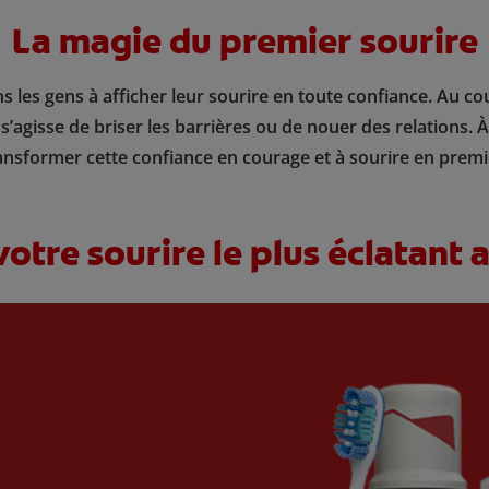
La magie du premier sourire
 les gens à afficher leur sourire en toute confiance. Au co
l s’agisse de briser les barrières ou de nouer des relations
ansformer cette confiance en courage et à sourire en premi
otre sourire le plus éclatant 