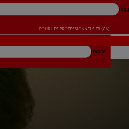
Togg
POUR LES PROFESSIONNELS
FR (CA)
Toggle