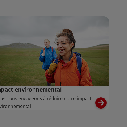
mpact environnemental
us nous engageons à réduire notre impact
vironnemental