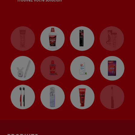
Trouvez votre solution
RECHERCHE DES SOLUTIONS IDÉALES
POUR LES PROFESSIONNELS
FR (CA)