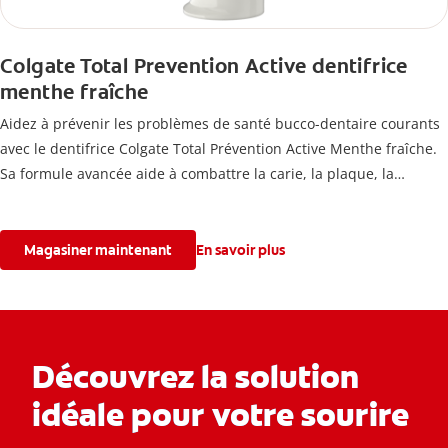
Colgate Total Prevention Active dentifrice
menthe fraîche
Aidez à prévenir les problèmes de santé bucco-dentaire courants
avec le dentifrice Colgate Total Prévention Active Menthe fraîche.
Sa formule avancée aide à combattre la carie, la plaque, la
mauvaise haleine, la sensibilité, le tartre et les taches, tout en
blanchissant les dents et en offrant une haleine mentholée
fraîche.
Magasiner maintenant
En savoir plus
Découvrez la solution
idéale pour votre sourire