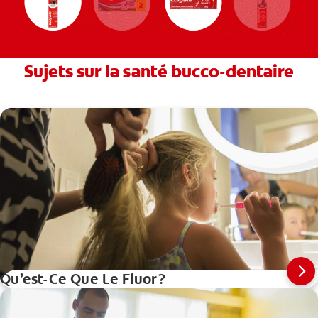
Sujets sur la santé bucco-dentaire
Qu’est-Ce Que Le Fluor?