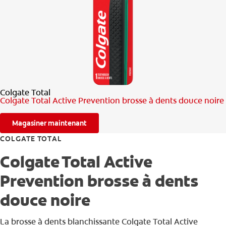
RECHERCHE DES SOLUTIONS IDÉALES
POUR LES PROFESSIONNELS
FR (CA)
Colgate Total
Colgate Total Active Prevention brosse à dents douce noire
Magasiner maintenant
COLGATE TOTAL
Colgate Total Active
Prevention brosse à dents
douce noire
La brosse à dents blanchissante Colgate Total Active