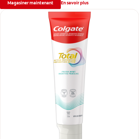
Magasiner maintenant
En savoir plus