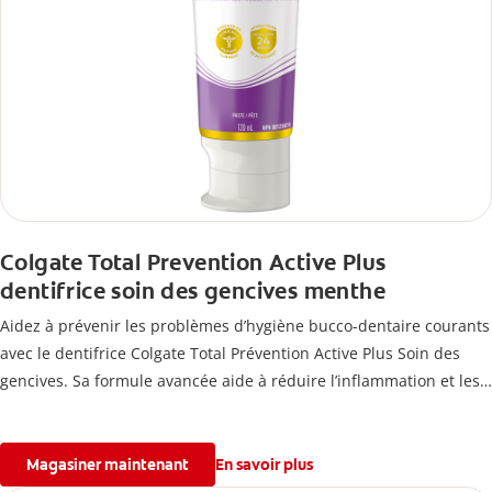
Colgate Total Prevention Active Plus
dentifrice soin des gencives menthe
Aidez à prévenir les problèmes d’hygiène bucco-dentaire courants
avec le dentifrice Colgate Total Prévention Active Plus Soin des
gencives. Sa formule avancée aide à réduire l’inflammation et les
saignements des gencives, tout en combattant la plaque, la carie,
le tartre, la sensibilité et l’érosion de l’émail.
Magasiner maintenant
En savoir plus