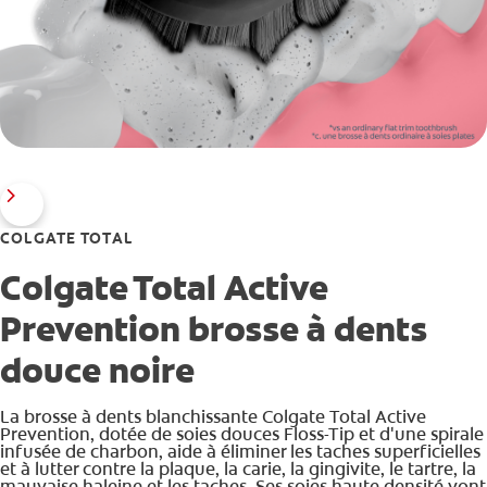
COLGATE TOTAL
Colgate Total Active
Prevention brosse à dents
douce noire
La brosse à dents blanchissante Colgate Total Active
Prevention, dotée de soies douces Floss-Tip et d'une spirale
infusée de charbon, aide à éliminer les taches superficielles
et à lutter contre la plaque, la carie, la gingivite, le tartre, la
mauvaise haleine et les taches. Ses soies haute densité vont