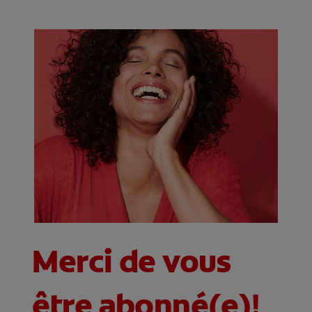
RECHERCHE DES SOLUTIONS IDÉALES
POUR LES PROFESSIONNELS
FR (CA)
Merci de vous
être abonné(e)!