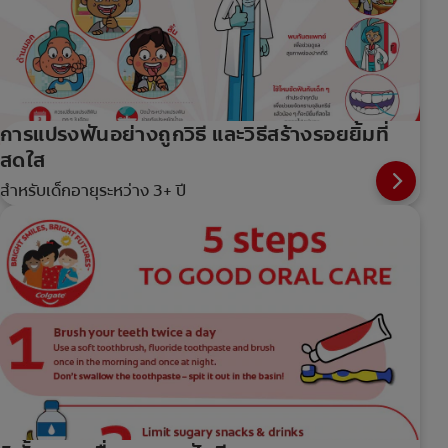
การแปรงฟันอย่างถูกวิธี และวิธีสร้างรอยยิ้มที่
สดใส
สำหรับเด็กอายุระหว่าง 3+ ปี