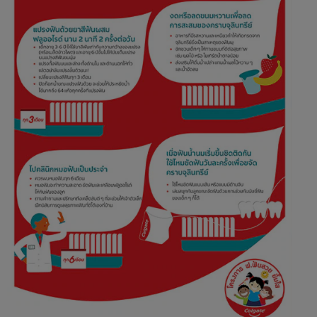
การจับคู่ผลิตภัณฑ์
TH (TH)
ลงทะเบียน