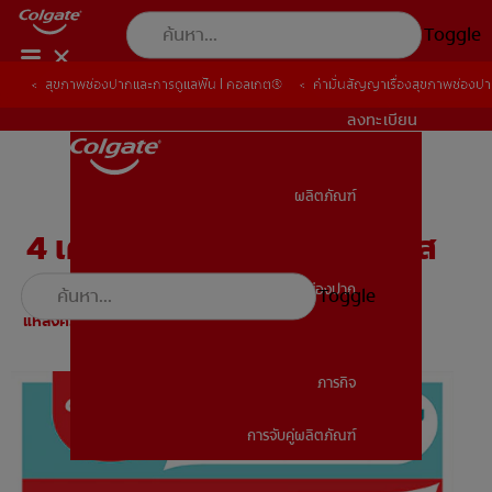
Toggle
สุขภาพช่องปากและการดูแลฟัน | คอลเกต®
สุขภาพช่องปากและการดูแลฟัน | คอลเกต®
คำมั่นสัญญาเรื่องสุขภาพช่องป
คำมั่นสัญญาเรื่องสุขภาพช่องป
TH (TH)
ลงทะเบียน
ผลิตภัณฑ์
ผลิตภัณฑ์
4 เคล็ดลับ เพื่อรอยยิ้มที่สดใส
สุขภาพช่องปาก
Toggle
สุขภาพช่องปาก
แหล่งความรู้
ภารกิจ
การจับคู่ผลิตภัณฑ์
ภารกิจ