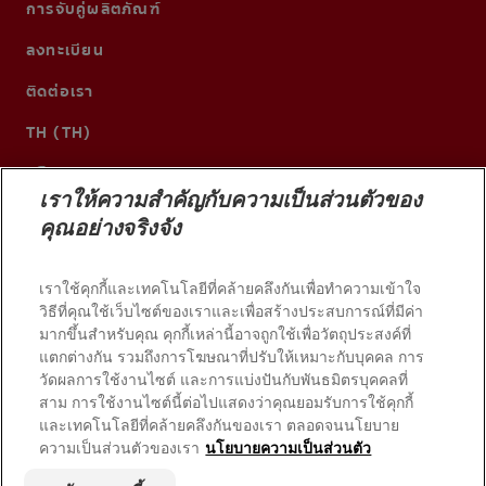
การจับคู่ผลิตภัณฑ์
ลงทะเบียน
ติดต่อเรา
TH (TH)
เราให้ความสำคัญกับความเป็นส่วนตัวของ
คุณอย่างจริงจัง
เราใช้คุกกี้และเทคโนโลยีที่คล้ายคลึงกันเพื่อทำความเข้าใจ
วิธีที่คุณใช้เว็บไซต์ของเราและเพื่อสร้างประสบการณ์ที่มีค่า
มากขึ้นสำหรับคุณ คุกกี้เหล่านี้อาจถูกใช้เพื่อวัตถุประสงค์ที่
แตกต่างกัน รวมถึงการโฆษณาที่ปรับให้เหมาะกับบุคคล การ
วัดผลการใช้งานไซต์ และการแบ่งปันกับพันธมิตรบุคคลที่
© 2026 บริษัท คอลเกต-ปาล์มโอลีฟ สงวนลิขสิทธิ์
สาม การใช้งานไซต์นี้ต่อไปแสดงว่าคุณยอมรับการใช้คุกกี้
และเทคโนโลยีที่คล้ายคลึงกันของเรา ตลอดจนนโยบาย
ความเป็นส่วนตัวของเรา
นโยบายความเป็นส่วนตัว
เงื่อนไขการใช้งาน