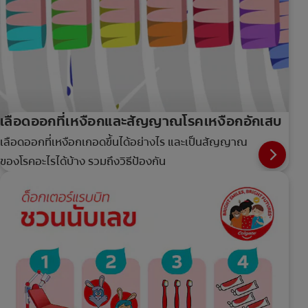
เลือดออกที่เหงือกและสัญญาณโรคเหงือกอักเสบ
เลือดออกที่เหงือกเกอดขึ้นได้อย่างไร และเป็นสัญญาณ
ของโรคอะไรได้บ้าง รวมถึงวิธีป้องกัน