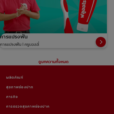
การแปรงฟัน
การแปรงฟัน | ครูบอลลี่
ดูบทความทั้งหมด
ผลิตภัณฑ์
สุขภาพช่องปาก
ภารกิจ
การตรวจสุขภาพช่องปาก