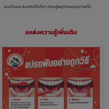
แบ่งปันและส่งเสริมให้เด็กๆ เรียนรู้พฤติกรรมสุขภาพที่ดี
แหล่งความรู้เพิ่มเติม