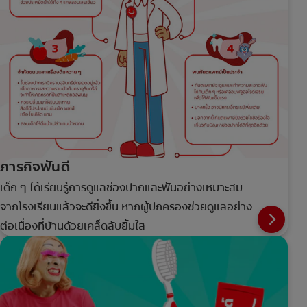
ภารกิจฟันดี
เด็ก ๆ ได้เรียนรู้การดูแลช่องปากและฟันอย่างเหมาะสม
จากโรงเรียนแล้วจะดียิ่งขึ้น หากผู้ปกครองช่วยดูแลอย่าง
ต่อเนื่องที่บ้านด้วยเคล็ดลับยิ้มใส