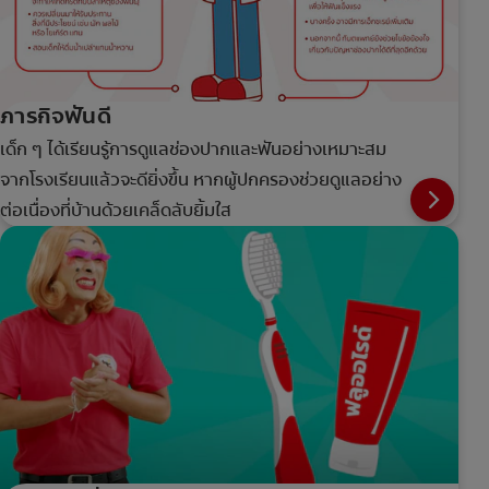
ภารกิจฟันดี
เด็ก ๆ ได้เรียนรู้การดูแลช่องปากและฟันอย่างเหมาะสม
จากโรงเรียนแล้วจะดียิ่งขึ้น หากผู้ปกครองช่วยดูแลอย่าง
ต่อเนื่องที่บ้านด้วยเคล็ดลับยิ้มใส