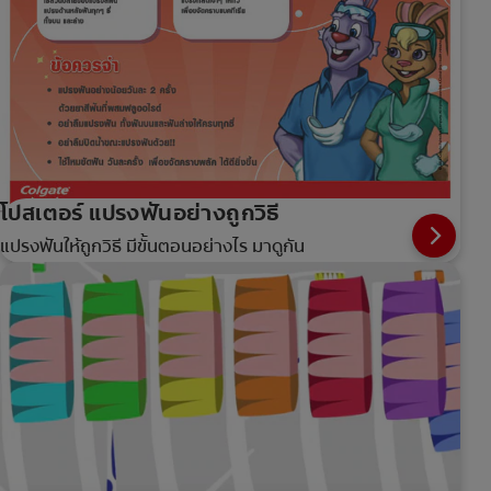
โปสเตอร์ แปรงฟันอย่างถูกวิธี
แปรงฟันให้ถูกวิธี มีขั้นตอนอย่างไร มาดูกัน