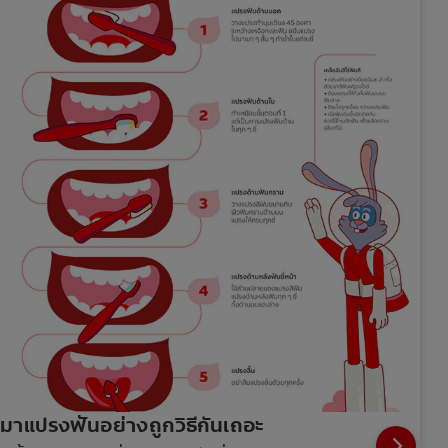
มาแปรงฟันอย่างถูกวิธีกันเถอะ