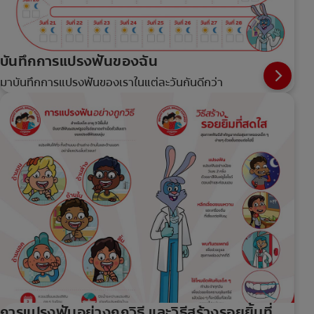
บันทึกการแปรงฟันของฉัน
มาบันทึกการแปรงฟันของเราในแต่ละวันกันดีกว่า
การแปรงฟันอย่างถูกวิธี และวิธีสร้างรอยยิ้มที่