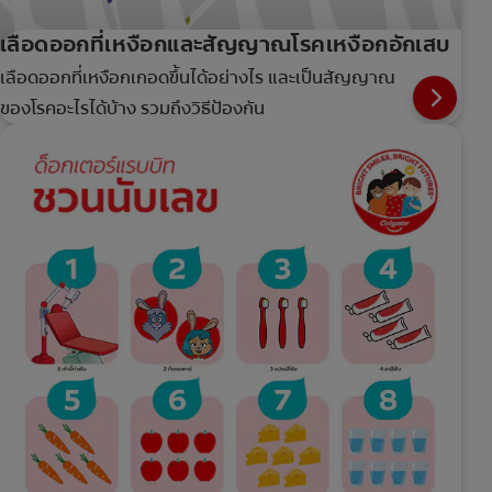
เลือดออกที่เหงือกและสัญญาณโรคเหงือกอักเสบ
เลือดออกที่เหงือกเกอดขึ้นได้อย่างไร และเป็นสัญญาณ
ของโรคอะไรได้บ้าง รวมถึงวิธีป้องกัน