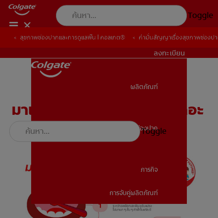
Toggle
สุขภาพช่องปากและการดูแลฟัน | คอลเกต®
สุขภาพช่องปากและการดูแลฟัน | คอลเกต®
คำมั่นสัญญาเรื่องสุขภาพช่องป
คำมั่นสัญญาเรื่องสุขภาพช่องป
TH (TH)
ลงทะเบียน
ผลิตภัณฑ์
ผลิตภัณฑ์
มาแปรงฟันอย่างถูกวิธีกันเถอะ
สุขภาพช่องปาก
Toggle
สุขภาพช่องปาก
ภารกิจ
การจับคู่ผลิตภัณฑ์
ภารกิจ