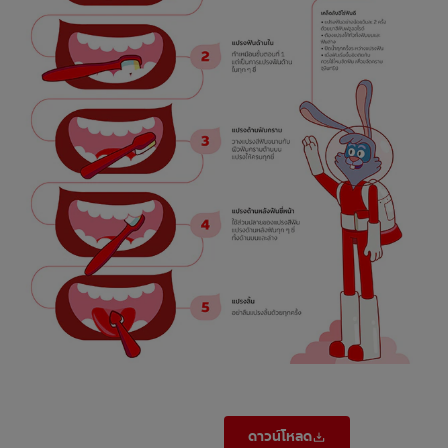
การจับคู่ผลิตภัณฑ์
TH (TH)
ลงทะเบียน
ดาวน์โหลด