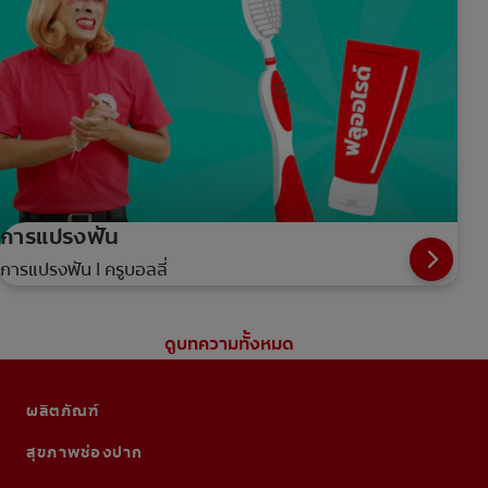
การแปรงฟัน
การแปรงฟัน | ครูบอลลี่
ดูบทความทั้งหมด
ผลิตภัณฑ์
สุขภาพช่องปาก