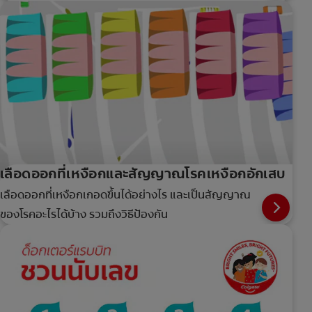
เลือดออกที่เหงือกและสัญญาณโรคเหงือกอักเสบ
เลือดออกที่เหงือกเกอดขึ้นได้อย่างไร และเป็นสัญญาณ
ของโรคอะไรได้บ้าง รวมถึงวิธีป้องกัน