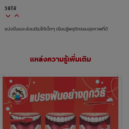
วิธีใช้
แบ่งปันและส่งเสริมให้เด็กๆ เรียนรู้พฤติกรรมสุขภาพที่ดี
แหล่งความรู้เพิ่มเติม