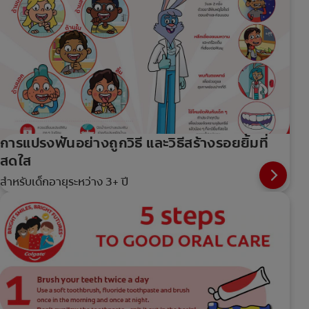
การแปรงฟันอย่างถูกวิธี และวิธีสร้างรอยยิ้มที่
สดใส
สำหรับเด็กอายุระหว่าง 3+ ปี