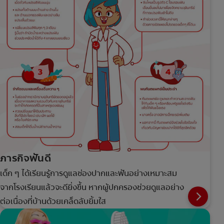
ภารกิจฟันดี
เด็ก ๆ ได้เรียนรู้การดูแลช่องปากและฟันอย่างเหมาะสม
จากโรงเรียนแล้วจะดียิ่งขึ้น หากผู้ปกครองช่วยดูแลอย่าง
ต่อเนื่องที่บ้านด้วยเคล็ดลับยิ้มใส