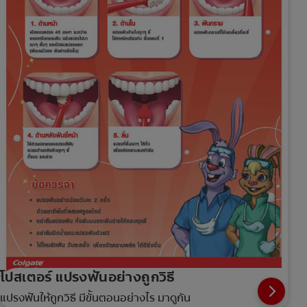
โปสเตอร์ แปรงฟันอย่างถูกวิธี
แปรงฟันให้ถูกวิธี มีขั้นตอนอย่างไร มาดูกัน