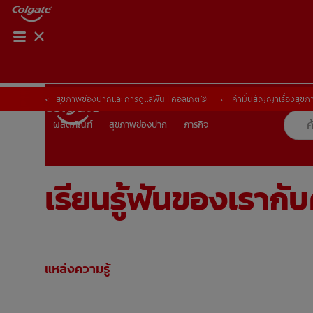
การจับคู่ผลิตภัณฑ์
การจับคู่ผลิตภัณฑ์
สุขภาพช่องปากและการดูแลฟัน | คอลเกต®
สุขภาพช่องปากและการดูแลฟัน | คอลเกต®
คำมั่นสัญญาเรื่องสุข
คำมั่นสัญญาเรื่องสุข
สุขภาพช่องปาก
ภารกิจ
ผลิตภัณฑ์
ผลิตภัณฑ์
สุขภาพช่องปาก
ภารกิจ
เรียนรู้ฟันของเรากับ
TH (TH)
ลงทะเบียน
แหล่งความรู้
ฟันของเรา | ครูบอลลี่