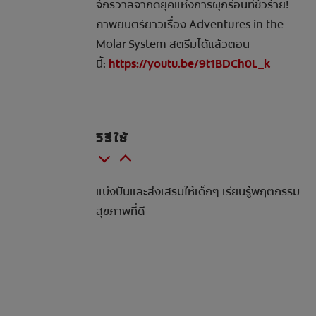
จักรวาลจากดยุคแห่งการผุกร่อนที่ชั่วร้าย!
ภาพยนตร์ยาวเรื่อง Adventures in the
Molar System สตรีมได้แล้วตอน
นี้:
https://youtu.be/9t1BDCh0L_k
วิธีใช้
แบ่งปันและส่งเสริมให้เด็กๆ เรียนรู้พฤติกรรม
สุขภาพที่ดี