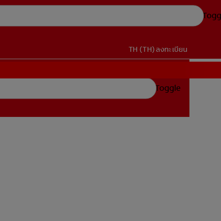
Togg
TH (TH)
ลงทะเบียน
Toggle