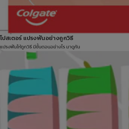
โปสเตอร์ แปรงฟันอย่างถูกวิธี
แปรงฟันให้ถูกวิธี มีขั้นตอนอย่างไร มาดูกัน