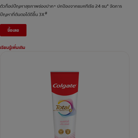
ตัวท็อปปัญหาสุขภาพช่องปาก^ ปกป้องจากแบคทีเรีย 24 ชม* จัดการ
#
ปัญหาที่ต้นตอได้ดีขึ้น 3X
ซื้อเลย
เรียนรู้เพิ่มเติม