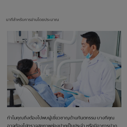
การจับคู่ผลิตภัณฑ์
นาทีสำหรับการอ่านโดยประมาณ
TH (TH)
ลงทะเบียน
ทำไมคุณถึงต้องไปพบผู้เชี่ยวชาญด้านทันตกรรม บางทีคุณ
อาจต้องไปตรวจสุขภาพช่องปากเป็นประจำ หรือมีอาการปวด