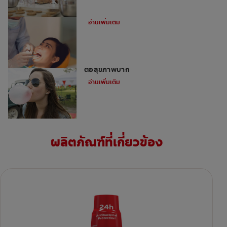
แมงกินฟันมีจริงหรือไม่
อ่านเพิ่มเติม
น้ำลายและการเคี้ยวหมากฝรั่ง — ประโยชน์
ต่อสุขภาพปาก
อ่านเพิ่มเติม
ผลิตภัณฑ์ที่เกี่ยวข้อง