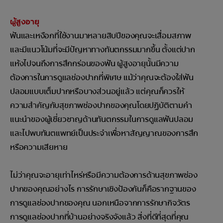
ผู้สูงอายุ
ฟันและเหงือกที่ใช้งานมาหลายสิบปีของคุณจะเสื่อมสภาพ
และมีแนวโน้มที่จะมีปัญหาทางทันตกรรมมากขึ้น ตั้งแต่ปาก
แห้งไปจนถึงการสึกกร่อนของฟัน ผู้สูงอายุนั้นมีความ
ต้องการในการดูแลช่องปากที่พิเศษ แม้ว่าคุณจะต้องใส่ฟัน
ปลอมแบบเต็มปากหรือบางส่วนอยู่แล้ว แต่คุณก็ควรให้
ความสำคัญกับสุขภาพช่องปากของคุณโดยปฏิบัติตามคำ
แนะนำของผู้เชี่ยวชาญด้านทันตกรรมในการดูแลฟันปลอม
และไปพบทันตแพทย์เป็นประจำเพื่อหาสัญญาณของการสึก
หรือความเสียหาย
ไม่ว่าคุณจะอายุเท่าไหร่หรือมีความต้องการด้านสุขภาพช่อง
ปากของคุณอย่างไร การรักษาเชิงป้องกันก็คือรากฐานของ
การดูแลช่องปากของคุณ นอกเหนือจากการรักษากิจวัตร
การดูแลช่องปากที่บ้านอย่างจริงจังแล้ว สิ่งที่ดีที่สุดที่คุณ