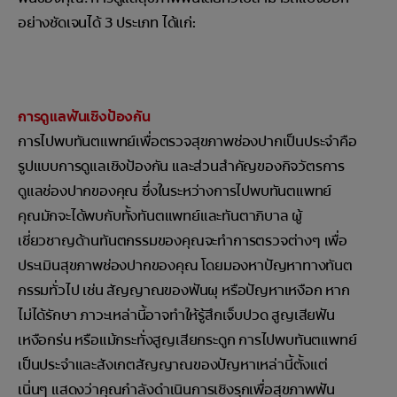
อย่างชัดเจนได้ 3 ประเภท ได้แก่:
การดูแลฟันเชิงป้องกัน
การไปพบทันตแพทย์เพื่อตรวจสุขภาพช่องปากเป็นประจำคือ
รูปแบบการดูแลเชิงป้องกัน และส่วนสำคัญของกิจวัตรการ
ดูแลช่องปากของคุณ ซึ่งในระหว่างการไปพบทันตแพทย์
คุณมักจะได้พบกับทั้งทันตแพทย์และทันตาภิบาล ผู้
เชี่ยวชาญด้านทันตกรรมของคุณจะทำการตรวจต่างๆ เพื่อ
ประเมินสุขภาพช่องปากของคุณ โดยมองหาปัญหาทางทันต
กรรมทั่วไป เช่น สัญญาณของฟันผุ หรือปัญหาเหงือก หาก
ไม่ได้รักษา ภาวะเหล่านี้อาจทำให้รู้สึกเจ็บปวด สูญเสียฟัน
เหงือกร่น หรือแม้กระทั่งสูญเสียกระดูก การไปพบทันตแพทย์
เป็นประจำและสังเกตสัญญาณของปัญหาเหล่านี้ตั้งแต่
เนิ่นๆ แสดงว่าคุณกำลังดำเนินการเชิงรุกเพื่อสุขภาพฟัน