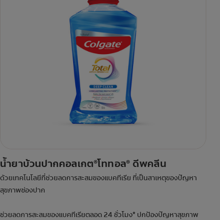
น้ำยาบ้วนปากคอลเกต
โททอล
ดีพคลีน
®
®
ด้วยเทคโนโลยีที่ช่วยลดการสะสมของแบคทีเรีย ที่เป็นสาเหตุของปัญหา
สุขภาพช่องปาก
ช่วยลดการสะสมของแบคทีเรียตลอด 24 ชั่วโมง* ปกป้องปัญหาสุขภาพ