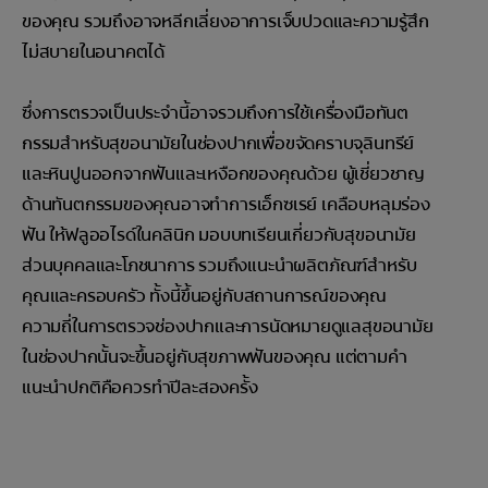
ของคุณ รวมถึงอาจหลีกเลี่ยงอาการเจ็บปวดและความรู้สึก
ไม่สบายในอนาคตได้
ซึ่งการตรวจเป็นประจำนี้อาจรวมถึงการใช้เครื่องมือทันต
กรรมสำหรับสุขอนามัยในช่องปากเพื่อขจัดคราบจุลินทรีย์
และหินปูนออกจากฟันและเหงือกของคุณด้วย ผู้เชี่ยวชาญ
ด้านทันตกรรมของคุณอาจทำการเอ็กซเรย์ เคลือบหลุมร่อง
ฟัน ให้ฟลูออไรด์ในคลินิก มอบบทเรียนเกี่ยวกับสุขอนามัย
ส่วนบุคคลและโภชนาการ รวมถึงแนะนำผลิตภัณฑ์สำหรับ
คุณและครอบครัว ทั้งนี้ขึ้นอยู่กับสถานการณ์ของคุณ
ความถี่ในการตรวจช่องปากและการนัดหมายดูแลสุขอนามัย
ในช่องปากนั้นจะขึ้นอยู่กับสุขภาพฟันของคุณ แต่ตามคำ
แนะนำปกติคือควรทำปีละสองครั้ง