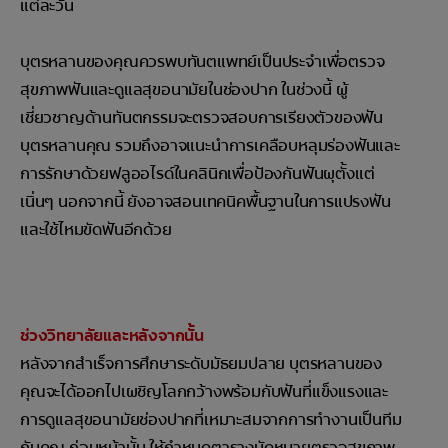
แต่ละวัน
บุตรหลานของคุณควรพบทันตแพทย์เป็นประจำเพื่อตรวจ
สุขภาพฟันและดูแลสุขอนามัยในช่องปาก ในช่วงนี้ ผู้
เชี่ยวชาญด้านทันตกรรมจะตรวจสอบการเรียงตัวของฟัน
บุตรหลานคุณ รวมถึงอาจแนะนำการเคลือบหลุมร่องฟันและ
การรักษาด้วยฟลูออไรด์ในคลินิกเพื่อป้องกันฟันผุตั้งแต่
เนิ่นๆ นอกจากนี้ ยังอาจสอนเทคนิคพื้นฐานในการแปรงฟัน
และใช้ไหมขัดฟันอีกด้วย
ช่วงวิทยาลัยและหลังจากนั้น
หลังจากสำเร็จการศึกษาระดับมัธยมปลาย บุตรหลานของ
คุณจะได้ออกไปเผชิญโลกกว้างพร้อมกับฟันที่แข็งแรงและ
การดูแลสุขอนามัยช่องปากที่เหมาะสมจากการทำงานเป็นทีม
กับคุณ ก่อนหน้านั้น ให้กำหนดตารางนัดหมายตรวจสุขภาพ