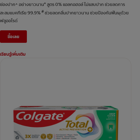
ช่องปาก^ อย่างยาวนาน* สูตร 0% แอลกอฮอล์ ไม่แสบปาก ช่วยลดการ
#
สะสมแบคทีเรีย 99.9%
ช่วยลดกลิ่นปากยาวนาน ช่วยป้องกันฟันผุด้วย
ฟลูออไรด์
ซื้อเลย
เรียนรู้เพิ่มเติม