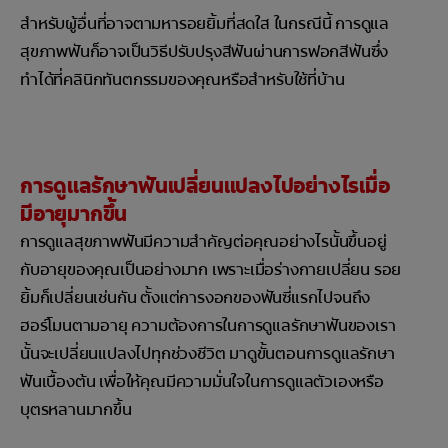
สำหรับผู้อื่นที่อาจตามหารอยยิ้มที่สดใส ในกรณีนี้ การดูแล
สุขภาพฟันก็อาจเป็นวิธีปรับปรุงสีฟันผ่านการฟอกสีฟันซึ่ง
ทำได้ที่คลินิกทันตกรรมของคุณหรือสำหรับใช้ที่บ้าน
การดูแลรักษาฟันเปลี่ยนแปลงไปอย่างไรเมื่อ
มีอายุมากขึ้น
การดูแลสุขภาพฟันมีความสำคัญต่อคุณอย่างไรนั้นขึ้นอยู่
กับอายุของคุณเป็นอย่างมาก เพราะเมื่อร่างกายเปลี่ยน รอย
ยิ้มก็เปลี่ยนเช่นกัน ตั้งแต่การงอกของฟันซี่แรกไปจนถึง
ฮอร์โมนตามอายุ ความต้องการในการดูแลรักษาฟันของเรา
นั้นจะเปลี่ยนแปลงไปทุกช่วงชีวิต มาดูขั้นตอนการดูแลรักษา
ฟันเบื้องต้น เพื่อให้คุณมีความมั่นใจในการดูแลตัวเองหรือ
บุตรหลานมากขึ้น