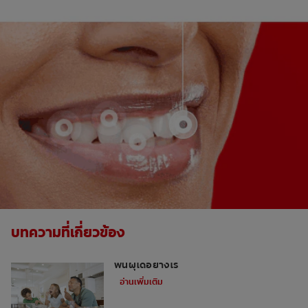
บทความที่เกี่ยวข้อง
หากคุณขาดของหวานไม่ได้ แล้วจะป้องกัน
ฟันผุได้อย่างไร
อ่านเพิ่มเติม