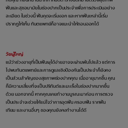
ฟันและสุขอนามัยในช่องปากเป็นประจำเพื่อการประเมินอย่าง
ละเอียด ในช่วงนี้ ฟันคุดจะเริ่มงอก และหากฟันเหล่านี้เริ่ม
ปรากฏให้เห็น ทันตแพทย์ก็อาจแนะนำให้ถอนออกได้
วัยผู้ใหญ่
แม้ว่าช่วงอายุที่เป็นฟันผุได้ง่ายอาจจะผ่านพ้นไปแล้ว แต่การ
ไปพบทันตแพทย์และการดูแลเชิงป้องกันเป็นประจำก็ยังคง
เป็นส่วนสำคัญของสุขภาพช่องปากคุณ เมื่ออายุมากขึ้น คุณ
ก็มีความเสี่ยงที่จะเป็นปริทันต์และมะเร็งในช่องปากมากขึ้น
ด้วย นอกจากนี้ หากคุณเคยทำงานบูรณะมาก่อน การตรวจ
เป็นประจำจะช่วยให้แน่ใจว่าการอุดฟัน ครอบฟัน รากฟัน
เทียม และงานอื่นๆ ของคุณยังคงทำงานได้ดี