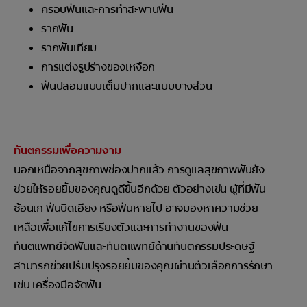
ครอบฟันและการทำสะพานฟัน
รากฟัน
รากฟันเทียม
การแต่งรูปร่างของเหงือก
ฟันปลอมแบบเต็มปากและแบบบางส่วน
ทันตกรรมเพื่อความงาม
นอกเหนือจากสุขภาพช่องปากแล้ว การดูแลสุขภาพฟันยัง
ช่วยให้รอยยิ้มของคุณดูดีขึ้นอีกด้วย ตัวอย่างเช่น ผู้ที่มีฟัน
ซ้อนเก ฟันบิดเอียง หรือฟันหายไป อาจมองหาความช่วย
เหลือเพื่อแก้ไขการเรียงตัวและการทำงานของฟัน
ทันตแพทย์จัดฟันและทันตแพทย์ด้านทันตกรรมประดิษฐ์
สามารถช่วยปรับปรุงรอยยิ้มของคุณผ่านตัวเลือกการรักษา
เช่น เครื่องมือจัดฟัน