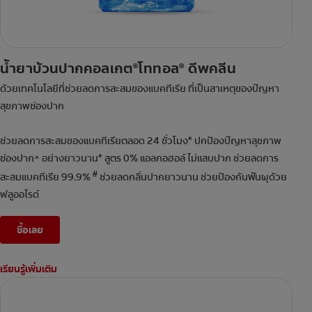
น้ำยาบ้วนปากคอลเกต
โททอล
ดีพคลีน
®
®
ด้วยเทคโนโลยีที่ช่วยลดการสะสมของแบคทีเรีย ที่เป็นสาเหตุของปัญหา
สุขภาพช่องปาก
ช่วยลดการสะสมของแบคทีเรียตลอด 24 ชั่วโมง* ปกป้องปัญหาสุขภาพ
ช่องปาก^ อย่างยาวนาน* สูตร 0% แอลกอฮอล์ ไม่แสบปาก ช่วยลดการ
#
สะสมแบคทีเรีย 99.9%
ช่วยลดกลิ่นปากยาวนาน ช่วยป้องกันฟันผุด้วย
ฟลูออไรด์
ซื้อเลย
เรียนรู้เพิ่มเติม