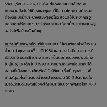
ริกอน (ร้อยละ 22.6) บางรัฐ เช่น รัฐอิลลินอยส์ได้ออก
กฎหมายบังคับให้เมืองและชุมชนที่มีขนาดใหญ่ตามกำหนด
ต้องมีระบบน้ำประปาผสมฟลูออไรด์ ส่งผลให้ประชากรรัฐ
อิลลินอยส์ร้อยละ 98.5 ได้รับประโยชน์จากน้ำประปาผสมฟลู
ออไรด์เพื่อป้องกันฟันผุ
สมาคมทันตแพทย์อเมริกัน
สนับสนุนให้เติมฟลูออไรด์ในระบบ
น้ำประปาชุมชนมาตั้งแต่ปี 1950 และมองว่าเป็นมาตรการที่
ปลอดภัย มีประสิทธิภาพ และจำเป็นต่อการป้องกันฟันผุทั้ง
ในผู้ใหญ่และเด็ก ในปี 1993 สมาคมทันตแพทย์อเมริกันได้
ฉลองที่เมืองแกรนด์แรพิดส์ รัฐมิชิแกน ซึ่งเป็นชุมชนแรกที่
เติมฟลูออไรด์ในระบบน้ำประปาครบรอบ 50 ปี ประชาชนใน
เมืองแกรนด์แรพิดส์ยังคงได้รับประโยชน์จากฟลูออไรด์ 70 ปี
ต่อมา