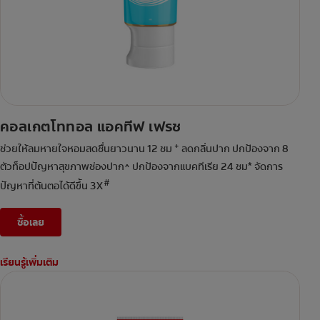
คอลเกตโททอล แอคทีฟ เฟรช
+
ช่วยให้ลมหายใจหอมสดชื่นยาวนาน 12 ชม
ลดกลิ่นปาก ปกป้องจาก 8
ตัวท็อปปัญหาสุขภาพช่องปาก^ ปกป้องจากแบคทีเรีย 24 ชม* จัดการ
#
ปัญหาที่ต้นตอได้ดีขึ้น 3X
ซื้อเลย
เรียนรู้เพิ่มเติม