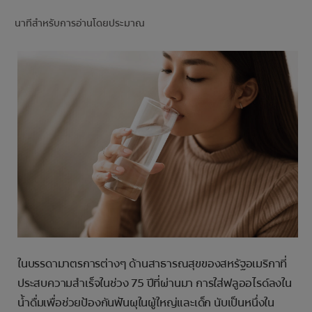
การจับคู่ผลิตภัณฑ์
นาทีสำหรับการอ่านโดยประมาณ
TH (TH)
ลงทะเบียน
ในบรรดามาตรการต่างๆ ด้านสาธารณสุขของสหรัฐอเมริกาที่
ประสบความสำเร็จในช่วง 75 ปีที่ผ่านมา การใส่ฟลูออไรด์ลงใน
น้ำดื่มเพื่อช่วยป้องกันฟันผุในผู้ใหญ่และเด็ก นับเป็นหนึ่งใน