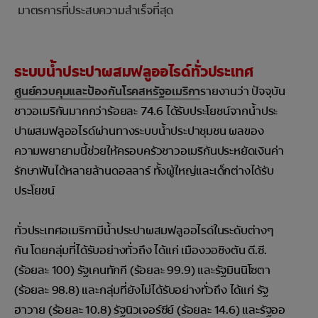
มาตรการที่ประสบความสำเร็จที่สุด
ระบบน้ำประปาผสมฟลูออไรด์ทั่วประเทศ
ศูนย์ควบคุมและป้องกันโรคสหรัฐอเมริกา
รายงานว่า ปัจจุบัน
ชาวอเมริกันมากกว่าร้อยละ 74.6 ได้รับประโยชน์จากน้ำประ
ปาผสมฟลูออไรด์ผ่านทางระบบน้ำประปาชุมชน ผลของ
ความพยายามนี้ช่วยให้ครอบครัวชาวอเมริกันประหยัดเงินค่า
รักษาฟันได้หลายล้านดอลลาร์ ทั้งผู้ใหญ่และเด็กต่างได้รับ
ประโยชน์
ทั่วประเทศอเมริกามีน้ำประปาผสมฟลูออไรด์ในระดับต่างๆ
กัน โดยกลุ่มที่ได้รับอย่างทั่วถึง ได้แก่ เมืองวอชิงตัน ดี.ซี.
(ร้อยละ 100) รัฐเคนทักกี (ร้อยละ 99.9) และรัฐมินนิโซตา
(ร้อยละ 98.8) และกลุ่มที่ยังไม่ได้รับอย่างทั่วถึง ได้แก่ รัฐ
ฮาวาย (ร้อยละ 10.8) รัฐนิวเจอร์ซีย์ (ร้อยละ 14.6) และรัฐออ