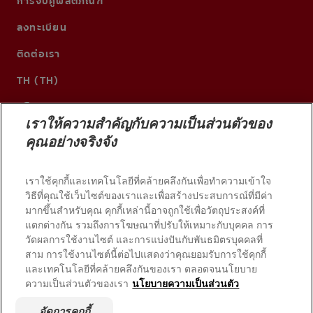
การจับคู่ผลิตภัณฑ์
ลงทะเบียน
ติดต่อเรา
TH (TH)
เราให้ความสำคัญกับความเป็นส่วนตัวของ
คุณอย่างจริงจัง
เราใช้คุกกี้และเทคโนโลยีที่คล้ายคลึงกันเพื่อทำความเข้าใจ
วิธีที่คุณใช้เว็บไซต์ของเราและเพื่อสร้างประสบการณ์ที่มีค่า
มากขึ้นสำหรับคุณ คุกกี้เหล่านี้อาจถูกใช้เพื่อวัตถุประสงค์ที่
แตกต่างกัน รวมถึงการโฆษณาที่ปรับให้เหมาะกับบุคคล การ
วัดผลการใช้งานไซต์ และการแบ่งปันกับพันธมิตรบุคคลที่
© 2026 บริษัท คอลเกต-ปาล์มโอลีฟ สงวนลิขสิทธิ์
สาม การใช้งานไซต์นี้ต่อไปแสดงว่าคุณยอมรับการใช้คุกกี้
และเทคโนโลยีที่คล้ายคลึงกันของเรา ตลอดจนนโยบาย
ความเป็นส่วนตัวของเรา
นโยบายความเป็นส่วนตัว
เงื่อนไขการใช้งาน
นโยบายความเป็นส่วนตัว
จัดการคุกกี้