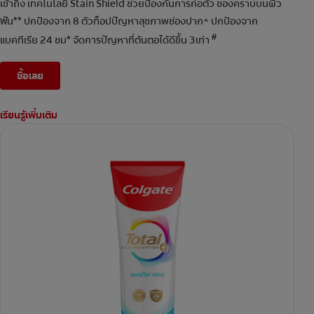
เข้าถึง เทคโนโลยี Stain Shield ช่วยป้องกันการก่อตัว ของคราบบนผิว
ฟัน** ปกป้องจาก 8 ตัวท็อปปัญหาสุขภาพช่องปาก^ ปกป้องจาก
#
แบคทีเรีย 24 ชม* จัดการปัญหาที่ต้นตอได้ดีขึ้น 3เท่า
ซื้อเลย
เรียนรู้เพิ่มเติม