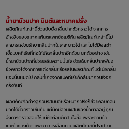
น้ำยาบ้วนปาก มินต์และหมากฝรั่ง
ผลิตภัณฑ์เหล่านี้ช่วยยับยั้งกลิ่นปากชั่วคราวได้ จากการ
อ้างอิงของ
สมาคมทันตแพทย์อเมริกัน
ผลิตภัณฑ์เหล่านี้ไม่
สามารถช่วยรักษากลิ่นปากในระยะยาวได้ และไม่ได้มีผลฆ่า
เชื้อแบคทีเรียที่ก่อให้เกิดกลิ่นปากอีกด้วย ยกตัวอย่าง เช่น
น้ำยาบ้วนปากที่ช่วยเสริมความมั่นใจ ช่วยดับกลิ่นปากเพียง
ชั่วคราวได้จากการแต่งกลิ่นหรือรสในผลิตภัณฑ์ แต่เมื่อกลิ่น
หอมนั้นหมดไป กลิ่นที่เกิดจากแบคทีเรียก็กลับมากวนใจอีก
ครั้งทันที
ผลิตภัณฑ์อย่างลูกอมรสมินต์หรือหมากฝรั่งก็ช่วยกลบกลิ่น
ปากได้ชั่วคราวเช่นกัน แต่มักมีส่วนผสมของน้ำตาลอยู่ คุณ
จึงควรตรวจสอบให้แน่ชัดก่อนตัดสินใจซื้อ เพราะตามคำ
แนะนำของทันตแพทย์ ควรเลือกทานผลิตภัณฑ์ที่ปราศจาก