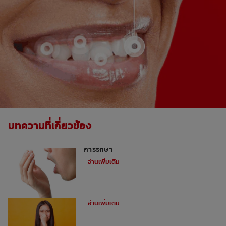
บทความที่เกี่ยวข้อง
กลิ่นปากตอนเช้า: เคล็ดลับการป้องกันและ
การรักษา
อ่านเพิ่มเติม
ภาวะมีกลิ่นปาก: ปากเหม็นเกิดจากอะไร
อ่านเพิ่มเติม