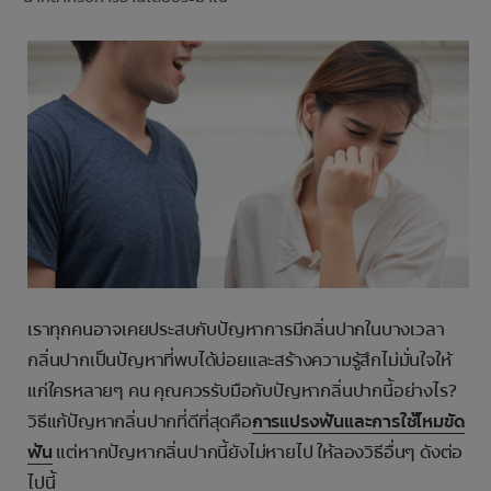
การจับคู่ผลิตภัณฑ์
TH (TH)
ลงทะเบียน
เราทุกคนอาจเคยประสบกับปัญหาการมีกลิ่นปากในบางเวลา
กลิ่นปากเป็นปัญหาที่พบได้บ่อยและสร้างความรู้สึกไม่มั่นใจให้
แก่ใครหลายๆ คน คุณควรรับมือกับปัญหากลิ่นปากนี้อย่างไร?
วิธีแก้ปัญหากลิ่นปากที่ดีที่สุดคือ
การแปรงฟันและการใช้ไหมขัด
ฟัน
แต่หากปัญหากลิ่นปากนี้ยังไม่หายไป ให้ลองวิธีอื่นๆ ดังต่อ
ไปนี้