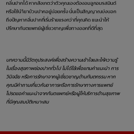
กลิ่นปากได้ หากสังเกตว่าตัวคุณเองต้องอมลูกอมรสมินต์
หรือใช้นำ้ยาบ้วนปากอยู่บ่อยครั้ง นั่นเป็นสัญญาณบ่งบอก
ถึงปัญหากลิ่นปากที่เริ่มร้ายแรงกว่าที่คุณคิด แนะนำให้
ปรึกษาทันตแพทย์ผู้เชี่ยวชาญเพื่อทางออกที่ดีที่สุด
บทความนี้มีวัตถุประสงค์เพื่อสร้างความเข้าใจและให้ความรู้
ในเรื่องสุขภาพช่องปากทั่วไป ไม่ได้ใช้เพื่อแทนคำแนะนำ การ
วินิจฉัย หรือการรักษาจากผู้เชี่ยวชาญด้านทันตกรรม หาก
คุณมีคำถามเกี่ยวกับอาการหรือการรักษาทางการแพทย์
โปรดขอคำแนะนำจากทันตแพทย์หรือผู้ให้บริการด้านสุขภาพ
ที่มีคุณสมบัติเหมาะสม