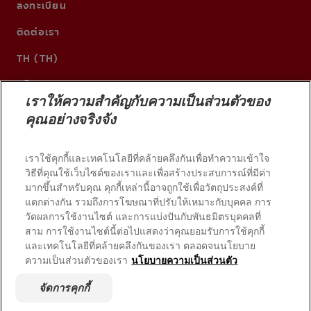
ลงทะเบียน
ติดต่อเรา
TH (TH)
เราให้ความสำคัญกับความเป็นส่วนตัวของ
คุณอย่างจริงจัง
เราใช้คุกกี้และเทคโนโลยีที่คล้ายคลึงกันเพื่อทำความเข้าใจ
วิธีที่คุณใช้เว็บไซต์ของเราและเพื่อสร้างประสบการณ์ที่มีค่า
มากขึ้นสำหรับคุณ คุกกี้เหล่านี้อาจถูกใช้เพื่อวัตถุประสงค์ที่
แตกต่างกัน รวมถึงการโฆษณาที่ปรับให้เหมาะกับบุคคล การ
วัดผลการใช้งานไซต์ และการแบ่งปันกับพันธมิตรบุคคลที่
© 2026 บริษัท คอลเกต-ปาล์มโอลีฟ สงวนลิขสิทธิ์
สาม การใช้งานไซต์นี้ต่อไปแสดงว่าคุณยอมรับการใช้คุกกี้
และเทคโนโลยีที่คล้ายคลึงกันของเรา ตลอดจนนโยบาย
ความเป็นส่วนตัวของเรา
นโยบายความเป็นส่วนตัว
เงื่อนไขการใช้งาน
นโยบายความเป็นส่วนตัว
จัดการคุกกี้
จัดการสิทธิ์ข้อมูลของฉัน