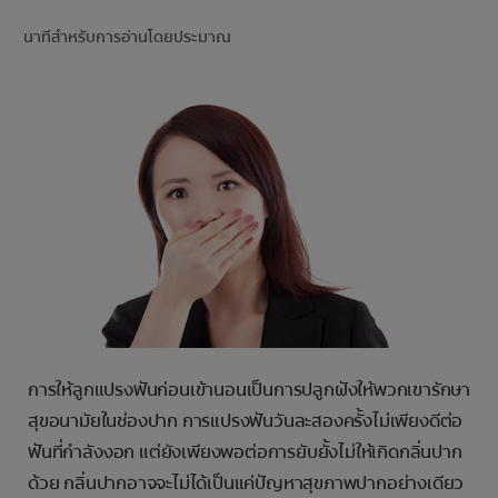
การจับคู่ผลิตภัณฑ์
นาทีสำหรับการอ่านโดยประมาณ
TH (TH)
ลงทะเบียน
การให้ลูกแปรงฟันก่อนเข้านอนเป็นการปลูกฝังให้พวกเขารักษา
สุขอนามัยในช่องปาก การแปรงฟันวันละสองครั้งไม่เพียงดีต่อ
ฟันที่กำลังงอก แต่ยังเพียงพอต่อการยับยั้งไม่ให้เกิดกลิ่นปาก
ด้วย กลิ่นปากอาจจะไม่ได้เป็นแค่ปัญหาสุขภาพปากอย่างเดียว