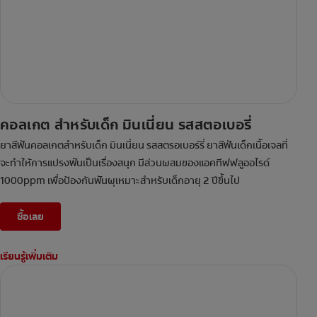
คอลเกต สำหรับเด็ก มินเนี่ยน รสสตอเบอรี่
ยาสีฟันคอลเกตสำหรับเด็ก มินเนี่ยน รสสตรอเบอร์รี่ ยาสีฟันเด็กเนื้อเจลที่
จะทำให้การแปรงฟันเป็นเรื่องสนุก มีส่วนผสมของแอคทีฟฟลูออไรด์
1000ppm เพื่อป้องกันฟันผุเหมาะสำหรับเด็กอายุ 2 ปีขึ้นไป
ซื้อเลย
เรียนรู้เพิ่มเติม