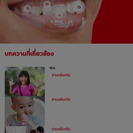
บทความที่เกี่ยวข้อง
เด็กและฟันผุ: 3 ลักษณะนิสัยที่อาจทำลาย
ฟัน
อ่านเพิ่มเติม
การแปรงฟันซี่แรกของทารก
อ่านเพิ่มเติม
วิธีทำให้การแปรงฟันเป็นเรื่องสนุก
อ่านเพิ่มเติม