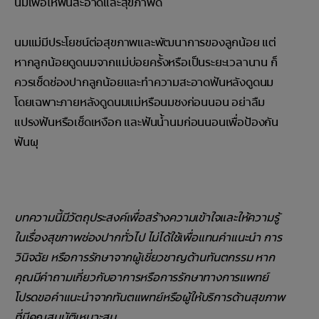
นมเพื่อให้ฟันสะอาดและสุขภาพดี
นมแม่มีประโยชน์ต่อสุขภาพและพัฒนาการของลูกน้อย แต่
หากลูกน้อยดูดนมจากแม่บ่อยครั้งหรือเป็นระยะเวลานาน ก็
ควรเช็ดช่องปากลูกน้อยและทำความสะอาดฟันหลังดูดนม
โดยเฉพาะภายหลังดูดนมแม่หรือนมชงก่อนนอน อย่าลืม
แปรงฟันหรือเช็ดเหงือก และฟันน้ำนมก่อนนอนเพื่อป้องกัน
ฟันผุ
บทความนี้มีวัตถุประสงค์เพื่อสร้างความเข้าใจและให้ความรู้
ในเรื่องสุขภาพช่องปากทั่วไป ไม่ได้ใช้เพื่อแทนคำแนะนำ การ
วินิจฉัย หรือการรักษาจากผู้เชี่ยวชาญด้านทันตกรรม หาก
คุณมีคำถามเกี่ยวกับอาการหรือการรักษาทางการแพทย์
โปรดขอคำแนะนำจากทันตแพทย์หรือผู้ให้บริการด้านสุขภาพ
ที่มีคุณสมบัติเหมาะสม