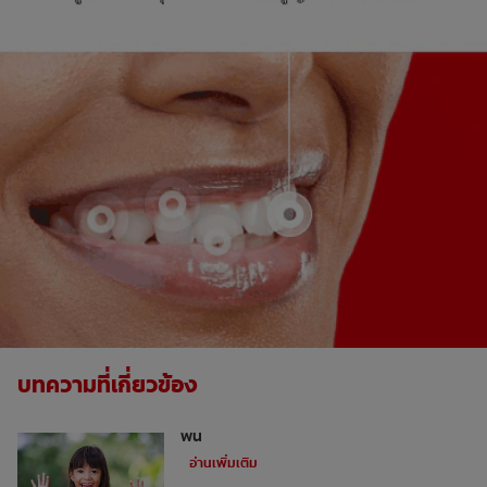
บทความที่เกี่ยวข้อง
เด็กและฟันผุ: 3 ลักษณะนิสัยที่อาจทำลาย
ฟัน
อ่านเพิ่มเติม