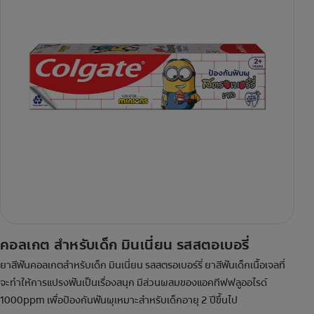
คอลเกต สำหรับเด็ก มินเนี่ยน รสสตอเบอรี่
ยาสีฟันคอลเกตสำหรับเด็ก มินเนี่ยน รสสตรอเบอร์รี่ ยาสีฟันเด็กเนื้อเจลที่
จะทำให้การแปรงฟันเป็นเรื่องสนุก มีส่วนผสมของแอคทีฟฟลูออไรด์
1000ppm เพื่อป้องกันฟันผุเหมาะสำหรับเด็กอายุ 2 ปีขึ้นไป