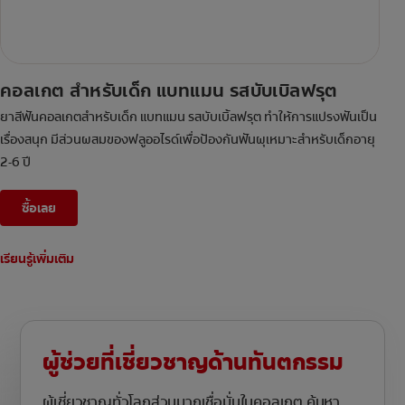
คอลเกต สำหรับเด็ก แบทแมน รสบับเบิลฟรุต
ยาสีฟันคอลเกตสำหรับเด็ก แบทแมน รสบับเบิ้ลฟรุต ทำให้การแปรงฟันเป็น
เรื่องสนุก มีส่วนผสมของฟลูออไรด์เพื่อป้องกันฟันผุเหมาะสำหรับเด็กอายุ
2-6 ปี
ซื้อเลย
เรียนรู้เพิ่มเติม
ผู้ช่วยที่เชี่ยวชาญด้านทันตกรรม
ผู้เชี่ยวชาญทั่วโลกส่วนมากเชื่อมั่นในคอลเกต ค้นหา