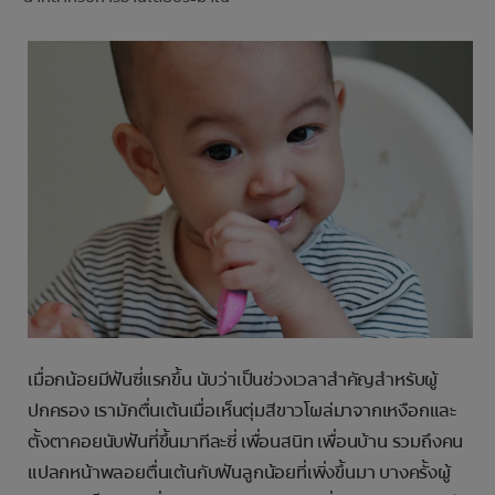
การจับคู่ผลิตภัณฑ์
TH (TH)
ลงทะเบียน
เมื่อกน้อยมีฟันซี่แรกขึ้น นับว่าเป็นช่วงเวลาสำคัญสำหรับผู้
ปกครอง เรามักตื่นเต้นเมื่อเห็นตุ่มสีขาวโผล่มาจากเหงือกและ
ตั้งตาคอยนับฟันที่ขึ้นมาทีละซี่ เพื่อนสนิท เพื่อนบ้าน รวมถึงคน
แปลกหน้าพลอยตื่นเต้นกับฟันลูกน้อยที่เพิ่งขึ้นมา บางครั้งผู้