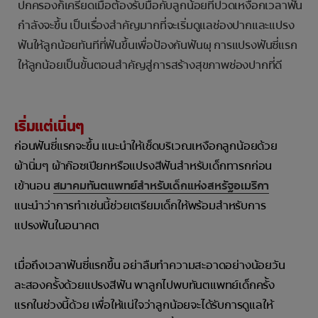
ปกครองก็เครียดเมื่อต้องรับมือกับลูกน้อยที่ปวดเหงือกเวลาฟัน
กำลังจะขึ้น เป็นเรื่องสำคัญมากที่จะเริ่มดูแลช่องปากและแปรง
ฟันให้ลูกน้อยทันทีที่ฟันขึ้นเพื่อป้องกันฟันผุ การแปรงฟันซี่แรก
ให้ลูกน้อยเป็นขั้นตอนสำคัญสู่การสร้างสุขภาพช่องปากที่ดี
เริ่มแต่เนิ่นๆ
ก่อนฟันซี่แรกจะขึ้น แนะนำให้เช็ดบริเวณเหงือกลูกน้อยด้วย
ผ้านิ่มๆ ผ้าก๊อซเปียกหรือแปรงสีฟันสำหรับเด็กทารกก่อน
เข้านอน
สมาคมทันตแพทย์สำหรับเด็กแห่งสหรัฐอเมริกา
แนะนำว่าการทำเช่นนี้ช่วยเตรียมเด็กให้พร้อมสำหรับการ
แปรงฟันในอนาคต
เมื่อถึงเวลาฟันซี่แรกขึ้น อย่าลืมทำความสะอาดอย่างน้อยวัน
ละสองครั้งด้วยแปรงสีฟัน พาลูกไปพบทันตแพทย์เด็กครั้ง
แรกในช่วงนี้ด้วย เพื่อให้แน่ใจว่าลูกน้อยจะได้รับการดูแลให้