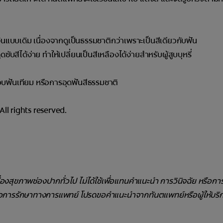
แบบเดิม เนื่องจากดูเป็นธรรมชาติกว่าเพราะเป็นสีเดียวกับฟัน
ซับสีได้ง่าย ทำให้เปลี่ยนเป็นสีเหลืองได้ง่ายสำหรับผู้สูบบุหรี่
ือบฟันเทียม หรือการอุดฟันสีธรรมชาติ
l rights reserved.
รื่องสุขภาพช่องปากทั่วไป ไม่ได้ใช้เพื่อแทนคำแนะนำ การวินิจฉัย หรือก
ือการรักษาทางการแพทย์ โปรดขอคำแนะนำจากทันตแพทย์หรือผู้ให้บริ