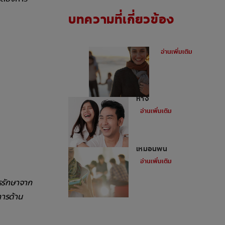
บทความที่เกี่ยวข้อง
ฟันผุคืออะไร
อ่านเพิ่มเติม
อุดฟันหน้าสำหรับฟันหน้า
ห่าง
อ่านเพิ่มเติม
การอุดฟันด้วยวัสดุสี
เหมือนฟัน
อ่านเพิ่มเติม
ารรักษาจาก
การด้าน