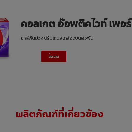
คอลเกต อ๊อพติคไวท์ เพอร์
ยาสีฟันม่วง ปรับโทนสีเหลืองบนผิวฟัน
ซื้อเลย
ผลิตภัณฑ์ที่เกี่ยวข้อง