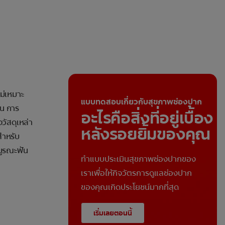
ม่เหมาะ
แบบทดสอบเกี่ยวกับสุขภาพช่องปาก
ัน การ
อะไรคือสิ่งที่อยู่เบื้อง
ัสดุเหล่า
หลังรอยยิ้มของคุณ
 สำหรับ
บูรณะฟัน
ทำแบบประเมินสุขภาพช่องปากของ
เราเพื่อให้กิจวัตรการดูแลช่องปาก
ของคุณเกิดประโยชน์มากที่สุด
เริ่มเลยตอนนี้