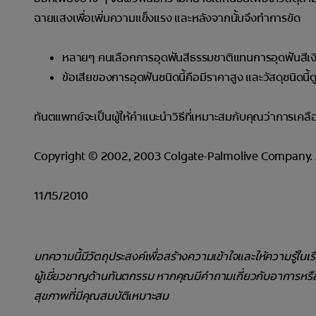
ฉายแสงเพื่อเพิ่มความแข็งแรง และหลังจากนั้นจึงทำการขัด
หลายๆ คนเลือกการอุดฟันสีธรรมชาติแทนการอุดฟันสีเงิน
ข้อเสียของการอุดฟันชนิดนี้คือมีราคาสูง และวัสดุชนิดนี้ดูด
ทันตแพทย์จะเป็นผู้ให้คำแนะนำวิธีที่เหมาะสมกับคุณว่าการเคล
Copyright © 2002, 2003 Colgate-Palmolive Company. Al
11/15/2010
บทความนี้มีวัตถุประสงค์เพื่อสร้างความเข้าใจและให้ความรู้ในเ
ผู้เชี่ยวชาญด้านทันตกรรม หากคุณมีคำถามเกี่ยวกับอาการหร
สุขภาพที่มีคุณสมบัติเหมาะสม