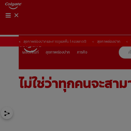
การจับคู่ผลิตภัณฑ์
การจับคู่ผลิตภัณฑ์
สุขภาพช่องปากและการดูแลฟัน | คอลเกต®
สุขภาพช่องปาก
สุขภาพช่องปาก
ภารกิจ
ผลิตภัณฑ์
ผลิตภัณฑ์
สุขภาพช่องปาก
ภารกิจ
ไม่ใช่ว่าทุกคนจะส
TH (TH)
ลงทะเบียน