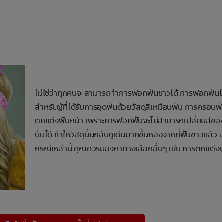
ไม่ใช่ว่าทุกคนจะสามารถทำการฟอกฟันขาวได้ การฟอกฟันไ
สำหรับผู้ที่ได้รับการอุดฟันด้วยวัสดุสีเหมือนฟัน การครอบฟ
ตกแต่งฟันหน้า เพราะการฟอกฟันจะไม่สามารถเปลี่ยนสีของว
นั้นได้ ทำให้วัสดุนั้นกลับดูเด่นมากขึ้นหลังจากที่ฟันขาวแล้ว
กรณีเหล่านี้ คุณควรมองหาทางเลือกอื่นๆ เช่น การตกแต่ง