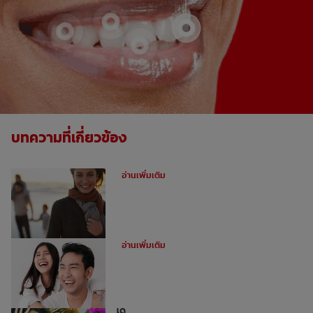
บทความที่เกี่ยวข้อง
ฟันผุคืออะไร
อ่านเพิ่มเติม
อุดฟันหน้าสำหรับฟันหน้าห่าง
อ่านเพิ่มเติม
ไม่ใช่ว่าทุกคนจะสามารถทำการฟอกฟันขาว
ได้