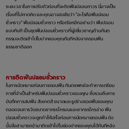
ระยะเวลาในการปรับตัวก่อนที่จะติดฟันปลอมถาวร นี่อาจเป็น
เรื่องที่ไม่คาดคิด และคุณอาจสงสัยว่า "อะไรคือฟันปลอม
ชั่วคราว" ฟันปลอมชั่วคราว หรือเรียกอีกอย่างว่า ฟันปลอม
แบบทันที เป็นชุดฟันปลอมชั่วคราวที่ผู้เชี่ยวชาญด้านทันต
กรรมจะติดเข้าไปในปากของคุณทันทีหลังจากถอนฟัน
ธรรมชาติออก
การติดฟันปลอมชั่วคราว
ในการนัดหมายก่อนการถอนฟัน ทันตแพทย์จะทำการเตรียม
การที่จำเป็นสำหรับฟันปลอมชั่วคราวของคุณ ซึ่งรวมถึงการ
บันทึกการสบฟัน สังเกตสี ขนาดและรูปร่างของฟันของคุณ
ตลอดจนการวัดขนาดขากรรไกรบนและขากรรไกรล่าง ฟัน
ปลอมชั่วคราวจะถูกทำให้เสร็จก่อนการนัดหมายถอนฟัน ดัง
นั้นจึงสามารถนำมาติดเข้าไปในช่องปากของคุณได้ทันทีหลัง