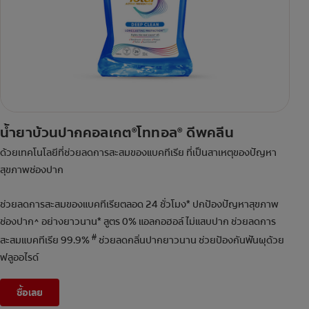
น้ำยาบ้วนปากคอลเกต
โททอล
ดีพคลีน
®
®
ด้วยเทคโนโลยีที่ช่วยลดการสะสมของแบคทีเรีย ที่เป็นสาเหตุของปัญหา
สุขภาพช่องปาก
ช่วยลดการสะสมของแบคทีเรียตลอด 24 ชั่วโมง* ปกป้องปัญหาสุขภาพ
ช่องปาก^ อย่างยาวนาน* สูตร 0% แอลกอฮอล์ ไม่แสบปาก ช่วยลดการ
#
สะสมแบคทีเรีย 99.9%
ช่วยลดกลิ่นปากยาวนาน ช่วยป้องกันฟันผุด้วย
ฟลูออไรด์
ซื้อเลย