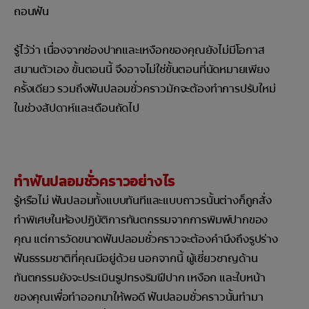
ถอนฟัน
รู้ไว้ว่า เนื่องจากช่องปากและเหงือกของคุณยังไม่มีโอกาส
สมานตัวเอง ขั้นตอนนี้ จึงอาจไม่ใช่ขั้นตอนที่นัดหมายเพียง
ครั้งเดียว รวมถึงฟันปลอมชั่วคราวมักจะต้องทำการปรับใหม่
ในช่วงสัปดาห์และเดือนถัดไป
ทำฟันปลอมชั่วคราวอย่างไร
รู้หรือไม่ ฟันปลอมทั้งแบบทันทีและแบบถาวรนั้นต่างก็ถูกสั่ง
ทำพิเศษในห้องปฏิบัติการทันตกรรมจากการพิมพ์ปากของ
คุณ แต่การวัดขนาดฟันปลอมชั่วคราวจะต้องคำนึงถึงรูปร่าง
ฟันธรรมชาติที่คุณมีอยู่ด้วย นอกจากนี้ ผู้เชี่ยวชาญด้าน
ทันตกรรมยังจะประเมินรูปทรงริมฝีปาก เหงือก และใบหน้า
ของคุณเพื่อทำออกมาให้พอดี ฟันปลอมชั่วคราวนั้นทำมา