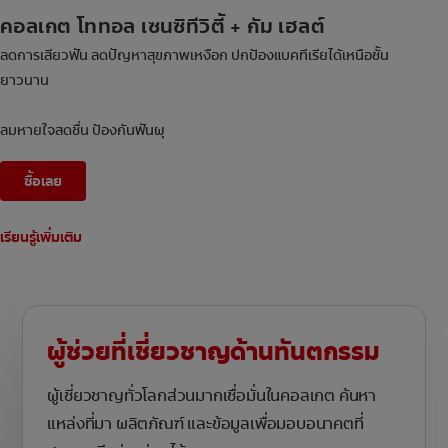
คอลเกต โททอล เซนซิทีวิตี้ + กัม เฮลต์
ลดการเสียวฟัน ลดปัญหาสุขภาพเหงือก ปกป้องแบคทีเรียได้เหนือชั้น
ยาวนาน
ลมหายใจสดชื่น ป้องกันฟันผุ
ซื้อเลย
เรียนรู้เพิ่มเติม
ผู้ช่วยที่เชี่ยวชาญด้านทันตกรรม
ผู้เชี่ยวชาญทั่วโลกส่วนมากเชื่อมั่นในคอลเกต ค้นหา
แหล่งที่มา ผลิตภัณฑ์ และข้อมูลเพื่อมอบอนาคตที่