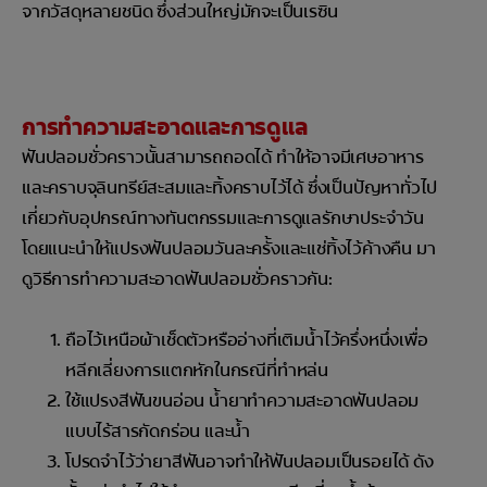
จากวัสดุหลายชนิด ซึ่งส่วนใหญ่มักจะเป็นเรซิน
การทำความสะอาดและการดูแล
ฟันปลอมชั่วคราวนั้นสามารถถอดได้ ทำให้อาจมีเศษอาหาร
และคราบจุลินทรีย์สะสมและทิ้งคราบไว้ได้ ซึ่งเป็นปัญหาทั่วไป
เกี่ยวกับอุปกรณ์ทางทันตกรรมและการดูแลรักษาประจำวัน
โดยแนะนำให้แปรงฟันปลอมวันละครั้งและแช่ทิ้งไว้ค้างคืน มา
ดูวิธีการทำความสะอาดฟันปลอมชั่วคราวกัน:
ถือไว้เหนือผ้าเช็ดตัวหรืออ่างที่เติมน้ำไว้ครึ่งหนึ่งเพื่อ
หลีกเลี่ยงการแตกหักในกรณีที่ทำหล่น
ใช้แปรงสีฟันขนอ่อน น้ำยาทำความสะอาดฟันปลอม
แบบไร้สารกัดกร่อน และน้ำ
โปรดจำไว้ว่ายาสีฟันอาจทำให้ฟันปลอมเป็นรอยได้ ดัง