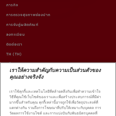
ภารกิจ
การตรวจสุขภาพช่องปาก
การจับคู่ผลิตภัณฑ์
ลงทะเบียน
ติดต่อเรา
TH (TH)
เราให้ความสำคัญกับความเป็นส่วนตัวของ
คุณอย่างจริงจัง
เราใช้คุกกี้และเทคโนโลยีที่คล้ายคลึงกันเพื่อทำความเข้าใจ
วิธีที่คุณใช้เว็บไซต์ของเราและเพื่อสร้างประสบการณ์ที่มีค่า
มากขึ้นสำหรับคุณ คุกกี้เหล่านี้อาจถูกใช้เพื่อวัตถุประสงค์ที่
แตกต่างกัน รวมถึงการโฆษณาที่ปรับให้เหมาะกับบุคคล การ
วัดผลการใช้งานไซต์ และการแบ่งปันกับพันธมิตรบุคคลที่