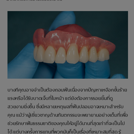
การจับคู่ผลิตภัณฑ์
TH (TH)
ลงทะเบียน
บางทีคุณอาจจำเป็นต้องถอนฟันเนื่องจากปัญหาเหงือกขั้นร้าย
แรงหรือได้รับบาดเจ็บที่ใบหน้า แต่ยังต้องการรอยยิ้มที่ดู
สวยงามยิ่งขึ้น ซึ่งมีหลายเหตุผลที่ฟันปลอมอาจเหมาะสำหรับ
คุณ แม้ว่าผู้เชี่ยวชาญด้านทันตกรรมจะพยายามอย่างเต็มที่เพื่อ
ช่วยรักษาฟันธรรมชาติของคุณให้อยู่ได้นานที่สุดเท่าที่จะเป็นไป
ได้ แต่บางครั้งการแทนที่พวกมันก็เป็นเรื่องที่เหมาะสมที่สุด รู้