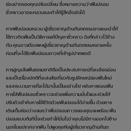
ช่องปากของคุณปรับเปลี่ยน ซึ่งหมายความว่าฟันปลอม
ชั่วคราวอาจจะหลวมและทำให้รู้สึกอึดอัดได้
หากฟันปลอมหลวม ผู้เชี่ยวชาญด้านทันตกรรมอาจแนะนำให้
ใช้กาวติดฟันเป็นวิธีการแก้ปัญหาชั่วคราว ดังที่กล่าวไว้ข้าง
ต้น คุณอาจต้องพบผู้เชี่ยวชาญด้านทันตกรรมหลายครั้ง
ก่อนที่จะได้รับฟันปลอมถาวรที่เข้ารูปปากพอดี
การสูญเสียฟันธรรมชาติถือเป็นประสบการณ์ที่ละเอียดอ่อน
และเป็นเรื่องปกติที่จะสงสัยเกี่ยวกับรูปลักษณ์ของฟันใหม่
และกระบวนการที่จะได้มานั้นเป็นอย่างไร! หลังการถอนฟัน
การใส่ฟันปลอมชั่วคราวจะช่วยเพิ่มความมั่นใจและช่วยให้
ปรับตัวเข้ากับการใช้ชีวิตด้วยฟันปลอมได้ง่ายขึ้น ด้วยการ
เติมเต็มช่องว่างจนกว่าฟันปลอมถาวรของคุณจะพร้อม ฟัน
ปลอมแบบทันทีนี้จะช่วยทำให้มั่นใจว่าคุณไม่มีทางออกไปข้าง
นอกโดยปราศจากฟัน ไปพูดคุยกับผู้เชี่ยวชาญด้านทันต