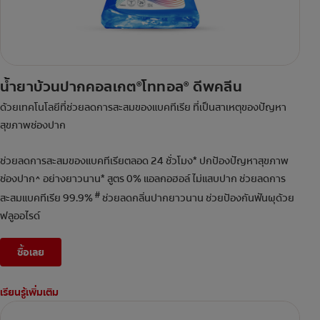
น้ำยาบ้วนปากคอลเกต
โททอล
ดีพคลีน
®
®
ด้วยเทคโนโลยีที่ช่วยลดการสะสมของแบคทีเรีย ที่เป็นสาเหตุของปัญหา
สุขภาพช่องปาก
ช่วยลดการสะสมของแบคทีเรียตลอด 24 ชั่วโมง* ปกป้องปัญหาสุขภาพ
ช่องปาก^ อย่างยาวนาน* สูตร 0% แอลกอฮอล์ ไม่แสบปาก ช่วยลดการ
#
สะสมแบคทีเรีย 99.9%
ช่วยลดกลิ่นปากยาวนาน ช่วยป้องกันฟันผุด้วย
ฟลูออไรด์
ซื้อเลย
เรียนรู้เพิ่มเติม