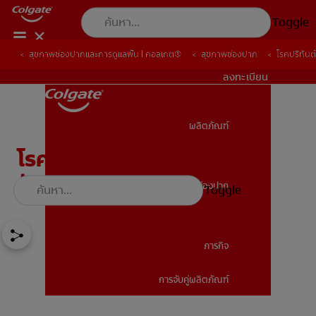
Toggle
สุขภาพช่องปากและการดูแลฟัน | คอลเกต®
สุขภาพช่องปาก
โรคปริทันต
TH (TH)
ลงทะเบียน
ผลิตภัณฑ์
ผลิตภัณฑ์
โรคปริทันต์คืออะไร และวิธี
รักษา
สุขภาพช่องปาก
Toggle
สุขภาพช่องปาก
ภารกิจ
การจับคู่ผลิตภัณฑ์
ภารกิจ