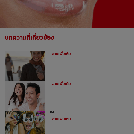
บทความที่เกี่ยวข้อง
ฟันผุคืออะไร
อ่านเพิ่มเติม
อุดฟันหน้าสำหรับฟันหน้าห่าง
อ่านเพิ่มเติม
ไม่ใช่ว่าทุกคนจะสามารถทำการฟอกฟันขาว
ได้
อ่านเพิ่มเติม