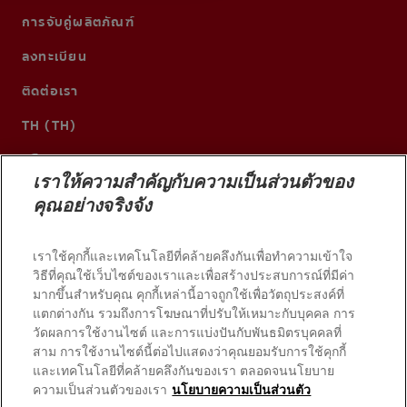
การจับคู่ผลิตภัณฑ์
ลงทะเบียน
ติดต่อเรา
TH (TH)
เราให้ความสำคัญกับความเป็นส่วนตัวของ
คุณอย่างจริงจัง
เราใช้คุกกี้และเทคโนโลยีที่คล้ายคลึงกันเพื่อทำความเข้าใจ
วิธีที่คุณใช้เว็บไซต์ของเราและเพื่อสร้างประสบการณ์ที่มีค่า
มากขึ้นสำหรับคุณ คุกกี้เหล่านี้อาจถูกใช้เพื่อวัตถุประสงค์ที่
แตกต่างกัน รวมถึงการโฆษณาที่ปรับให้เหมาะกับบุคคล การ
วัดผลการใช้งานไซต์ และการแบ่งปันกับพันธมิตรบุคคลที่
© 2026 บริษัท คอลเกต-ปาล์มโอลีฟ สงวนลิขสิทธิ์
สาม การใช้งานไซต์นี้ต่อไปแสดงว่าคุณยอมรับการใช้คุกกี้
และเทคโนโลยีที่คล้ายคลึงกันของเรา ตลอดจนนโยบาย
ความเป็นส่วนตัวของเรา
นโยบายความเป็นส่วนตัว
เงื่อนไขการใช้งาน