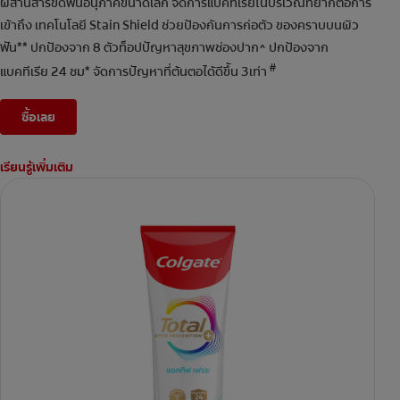
ผสานสารขัดฟันอนุภาคขนาดเล็ก จัดการแบคทีเรียในบริเวณที่ยากต่อการ
เข้าถึง เทคโนโลยี Stain Shield ช่วยป้องกันการก่อตัว ของคราบบนผิว
ฟัน** ปกป้องจาก 8 ตัวท็อปปัญหาสุขภาพช่องปาก^ ปกป้องจาก
#
แบคทีเรีย 24 ชม* จัดการปัญหาที่ต้นตอได้ดีขึ้น 3เท่า
ซื้อเลย
เรียนรู้เพิ่มเติม