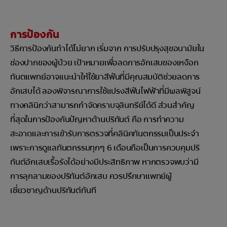
การป้องกัน
วิธีการป้องกันทำได้ไม่ยาก เริ่มจาก การปรับปรุงสุขอนามัยใน
ช่องปากของผู้ป่วย เป้าหมายเพื่อลดการอักเสบของเหงือก
ทันตแพทย์อาจแนะนำให้ใช้ยาสีฟันที่มีคุณสมบัติช่วยลดการ
อักเสบได้ ลองพิจารณาการใช้แปรงสีฟันไฟฟ้าที่มีผลพิสูจน์
ทางคลินิกว่าสามารถกำจัดคราบจุลินทรีย์ได้ดี ส่วนสำคัญ
ที่สุดในการป้องกันปัญหาด้านปริทันต์ คือ การทำความ
สะอาดและการเข้ารับการตรวจที่คลินิคทันตกรรมเป็นประจำ
เพราะการดูแลทันตกรรมทุกๆ 6 เดือนถือเป็นการควบคุมปริ
ทันต์อักเสบเรื้อรังได้อย่างมีประสิทธิภาพ หากตรวจพบว่ามี
การลุกลามของปริทันต์อักเสบ ควรปรึกษาแพทย์ผู้
เชี่ยวชาญด้านปริทันต์ทันที