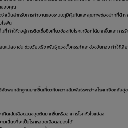
ากของคุณ
ิ่งจำเป็นสำหรับการทำงานของระบบภูมิคุ้มกันและสุขภาพช่องปากที่ดี 
ามไรฟัน
ี่ ทำให้ต่อสู้การติดเชื้อซึ่งเกี่ยวข้องกับโรคเหงือกได้ยากขึ้นและการรั
แปลง เช่น ช่วงวัยเจริญพันธ์ุ ช่วงตั้งครรภ์ และช่วงวัยทอง ทำให้เสี่
วิจัยพบหลักฐานมากขึ้นเกี่ยวกับความสัมพันธ์ระหว่างโรคเหงือกกับส
จะเกิดเส้นเลือดแดงอุดตันมากขึ้นหรืออาการโรคหัวใจแย่ลง
ความเสี่ยงที่จะเป็นโรคหลอดเลือดสมองได้