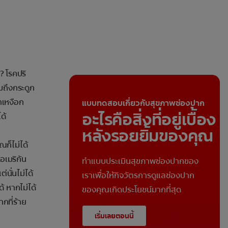
? โรคปริ
วมถึงกระดูก
าเหงือก
แบบทดสอบเกี่ยวกับสุขภาพช่องปาก
อะไรคือสิ่งที่อยู่เบื้อง
ด้
หลังรอยยิ้มของคุณ
ก็ไม่ได้
เมริกัน
ทำแบบประเมินสุขภาพช่องปากของ
่นั่นไม่ได้
เราเพื่อให้กิจวัตรการดูแลช่องปาก
 หากไม่ได้
ของคุณเกิดประโยชน์มากที่สุด
กที่ร้าย
เริ่มเลยตอนนี้