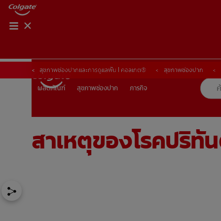
การจับคู่ผลิตภัณฑ์
การจับคู่ผลิตภัณฑ์
สุขภาพช่องปากและการดูแลฟัน | คอลเกต®
สุขภาพช่องปาก
สุขภาพช่องปาก
ภารกิจ
ผลิตภัณฑ์
ผลิตภัณฑ์
สุขภาพช่องปาก
ภารกิจ
สาเหตุของโรคปริทันต
TH (TH)
ลงทะเบียน