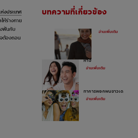
บทความที่เกี่ยวข้อง
แห่งประเทศ
ลให้ร่างกาย
ฟันผุคืออะไร
างฟันกับ
อ่านเพิ่มเติม
อาจต้องถอน
อุดฟันหน้าสำหรับฟันหน้า
ห่าง
อ่านเพิ่มเติม
ไม่ใช่ว่าทุกคนจะสามารถ
ทำการฟอกฟันขาวได้
อ่านเพิ่มเติม