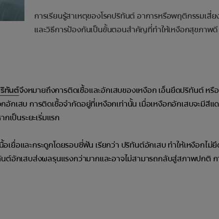
การเรียนรู้สาเหตุของโรคปริทันต์ อาการหรือพฤติกรรมเสี่ย
และวิธีการป้องกันเป็นขั้นตอนสำคัญที่ทำให้เหงือกสุขภาพดี
ริทันต์
จึงหมายถึงการติดเชื้อและอักเสบของเหงือก เอ็นยึดปริทันต์ หรือกร
เสบ การติดเชื้อจำกัดอยู่ที่เหงือกเท่านั้น เมื่อเหงือกอักเสบจะมีสีแ
ากเป็นระยะเริ่มแรก
อเยื่อและกระดูกโดยรอบซี่ฟัน เรียกว่า ปริทันต์อักเสบ ทำให้เหงือกไม่ย
ิทันต์อักเสบส่งผลรุนแรงกว่ามากและอาจไม่สามารถกลับสู่สภาพปกติ ก