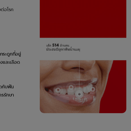
งต่อโรค
ะดูกที่อยู่
ดงและเลือด
ึดกับฟัน
ารรักษา