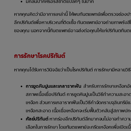
มีกลิ่นปากหรือรสชาติแปลกๆ ในปาก
หากคุณคิดว่ามีอาการเหล่านี้ ให้พบทันตแพทย์เพื่อตรวจช่อง
ลึกปริทันต์เพื่อหาบริเวณที่ติดเชื้อ ทันตแพทย์อาจถ่ายภาพรังส
ของคุณ นอกจากนี้ทันตแพทย์อาจส่งต่อคุณให้แก่ปริทันตทันตแ
การรักษาโรคปริทันต์
หากคุณได้รับการวินิจฉัยว่าเป็นโรคปริทันต์ การรักษามีหลายวิธ
การขูดหินปูนและเกลารากฟัน
สำหรับการรักษาเหงือกอักเ
สภาพเนื้อเยื่อปริทันต์ การขูดหินปูนเป็นวิธีทำความสะอา
เหงือก ส่วนการเกลารากฟันเป็นวิธีกำจัดคราบจุลินทรีย์แ
เหงือกสะอาด เนื้อเยื่อเหงือกจะเริ่มฟื้นตัวกลับสู่สภาพปก
ศัลย์ปริทันต์
หากร่องลึกปริทันต์ลึกมากจนไม่อาจทำความ
เลือกในการรักษา โดยทันตแพทย์จะกรีดเหงือกเพื่อเปิดเนื้อ