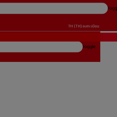
Togg
TH (TH)
ลงทะเบียน
Toggle