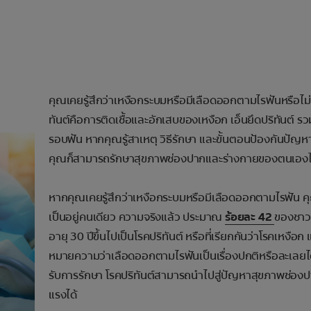
คุณเคยรู้สึกว่าเหงือกระบมหรือมีเลือดออกตามไรฟันหรือไม่
ทันต์คือการติดเชื้อและอักเสบของเหงือก เอ็นยึดปริทันต์ ร
รอบฟัน หากคุณรู้สาเหตุ วิธีรักษา และขั้นตอนป้องกันปัญห
คุณก็สามารถรักษาสุขภาพช่องปากและร่างกายของตนเองไ
หากคุณเคยรู้สึกว่าเหงือกระบมหรือมีเลือดออกตามไรฟัน คุณ
เป็นอยู่คนเดียว ความจริงแล้ว ประมาณ
ร้อยละ 42
ของชาวอ
อายุ 30 ปีขึ้นไปเป็นโรคปริทันต์ หรือที่เรียกกันว่าโรคเหงือก แต
หมายความว่าเลือดออกตามไรฟันเป็นเรื่องปกติหรือละเลยได้
รับการรักษา โรคปริทันต์สามารถนำไปสู่ปัญหาสุขภาพช่องปา
แรงได้