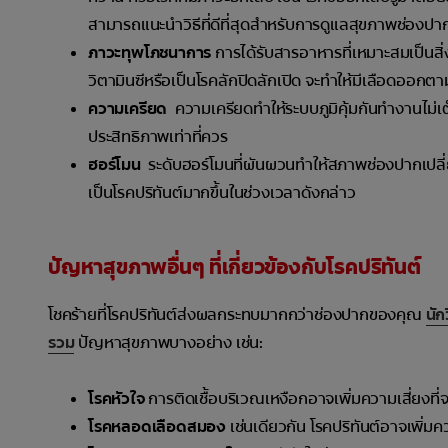
สามารถแนะนำวิธีที่ดีที่สุดสำหรับการดูแลสุขภาพช่องป
ภาวะทุพโภชนาการ
การได้รับสารอาหารที่เหมาะสมเป็นส
วิตามินซีหรือเป็นโรคลักปิดลักเปิด จะทำให้มีเลือดออกต
ความเครียด
ความเครียดทำให้ระบบภูมิคุ้มกันทำงานไม่เต็มท
ประสิทธิภาพเท่าที่ควร
ฮอร์โมน
ระดับฮอร์โมนที่ผันผวนทำให้สภาพช่องปากเปลี่ยน
เป็นโรคปริทันต์มากขึ้นในช่วงเวลาดังกล่าว
ปัญหาสุขภาพอื่นๆ ที่เกี่ยวข้องกับโรคปริทันต์
โชคร้ายที่โรคปริทันต์ส่งผลกระทบมากกว่าช่องปากของคุณ
นัก
รวม
ปัญหาสุขภาพบางอย่าง เช่น:
โรคหัวใจ
การติดเชื้อบริเวณเหงือกอาจเพิ่มความเสี่ยงที่
โรคหลอดเลือดสมอง
เช่นเดียวกัน โรคปริทันต์อาจเพิ่ม