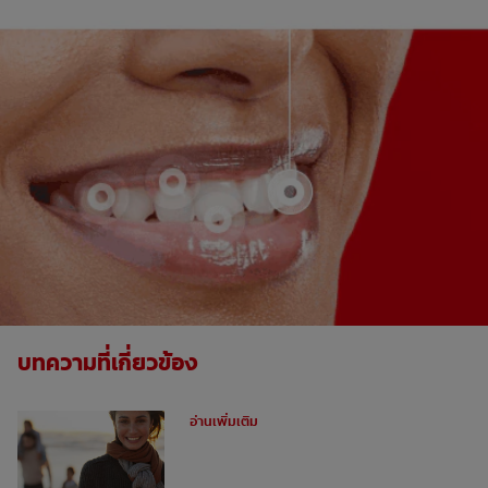
บทความที่เกี่ยวข้อง
ฟันผุคืออะไร
อ่านเพิ่มเติม