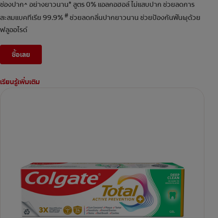
ช่องปาก^ อย่างยาวนาน* สูตร 0% แอลกอฮอล์ ไม่แสบปาก ช่วยลดการ
#
สะสมแบคทีเรีย 99.9%
ช่วยลดกลิ่นปากยาวนาน ช่วยป้องกันฟันผุด้วย
ฟลูออไรด์
ซื้อเลย
เรียนรู้เพิ่มเติม