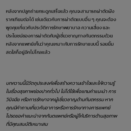
หลังจากปลูกถ่ายกระดูกเสร็จแล้ว คุณจะสามารถผ่าตัดฝัง
รากเทียมต่อได้ เช่นเดียวกับการผ่าตัดแบบอื่น ๆ คุณจะต้อง
พูดคุยเกี่ยวกับประวัติการรักษาพยาบาล ความเสี่ยง และ
ประโยชน์ของการผ่าตัดกับผู้เชี่ยวชาญทางทันตกรรมด้วย
หลังจากแพทย์เห็นว่าคุณเหมาะกับการรักษาแบบนี้ รอยยิ้ม
สดใสก็อยู่อีกไม่ไกลแล้ว
บทความนี้มีวัตถุประสงค์เพื่อสร้างความเข้าใจและให้ความรู้
ในเรื่องสุขภาพช่องปากทั่วไป ไม่ได้ใช้เพื่อแทนคำแนะนำ การ
วินิจฉัย หรือการรักษาจากผู้เชี่ยวชาญด้านทันตกรรม หาก
คุณมีคำถามเกี่ยวกับอาการหรือการรักษาทางการแพทย์
โปรดขอคำแนะนำจากทันตแพทย์หรือผู้ให้บริการด้านสุขภาพ
ที่มีคุณสมบัติเหมาะสม