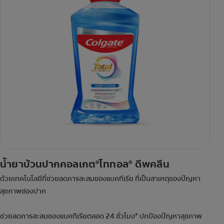
น้ำยาบ้วนปากคอลเกต
โททอล
ดีพคลีน
®
®
ด้วยเทคโนโลยีที่ช่วยลดการสะสมของแบคทีเรีย ที่เป็นสาเหตุของปัญหา
สุขภาพช่องปาก
ช่วยลดการสะสมของแบคทีเรียตลอด 24 ชั่วโมง* ปกป้องปัญหาสุขภาพ