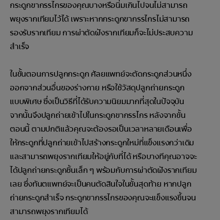
กระดูกขากรรไกรของคุณบางหรือนิ่มเกินไปจนไม่สามารถ
พยุงรากเทียมไว้ได้ เพราะหากกระดูกขากรรไกรไม่สามารถ
รองรับรากเทียม การผ่าตัดฝังรากเทียมก็จะไม่ประสบความ
สำเร็จ
ในขั้นตอนการปลูกกระดูก ศัลยแพทย์จะตัดกระดูกส่วนหนึ่ง
ออกจากส่วนอื่นของร่างกาย หรือใช้วัสดุปลูกถ่ายกระดูก
แบบพิเศษ ซึ่งเป็นวิธีที่ได้รับความนิยมมากที่สุดในปัจจุบัน
จากนั้นจึงปลูกถ่ายเข้าไปในกระดูกขากรรไกร หลังจากขั้น
ตอนนี้ ตามปกติแล้วคุณจะต้องรอเป็นเวลาหลายเดือนเพื่อ
ให้กระดูกที่ปลูกถ่ายเข้าไปสร้างกระดูกใหม่ที่แข็งแรงกว่าเดิม
และสามารถพยุงรากเทียมให้อยู่กับที่ได้ หรือบางทีคุณอาจจะ
ได้ปลูกถ่ายกระดูกชิ้นเล็ก ๆ พร้อมกับการผ่าตัดฝังรากเทียม
เลย ซึ่งทันตแพทย์จะเป็นคนตัดสินใจในขั้นสุดท้าย หากปลูก
ถ่ายกระดูกสำเร็จ กระดูกขากรรไกรของคุณจะแข็งแรงขึ้นจน
สามารถพยุงรากเทียมได้