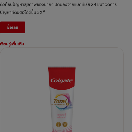
ตัวท็อปปัญหาสุขภาพช่องปาก^ ปกป้องจากแบคทีเรีย 24 ชม* จัดการ
#
ปัญหาที่ต้นตอได้ดีขึ้น 3X
ซื้อเลย
เรียนรู้เพิ่มเติม