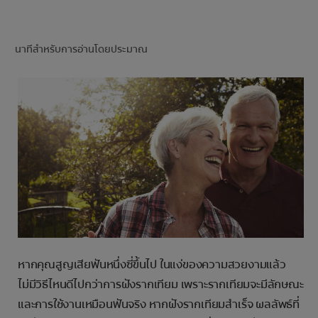
การจับคู่ผลิตภัณฑ์
นาทีสำหรับการอ่านโดยประมาณ
TH (TH)
ลงทะเบียน
หากคุณสูญเสียฟันหนึ่งซี่ขึ้นไป ในแง่ของความสวยงามแล้ว
ไม่มีวิธีไหนดีไปกว่าการฝังรากเทียม เพราะรากเทียมจะมีลักษณะ
และการใช้งานเหมือนฟันจริง หากฝังรากเทียมสำเร็จ ผลลัพธ์ที่