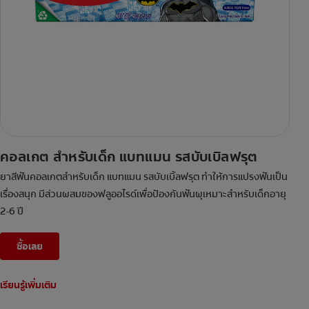
คอลเกต สำหรับเด็ก แบทแมน รสบับเบิลฟรุต
ยาสีฟันคอลเกตสำหรับเด็ก แบทแมน รสบับเบิ้ลฟรุต ทำให้การแปรงฟันเป็น
เรื่องสนุก มีส่วนผสมของฟลูออไรด์เพื่อป้องกันฟันผุเหมาะสำหรับเด็กอายุ
2-6 ปี
ซื้อเลย
เรียนรู้เพิ่มเติม