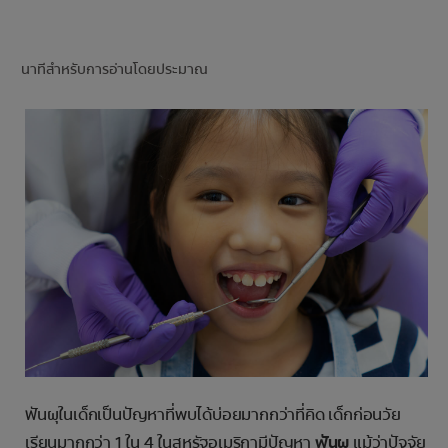
การจับคู่ผลิตภัณฑ์
นาทีสำหรับการอ่านโดยประมาณ
TH (TH)
ลงทะเบียน
ฟันผุในเด็กเป็นปัญหาที่พบได้บ่อยมากกว่าที่คิด เด็กก่อนวัย
เรียนมากกว่า 1 ใน 4 ในสหรัฐอเมริกามีปัญหา
ฟันผุ
แม้ว่าปัจจัย