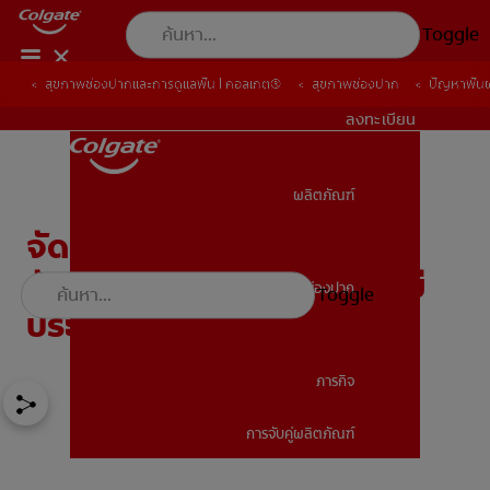
Toggle
สุขภาพช่องปากและการดูแลฟัน | คอลเกต®
สุขภาพช่องปาก
ปัญหาฟันผุ
TH (TH)
ลงทะเบียน
ผลิตภัณฑ์
ผลิตภัณฑ์
จัดการปัญหาเด็กฟันผุ:
สัญญาณและวิธีการรักษาที่มี
สุขภาพช่องปาก
Toggle
สุขภาพช่องปาก
ประสิทธิภาพ
ภารกิจ
การจับคู่ผลิตภัณฑ์
ภารกิจ