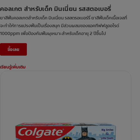
คอลเกต สำหรับเด็ก มินเนี่ยน รสสตอเบอรี่
ยาสีฟันคอลเกตสำหรับเด็ก มินเนี่ยน รสสตรอเบอร์รี่ ยาสีฟันเด็กเนื้อเจลที่
จะทำให้การแปรงฟันเป็นเรื่องสนุก มีส่วนผสมของแอคทีฟฟลูออไรด์
1000ppm เพื่อป้องกันฟันผุเหมาะสำหรับเด็กอายุ 2 ปีขึ้นไป
ซื้อเลย
เรียนรู้เพิ่มเติม