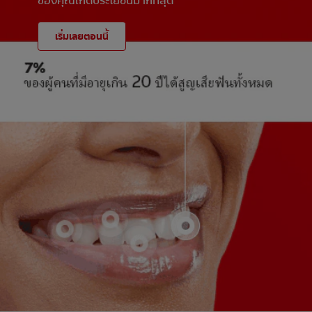
ของคุณเกิดประโยชน์มากที่สุด
เริ่มเลยตอนนี้