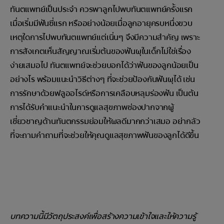
ทันตแพทย์เป็นประจำ ควรพาลูกไปพบทันตแพทย์ครั้งแรก
เมื่อเริ่มมีฟันซี่แรก หรืออย่างน้อยเมื่อลูกอายุครบหนึ่งขวบ
เหตุใดการไปพบทันตแพทย์แต่เนิ่นๆ จึงมีความสำคัญ เพราะ
การสังเกตเห็นสัญญาณเริ่มต้นของฟันผุในเด็กไม่ใช่เรื่อง
ง่ายเสมอไป ทันตแพทย์จะช่วยบอกได้ว่าฟันของลูกน้อยเป็น
อย่างไร พร้อมแนะนำวิธีต่างๆ ที่จะช่วยป้องกันฟันผุได้ เช่น
การรักษาด้วยฟลูออไรด์หรือการเคลือบหลุมร่องฟัน เป็นต้น
การได้รับคำแนะนำในการดูแลสุขภาพช่องปากจากผู้
เชี่ยวชาญด้านทันตกรรมย่อมให้ผลดีมากกว่าเสมอ อย่ากลัว
ที่จะถามคำถามที่จะช่วยให้คุณดูแลสุขภาพฟันของลูกได้ดีขึ้น
บทความนี้มีวัตถุประสงค์เพื่อสร้างความเข้าใจและให้ความรู้