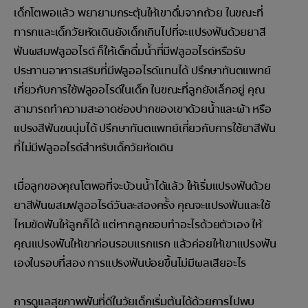
เด็กโตพอแล้ว พยายามกระตุ้นให้เขาดื่มจากถ้วย ในขณะที่
ทารกและเด็กวัยหัดเดินยังเด็กเกินไปที่จะแปรงฟันด้วยยาสี
ฟันผสมฟลูออไรด์ ก็ให้เด็กดื่มน้ำที่มีฟลูออไรด์หรือรับ
ประทานอาหารเสริมที่มีฟลูออไรด์แทนได้ ปรึกษาทันตแพทย์
เกี่ยวกับการใช้ฟลูออไรด์ในเด็ก ในขณะที่ลูกยังเล็กอยู่ คุณ
สามารถทำความสะอาดช่องปากของเขาด้วยน้ำและผ้า หรือ
แปรงสีฟันขนนุ่มได้ ปรึกษาทันตแพทย์เกี่ยวกับการใช้ยาสีฟัน
ที่ไม่มีฟลูออไรด์สำหรับเด็กวัยหัดเดิน
เมื่อลูกของคุณโตพอที่จะบ้วนน้ำได้แล้ว ให้เริ่มแปรงฟันด้วย
ยาสีฟันผสมฟลูออไรด์วันละสองครั้ง คุณจะแปรงฟันและใช้
ไหมขัดฟันให้ลูกก็ได้ แต่หากลูกชอบทำอะไรด้วยตัวเอง ให้
คุณแปรงฟันให้เขาก่อนรอบแรกแรก แล้วค่อยให้เขาแปรงฟัน
เองในรอบที่สอง การแปรงฟันบ่อยขึ้นไม่มีผลเสียอะไร
การดูแลสุขภาพฟันที่ดีในวัยเด็กเริ่มต้นได้ด้วยการไปพบ