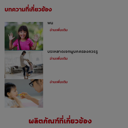
บทความที่เกี่ยวข้อง
เด็กและฟันผุ: 3 ลักษณะนิสัยที่อาจทำลาย
ฟัน
อ่านเพิ่มเติม
สุขภาพฟันที่ดีของลูก: ข้อเท็จจริงอันน่า
ประหลาดใจที่ผู้ปกครองควรรู้
อ่านเพิ่มเติม
ข้อมุลเกี่ยวกับเด็กฟันผุ
อ่านเพิ่มเติม
ผลิตภัณฑ์ที่เกี่ยวข้อง