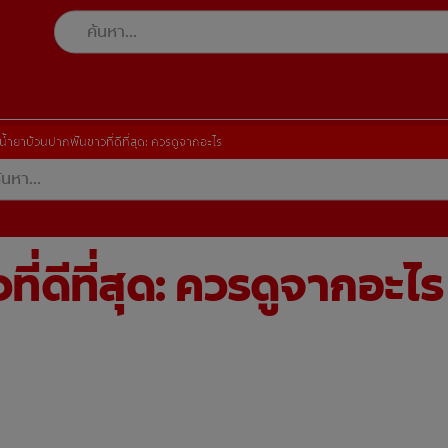
น้ำยาบ้วนปากฟันขาวที่ดีที่สุด: ควรดูจากอะไร
ี่ดีที่สุด: ควรดูจากอะไร