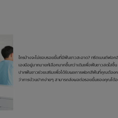
ใครบ้างจะไม่ชอบรอยยิ้มที่มีฟันขาวสะอาด? ทรีตเมนต์ฟอกส
เองมีอยู่มากมายห้เลือกมากขึ้นกว่าเดิมเพื่อฟันขาวสดใสขึ้น
ปากฟันขาวช่วยเสริมเพื่อได้รับผลการฟอกสีฟันที่คุณต้องก
ว่าการบ้วนปากง่ายๆ สามารถส่งผลต่อรอยยิ้มของคุณได้อ