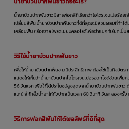
น้ำยาบ้วนปากฟันขาวคืออะไร?
น้ำยาบ้วนปากฟันขาวมีสารฟอกสีที่เรียกว่าไฮโดรเจนเปอร์ออก
เปลี่ยนสีฟัน น้ำยาบ้วนปากฟันขาวที่ดีที่สุดจะมีส่วนผสมที่่ทำ
เคลือบฟัน หรือเซทิลไพริดิเนียมคลอไรด์เพื่อฆ่าแบคทีเรียที่เป
วิธีใช้น้ำยาบ้วนปากฟันขาว
เพื่อให้น้ำยาบ้วนปากฟันขาวมีประสิทธิภาพ ต้องใช้เป็นกิจวัตร
แสดงให้เห็นว่าน้ำยาบ้วนปากไฮโดรเจนเปอร์ออกไซด์ช่วยเพิ่มค
56 วันแรก เพื่อให้ได้ประโยชน์สูงสุดจากน้ำยาบ้วนปากฟันขาว 
แนะนำให้กลั้วน้ำยาให้ทั่วปากเป็นเวลา 60 วินาที วันละสองครั้ง
วิธีการฟอกสีฟันให้ได้ผลลัพธ์ที่ดีที่สุด