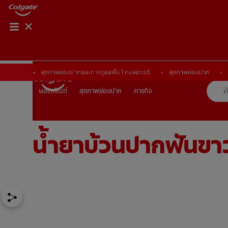
การจับคู่ผลิตภัณฑ์
การจับคู่ผลิตภัณฑ์
สุขภาพช่องปากและการดูแลฟัน | คอลเกต®
สุขภาพช่องปาก
สุขภาพช่องปาก
ภารกิจ
ผลิตภัณฑ์
ผลิตภัณฑ์
สุขภาพช่องปาก
ภารกิจ
น้ำยาบ้วนปากฟันขาวท
TH (TH)
ลงทะเบียน