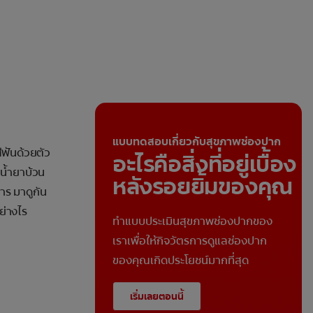
แบบทดสอบเกี่ยวกับสุขภาพช่องปาก
ีฟันด้วยตัว
อะไรคือสิ่งที่อยู่เบื้อง
 น้ำยาบ้วน
หลังรอยยิ้มของคุณ
าร มาดูกัน
ย่างไร
ทำแบบประเมินสุขภาพช่องปากของ
เราเพื่อให้กิจวัตรการดูแลช่องปาก
ของคุณเกิดประโยชน์มากที่สุด
เริ่มเลยตอนนี้