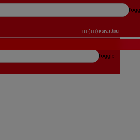
Togg
TH (TH)
ลงทะเบียน
Toggle