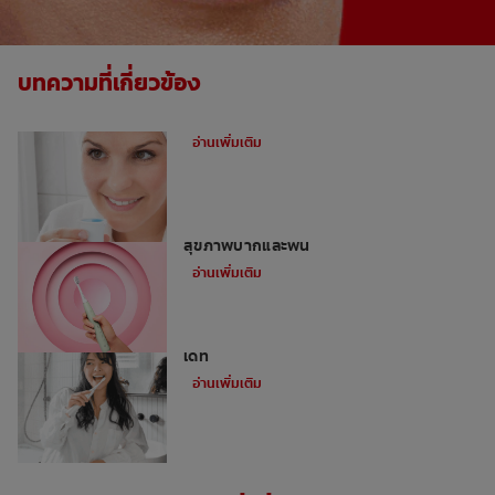
บทความที่เกี่ยวข้อง
น้ำยาบ้วนปากดีที่สุดเพื่อลดกลิ่นปาก
อ่านเพิ่มเติม
5 ข้อดีของการใช้แปรงสีฟันไฟฟ้าเพื่อ
สุขภาพปากและฟัน
อ่านเพิ่มเติม
เคล็ดลับการมีรอยยิ้มสวย ฟันขาว ในวันออก
เดท
อ่านเพิ่มเติม