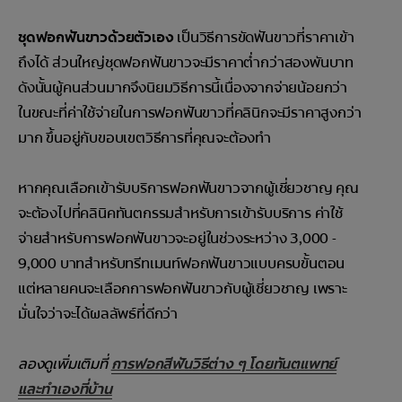
ชุดฟอกฟันขาวด้วยตัวเอง
เป็นวิธีการขัดฟันขาวที่ราคาเข้า
ถึงได้ ส่วนใหญ่ชุดฟอกฟันขาวจะมีราคาต่ำกว่าสองพันบาท
ดังนั้นผู้คนส่วนมากจึงนิยมวิธีการนี้เนื่องจากจ่ายน้อยกว่า
ในขณะที่ค่าใช้จ่ายในการฟอกฟันขาวที่คลินิกจะมีราคาสูงกว่า
มาก ขึ้นอยู่กับขอบเขตวิธีการที่คุณจะต้องทำ
หากคุณเลือกเข้ารับบริการฟอกฟันขาวจากผู้เชี่ยวชาญ คุณ
จะต้องไปที่คลินิคทันตกรรมสำหรับการเข้ารับบริการ ค่าใช้
จ่ายสำหรับการฟอกฟันขาวจะอยู่ในช่วงระหว่าง 3,000 -
9,000 บาทสำหรับทรีทเมนท์ฟอกฟันขาวแบบครบขั้นตอน
แต่หลายคนจะเลือกการฟอกฟันขาวกับผู้เชี่ยวชาญ เพราะ
มั่นใจว่าจะได้ผลลัพธ์ที่ดีกว่า
ลองดูเพิ่มเติมที่
การฟอกสีฟันวิธีต่าง ๆ โดยทันตแพทย์
และทำเองที่บ้าน