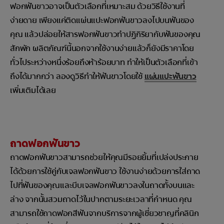
ฟอกฟันขาวอาจเป็นตัวเลือกที่เหมาะสม ด้วยวิธีใช้งานที่
ง่ายดาย เพียงแค่ติดแผ่นแปะฟอกฟันขาวลงไปบนฟันของ
คุณ แล้วปล่อยให้สารฟอกฟันขาวทำปฏิกิริยากับฟันของคุณ
สักพัก ผลิตภัณฑ์นี้นอกจากใช้งานง่ายแล้วก็ยังมีราคาโดย
ทั่วไประหว่างหนึ่งร้อยถึงห้าร้อยบาท ทำให้เป็นตัวเลือกที่เข้า
ถึงได้มากกว่า ลองดูวิธีทำให้ฟันขาวโดยใช้
แผ่นแปะฟันขาว
เพิ่มเติมได้เลย
ถาดฟอกฟันขาว
ถาดฟอกฟันขาวสามารถช่วยให้คุณมีรอยยิ้มที่เปล่งประกาย
ได้ด้วยการใช้คู่กับเจลฟอกฟันขาว ใช้งานง่ายด้วยการใส่ถาด
ไปที่ฟันของคุณและบีบเจลฟอกฟันขาวลงในถาดทั้งบนและ
ล่าง จากนั้นสวมถาดไว้ในปากตามระยะเวลาที่กำหนด คุณ
สามารถใช้ถาดฟอกสีฟันจากบริการจากผู้เชี่ยวชาญที่คลินิก