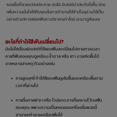
รอยยิ้มที่สวยเปล่งประกาย สดใส มีเสน่ห์น่าประทับใจขึ้น ช่วย
เพิ่มความมั่นใจให้กับคุณในการทำงานให้สำเร็จลุล่วนได้เป็น
อย่างดี แต่การฟอกฟันขาวมีราคาเท่าไหร่ เรามาดูกันเลย
อะไรที่ทำให้สีฟันเปลี่ยนไป?
มันไม่ใช่เรื่องผิดปกติที่สีของฟันจะเปลี่ยนไปตามกาลเวลา
การที่ฟันของคุณดูเหลือง น้ำตาล หรือ เทา อาจเกิดขึ้นได้
จากหลายสาเหตุ ตัวอย่างเช่น
การสูบบุหรี่ ทำให้สีของฟันดูเข้มขึ้นและเหลืองขึ้นตาม
เวลาที่ผ่านไป
การดื่มกาแฟ ชา หรือ ไวน์แดง อาจทิ้งคราบไว้บนฟัน
ของคุณ เพราะความเป็นกรดของเครื่องดื่มพวกนี้
สามารถทำลายเคลือบฟันได้