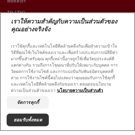
ติดต่อเรา
TH (TH)
เราให้ความสำคัญกับความเป็นส่วนตัวของ
คุณอย่างจริงจัง
เราใช้คุกกี้และเทคโนโลยีที่คล้ายคลึงกันเพื่อทำความเข้าใจ
วิธีที่คุณใช้เว็บไซต์ของเราและเพื่อสร้างประสบการณ์ที่มีค่า
มากขึ้นสำหรับคุณ คุกกี้เหล่านี้อาจถูกใช้เพื่อวัตถุประสงค์ที่
แตกต่างกัน รวมถึงการโฆษณาที่ปรับให้เหมาะกับบุคคล การ
วัดผลการใช้งานไซต์ และการแบ่งปันกับพันธมิตรบุคคลที่
สาม การใช้งานไซต์นี้ต่อไปแสดงว่าคุณยอมรับการใช้คุกกี้
และเทคโนโลยีที่คล้ายคลึงกันของเรา ตลอดจนนโยบาย
© 2026 บริษัท คอลเกต-ปาล์มโอลีฟ สงวนลิขสิทธิ์
ความเป็นส่วนตัวของเรา
นโยบายความเป็นส่วนตัว
เงื่อนไขการใช้งาน
จัดการคุกกี้
นโยบายความเป็นส่วนตัว
จัดการสิทธิ์ข้อมูลของฉัน
ยอมรับทั้งหมด
จัดการคุกกี้