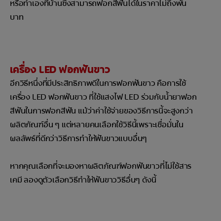
หรือทำเองที่บ้านซึ่งสามารถฟอกสีฟันได้ในราคาไม่ถึงพัน
บาท
เครื่อง LED ฟอกฟันขาว
อีกวิธีหนึ่งที่มีประสิทธิภาพดีในการฟอกฟันขาว คือการใช้
เครื่อง LED ฟอกฟันขาว ที่ใช้แสงไฟ LED ร่วมกับน้ำยาฟอก
สีฟันในการฟอกสีฟัน แม้ว่าค่าใช้จ่ายของวิธีการนี้จะสูงกว่า
ผลิตภัณฑ์อื่น ๆ แต่หลายคนเลือกใช้วิธีนี้เพราะเชื่อมั่นใน
ผลลัพธ์ที่ดีกว่าวิธีการทำให้ฟันขาวแบบอื่นๆ
หากคุณเลือกที่จะมองหาผลิตภัณฑ์ฟอกฟันขาวที่ไม่ใช้สาร
เคมี ลองดูตัวเลือกวิธีทำให้ฟันขาววิธีอื่นๆ ดังนี้