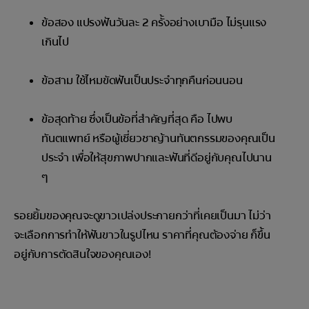
ข้อสอง แปรงฟันวันละ 2 ครั้งอย่างเบามือ ไม่รุนแรง
เกินไป
ข้อสาม ใช้ไหมขัดฟันเป็นประจำทุกคืนก่อนนอน
ข้อสุดท้าย ซึ่งเป็นข้อที่สำคัญที่สุด คือ ไปพบ
ทันตแพทย์ หรือผู้เชี่ยวชาญ้านทันตกรรมของคุณเป็น
ประจำ เพื่อให้สุขภาพปากและฟันที่ดีอยู่กับคุณไปนาน
ๆ
รอยยิ้มของคุณจะดูขาวเปล่งประกายกว่าที่เคยเป็นมา ไม่ว่า
จะเลือกการทำให้ฟันขาวในรูปไหน ราคาที่คุณต้องจ่าย ก็ขึ้น
อยู่กับการตัดสินใจของคุณเอง!