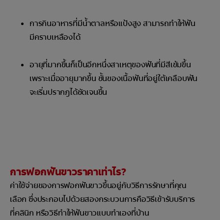
การกินอาหารที่มีน้ำตาลหรือแป้งสูง สามารถทำให้ฟัน
มีคราบเหลืองได้
อายุที่มากขึ้นก็เป็นอีกหนึ่งสาเหตุของฟันที่มีสีเข้มขึ้น
เพราะเมื่ออายุมากขึ้น ชั้นของเนื้อฟันที่อยู่ใต้เคลือบฟัน
จะเริ่มปรากฎได้ชัดเจนขึ้น
การฟอกฟันขาวราคาเท่าไร?
ค่าใช้จ่ายของการฟอกฟันขาวขึ้นอยู่กับวิธีการรักษาที่คุณ
เลือก ซึ่งประกอบไปด้วยสองกระบวนการคือวิธีเข้ารับบริการ
ที่คลินิก หรือวิธีทำให้ฟันขาวแบบทำเองที่บ้าน