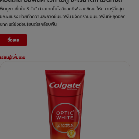
ฟันดูขาวขึ้นใน 3 วัน* ด้วยเทคโนโลยีแอคทีฟ ออกซิเจน ให้ความรู้สึกอุ่น
ขณะแปรง ช่วยทำความสะอาดชั้นผิวฟัน ขจัดคราบบนผิวฟันที่หลุดออก
ยาก แต่ยังอ่อนโยนต่อเคลือบฟัน
ซื้อเลย
เรียนรู้เพิ่มเติม