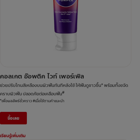
คอลเกต อ๊อพติค ไวท์ เพอร์เพิล
ช่วยปรับโทนสีเหลืองบนผิวฟันทันทีหลังใช้ ให้ฟันดูขาวขึ้น* พร้อมทั้งขจัด
#
คราบผิวฟัน ปลอดภัยต่อเคลือบฟัน
*เพื่อผลลัพธ์ชั่วคราว #เมื่อใช้ตามคำแนะนำ
ซื้อเลย
เรียนรู้เพิ่มเติม