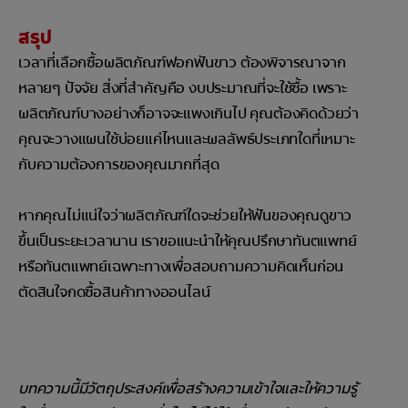
สรุป
เวลาที่เลือกซื้อผลิตภัณฑ์ฟอกฟันขาว ต้องพิจารณาจาก
หลายๆ ปัจจัย สิ่งที่สำคัญคือ งบประมาณที่จะใช้ซื้อ เพราะ
ผลิตภัณฑ์บางอย่างก็อาจจะแพงเกินไป คุณต้องคิดด้วยว่า
คุณจะวางแผนใช้บ่อยแค่ไหนและผลลัพธ์ประเภทใดที่เหมาะ
กับความต้องการของคุณมากที่สุด
หากคุณไม่แน่ใจว่าผลิตภัณฑ์ใดจะช่วยให้ฟันของคุณดูขาว
ขึ้นเป็นระยะเวลานาน เราขอแนะนำให้คุณปรึกษาทันตแพทย์
หรือทันตแพทย์เฉพาะทางเพื่อสอบถามความคิดเห็นก่อน
ตัดสินใจกดซื้อสินค้าทางออนไลน์
บทความนี้มีวัตถุประสงค์เพื่อสร้างความเข้าใจและให้ความรู้