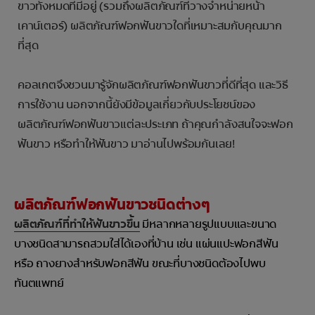
ขาวทั้งหมดที่มีอยู่ (รวมถึงผลิตภัณฑ์ที่วางจำหน่ายหน้า
เคาน์เตอร์) ผลิตภัณฑ์ฟอกฟันขาวใดที่เหมาะสมกับคุณมาก
ที่สุด
คอลเกตจึงชวนมารู้จักผลิตภัณฑ์ฟอกฟันขาวที่ดีที่สุด และวิธี
การใช้งาน นอกจากนี้ยังมีข้อมูลเกี่ยวกับประโยชน์ของ
ผลิตภัณฑ์ฟอกฟันขาวแต่ละประเภท ถ้าคุณกำลังสนใจจะฟอก
ฟันขาว หรือทำให้ฟันขาว มาอ่านไปพร้อมกันเลย!
ผลิตภัณฑ์ฟอกฟันขาวชนิดต่างๆ
ผลิตภัณฑ์ที่ทำให้ฟันขาวขึ้น
มีหลากหลายรูปแบบและขนาด
บางชนิดสามารถสวมใส่ได้เองที่บ้าน เช่น แผ่นแปะฟอกสีฟัน
หรือ ถางยางสำหรับฟอกสีฟัน ขณะที่บางชนิดต้องไปพบ
ทันตแพทย์