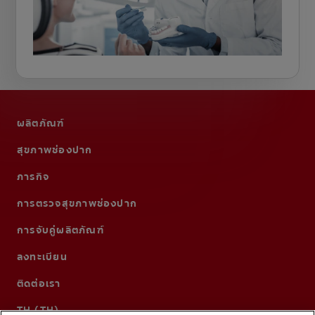
ผลิตภัณฑ์
สุขภาพช่องปาก
ภารกิจ
การตรวจสุขภาพช่องปาก
การจับคู่ผลิตภัณฑ์
ลงทะเบียน
ติดต่อเรา
TH (TH)