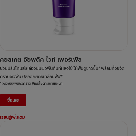
คอลเกต อ๊อพติค ไวท์ เพอร์เพิล
ช่วยปรับโทนสีเหลืองบนผิวฟันทันทีหลังใช้ ให้ฟันดูขาวขึ้น* พร้อมทั้งขจัด
#
คราบผิวฟัน ปลอดภัยต่อเคลือบฟัน
*เพื่อผลลัพธ์ชั่วคราว #เมื่อใช้ตามคำแนะนำ
ซื้อเลย
เรียนรู้เพิ่มเติม