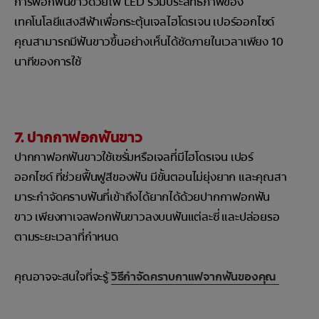
การฟอกฟันขาวด้วยไฟ LED รวมประสิทธิภาพของ
เทคโนโลยีแสงสีฟ้าเพื่อกระตุ้นเจลไฮโดรเจน เปอร์ออกไซด์
คุณสามารถมีฟันขาวขึ้นอย่างเห็นได้ชัดภายในเวลาเพียง 10
นาทีของการใช้
7. ปากกาฟอกฟันขาว
ปากกาฟอกฟันขาวใช้เซรั่มหรือเจลที่มีไฮโดรเจน เปอร์
ออกไซด์ ที่ช่วยฟื้นฟูสีของฟัน มีขั้นตอนไม่ยุ่งยาก และคุณสา
มาระกำจัดคราบฟันที่เข้าถึงได้ยากได้ด้วยปากกาฟอกฟัน
ขาว เพียงทาเจลฟอกฟันขาวลงบนฟันแต่ละซี่ และปล่อยรอ
ตามระยะเวลาที่กำหนด
คุณอาจจะสนใจที่จะรู้
วิธีกำจัดคราบกาแฟจากฟันของคุณ