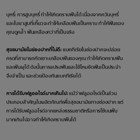
บุหรี่: การสูบบุหรี่ ทำให้เกิดคราบฟันได้ เนื่องจากควันบุหรี่
และใบยาสูบที่เคี้ยวจะทำให้เคลือบฟันเป็นคราบ ทำให้ฟันของ
คุณดูคล้ำ ฟันเหลืองกว่าที่เป็นจริง
สุขอนามัยในช่องปากที่ไม่ดี:
แบคทีเรียในช่องปากจะปล่อย
กรดที่สามารถกัดเซาะเคลือบฟันของคุณ ทำให้เกิดคราบฟัน
และฟันผุได้ ดังนั้นการแปรงฟันและใช้ไหมขัดฟันเป็นประจำ
จึงจำเป็น และช่วยป้องกันแบคทีเรียได้
การได้รับฟลูออไรด์มากเกินไป:
แม้ว่าฟลูออไรด์เป็นส่วน
ประกอบสำคัญในผลิตภัณฑ์เพื่อสุขอนามัยทางช่องปาก แต่
การได้รับฟลูออไรด์จากแหล่งธรรมชาติหรือการใช้บนฟัน
มากเกินไปอาจทำให้เกิดคราบฟันได้