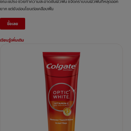
ขณะแปรง ช่วยทำความสะอาดชั้นผิวฟัน ขจัดคราบบนผิวฟันที่หลุดออก
ยาก แต่ยังอ่อนโยนต่อเคลือบฟัน
ซื้อเลย
เรียนรู้เพิ่มเติม