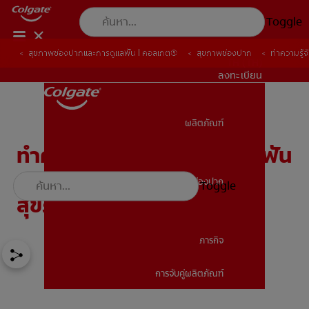
Toggle
สุขภาพช่องปากและการดูแลฟัน | คอลเกต®
สุขภาพช่องปาก
ทำความรู้
TH (TH)
ลงทะเบียน
ผลิตภัณฑ์
ผลิตภัณฑ์
ทำความรู้จักผลิตภัณฑ์ฟอกฟัน
ขาวชนิดต่างๆ เพื่อฟันขาว
สุขภาพช่องปาก
Toggle
สุขภาพช่องปาก
สุขภาพดี
ภารกิจ
การจับคู่ผลิตภัณฑ์
ภารกิจ