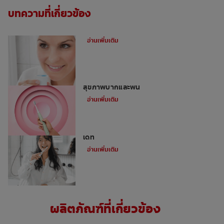
บทความที่เกี่ยวข้อง
น้ำยาบ้วนปากดีที่สุดเพื่อลดกลิ่นปาก
อ่านเพิ่มเติม
5 ข้อดีของการใช้แปรงสีฟันไฟฟ้าเพื่อ
สุขภาพปากและฟัน
อ่านเพิ่มเติม
เคล็ดลับการมีรอยยิ้มสวย ฟันขาว ในวันออก
เดท
อ่านเพิ่มเติม
ผลิตภัณฑ์ที่เกี่ยวข้อง