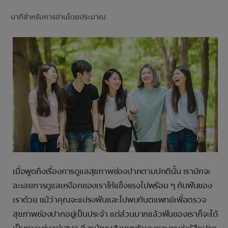
การจับคู่ผลิตภัณฑ์
นาทีสำหรับการอ่านโดยประมาณ
TH (TH)
ลงทะเบียน
เมื่อพูดถึงเรื่องการดูแลสุขภาพช่องปากตามปกตินั้น เรามักจะ
ละเลยการดูแลเหงือกของเราให้แข็งแรงไปพร้อม ๆ กับฟันของ
เราด้วย แม้ว่าคุณจะแปรงฟันและไปพบทันตแพทย์เพื่อตรวจ
สุขภาพช่องปากอยู่เป็นประจำ แต่ส่วนมากแล้วฟันของเราก็จะได้