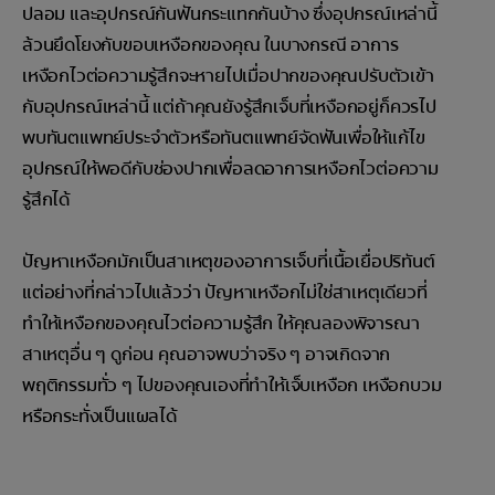
ปลอม และอุปกรณ์กันฟันกระแทกกันบ้าง ซึ่งอุปกรณ์เหล่านี้
ล้วนยึดโยงกับขอบเหงือกของคุณ ในบางกรณี อาการ
เหงือกไวต่อความรู้สึกจะหายไปเมื่อปากของคุณปรับตัวเข้า
กับอุปกรณ์เหล่านี้ แต่ถ้าคุณยังรู้สึกเจ็บที่เหงือกอยู่ก็ควรไป
พบทันตแพทย์ประจำตัวหรือทันตแพทย์จัดฟันเพื่อให้แก้ไข
อุปกรณ์ให้พอดีกับช่องปากเพื่อลดอาการเหงือกไวต่อความ
รู้สึกได้
ปัญหาเหงือกมักเป็นสาเหตุของอาการเจ็บที่เนื้อเยื่อปริทันต์
แต่อย่างที่กล่าวไปแล้วว่า ปัญหาเหงือกไม่ใช่สาเหตุเดียวที่
ทำให้เหงือกของคุณไวต่อความรู้สึก ให้คุณลองพิจารณา
สาเหตุอื่น ๆ ดูก่อน คุณอาจพบว่าจริง ๆ อาจเกิดจาก
พฤติกรรมทั่ว ๆ ไปของคุณเองที่ทำให้เจ็บเหงือก เหงือกบวม
หรือกระทั่งเป็นแผลได้