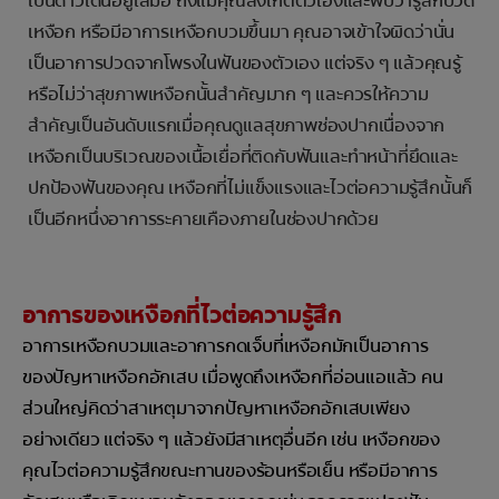
เป็นดาวเด่นอยู่เสมอ ถึงแม้คุณสังเกตตัวเองและพบว่ารู้สึกปวด
เหงือก หรือมีอาการเหงือกบวมขึ้นมา คุณอาจเข้าใจผิดว่านั่น
เป็นอาการปวดจากโพรงในฟันของตัวเอง แต่จริง ๆ แล้วคุณรู้
หรือไม่ว่าสุขภาพเหงือกนั้นสำคัญมาก ๆ และควรให้ความ
สำคัญเป็นอันดับแรกเมื่อคุณดูแลสุขภาพช่องปากเนื่องจาก
เหงือกเป็นบริเวณของเนื้อเยื่อที่ติดกับฟันและทำหน้าที่ยึดและ
ปกป้องฟันของคุณ เหงือกที่ไม่แข็งแรงและไวต่อความรู้สึกนั้นก็
เป็นอีกหนึ่งอาการระคายเคืองภายในช่องปากด้วย
อาการของเหงือกที่ไวต่อความรู้สึก
อาการเหงือกบวมและอาการกดเจ็บที่เหงือกมักเป็นอาการ
ของปัญหาเหงือกอักเสบ เมื่อพูดถึงเหงือกที่อ่อนแอแล้ว คน
ส่วนใหญ่คิดว่าสาเหตุมาจากปัญหาเหงือกอักเสบเพียง
อย่างเดียว แต่จริง ๆ แล้วยังมีสาเหตุอื่นอีก เช่น เหงือกของ
คุณไวต่อความรู้สึกขณะทานของร้อนหรือเย็น หรือมีอาการ