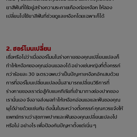
ยาสีฟันที่ใช้อยู่สร้างความระคายเคืองต่อเหงือก ให้ลอง
เปลี่ยนไปใช้ยาสีฟันที่ช่วยดูแลเหงือกโดยเฉพาะก็ได้
2. ฮอร์โมนเปลี่ยน
เชื่อหรือไม่ว่าเมื่อฮอร์โมนในร่างกายของคุณเปลี่ยนแปลงก็
ทำให้เหงือกของคุณอ่อนแอลงได้ อย่างเช่นหญิงที่ตั้งครรภ์
กว่าร้อยละ 30 จะตรวจพบว่าเป็นปัญหาเหงือกอักเสบด้วย
การที่ฮอร์โมนเปลี่ยนแปลงนั้นสามารถเปลี่ยนวิธีการที่
ร่างกายของเราต่อสู้กับแบคทีเรียที่เข้ามาทางช่องปากของ
เรานั่นเอง จึงอาจส่งผลทำให้เหงือกอ่อนแอและฟันของคุณ
ผุได้ง่ายด้วยเช่นกัน ดังนั้นในระหว่างตั้งครรภ์ คุณควรแจ้งให้
แพทย์ทราบว่าสุขภาพปากและฟันของคุณเปลี่ยนแปลงไป
หรือไม่ อย่างไร เพื่อป้องกันปัญหาตั้งแต่เนิ่น ๆ