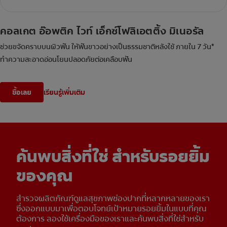
คอลเกต อ๊อพติค ไวท์ เอ็กซ์โฟลิเอตติ้ง มิเนอรัล
ช่วยขจัดคราบบนผิวฟัน ให้ฟันขาวอย่างเป็นธรรมชาติหลังใช้ ภายใน 7 วัน*
ทำความสะอาดอ่อนโยนปลอดภัยต่อเคลือบฟัน
ซื้อเลย
เรียนรู้เพิ่มเติม
ค้นพบสิ่งที่ใช่ สำหรับรอยยิ้ม
ของคุณ
สำรวจผลิตภัณฑ์ดูแลสุขภาพช่องปากที่หลากหลายของเรา
ซึ่งออกแบบมาเพื่อตอบโจทย์เป้าหมายรอยยิ้มในแบบที่คุณ
ต้องการ ลองใช้เครื่องมือของเราและค้นพบสิ่งที่ใช่สำหรับ