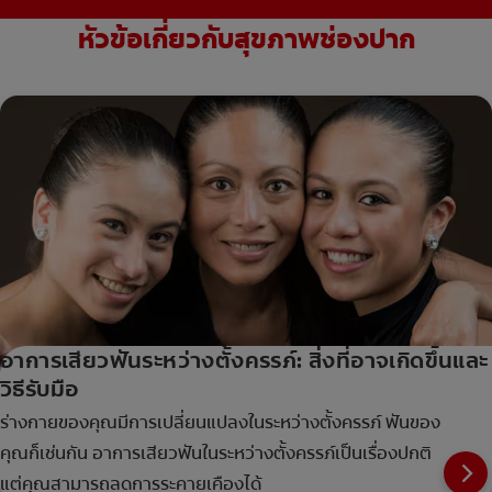
หัวข้อเกี่ยวกับสุขภาพช่องปาก
อาการเสียวฟันระหว่างตั้งครรภ์: สิ่งที่อาจเกิดขึ้นและ
วิธีรับมือ
ร่างกายของคุณมีการเปลี่ยนแปลงในระหว่างตั้งครรภ์ ฟันของ
คุณก็เช่นกัน อาการเสียวฟันในระหว่างตั้งครรภ์เป็นเรื่องปกติ
แต่คุณสามารถลดการระคายเคืองได้