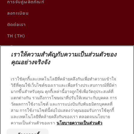
การจับคู่ผลิตภัณฑ์
ลงทะเบียน
ติดต่อเรา
TH (TH)
เราให้ความสำคัญกับความเป็นส่วนตัวของ
คุณอย่างจริงจัง
เราใช้คุกกี้และเทคโนโลยีที่คล้ายคลึงกันเพื่อทำความเข้าใจ
วิธีที่คุณใช้เว็บไซต์ของเราและเพื่อสร้างประสบการณ์ที่มีค่า
มากขึ้นสำหรับคุณ คุกกี้เหล่านี้อาจถูกใช้เพื่อวัตถุประสงค์ที่
แตกต่างกัน รวมถึงการโฆษณาที่ปรับให้เหมาะกับบุคคล การ
วัดผลการใช้งานไซต์ และการแบ่งปันกับพันธมิตรบุคคลที่
© 2026 บริษัท คอลเกต-ปาล์มโอลีฟ สงวนลิขสิทธิ์
สาม การใช้งานไซต์นี้ต่อไปแสดงว่าคุณยอมรับการใช้คุกกี้
และเทคโนโลยีที่คล้ายคลึงกันของเรา ตลอดจนนโยบาย
ความเป็นส่วนตัวของเรา
นโยบายความเป็นส่วนตัว
เงื่อนไขการใช้งาน
นโยบายความเป็นส่วนตัว