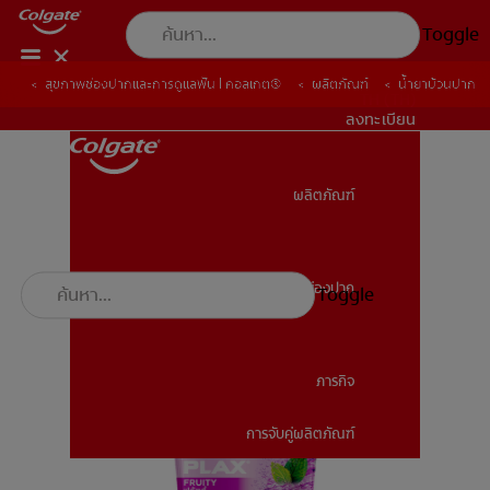
Toggle
สุขภาพช่องปากและการดูแลฟัน | คอลเกต®
ผลิตภัณฑ์
น้ำยาบ้วนปาก
TH (TH)
ลงทะเบียน
ผลิตภัณฑ์
ผลิตภัณฑ์
สุขภาพช่องปาก
Toggle
สุขภาพช่องปาก
ภารกิจ
การจับคู่ผลิตภัณฑ์
ภารกิจ