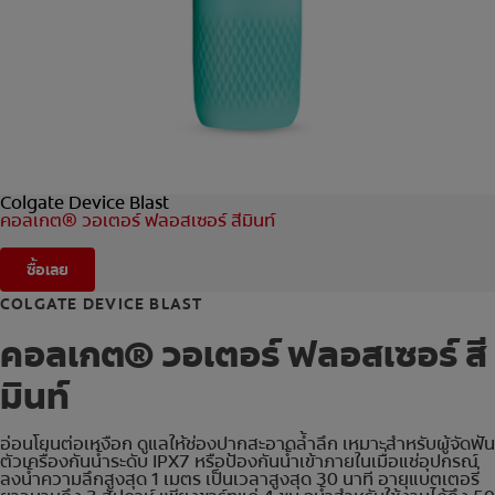
การจับคู่ผลิตภัณฑ์
TH (TH)
ลงทะเบียน
Colgate Device Blast
คอลเกต® วอเตอร์ ฟลอสเซอร์ สีมินท์
ซื้อเลย
COLGATE DEVICE BLAST
คอลเกต® วอเตอร์ ฟลอสเซอร์ สี
มินท์
อ่อนโยนต่อเหงือก ดูแลให้ช่องปากสะอาดล้ำลึก เหมาะสำหรับผู้จัดฟัน
ตัวเครื่องกันน้ำระดับ IPX7 หรือป้องกันน้ำเข้าภายในเมื่อแช่อุปกรณ์
ลงน้ำความลึกสูงสุด 1 เมตร เป็นเวลาสูงสุด 30 นาที อายุแบตเตอรี่