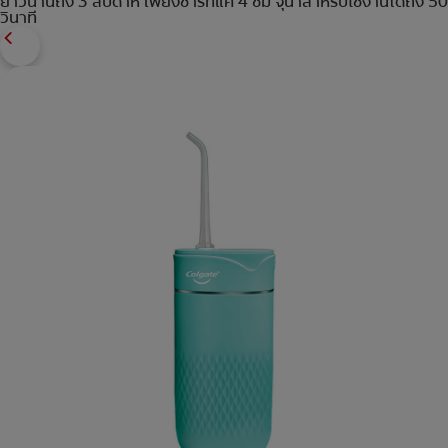
ยาวนานถึง 3 สัปดาห์ เพียงชาร์ทแค่ 4 ชม จุน้ำสำหรับใช้งานได้ถึง 50
วินาที