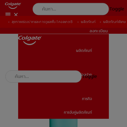
Toggle
สุขภาพช่องปากและการดูแลฟัน | คอลเกต®
ผลิตภัณฑ์
ผลิตภัณฑ์พิเศษ
TH (TH)
ลงทะเบียน
ผลิตภัณฑ์
ผลิตภัณฑ์
สุขภาพช่องปาก
Toggle
สุขภาพช่องปาก
ภารกิจ
การจับคู่ผลิตภัณฑ์
ภารกิจ