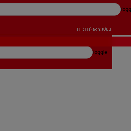
Togg
TH (TH)
ลงทะเบียน
Toggle