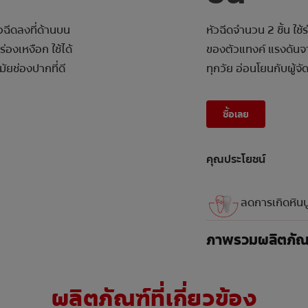
ัวฉีดลงที่ด้านบน
หัวฉีดจำนวน 2 ชิ้น ใช้
งเหงือก ใช้ได้
ของตัวแทงค์ แรงดันจ
มัยช่องปากที่ดี
ทุกวัย อ่อนโยนกับผู้จั
ซื้อเลย
คุณประโยชน์
ลดการเกิดหินป
ภาพรวมผลิตภัณ
ผลิตภัณฑ์ที่เกี่ยวข้อง