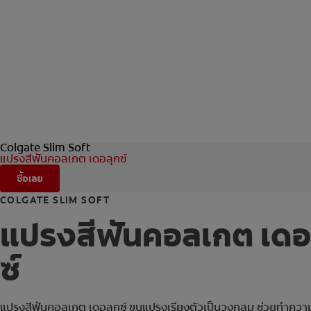
Colgate Slim Soft
แปรงสีฟันคอลเกต เดอลุกซ์
ซื้อเลย
COLGATE SLIM SOFT
แปรงสีฟันคอลเกต เดอ
ซ์
แปรงสีฟันคอลเกต เดอลุกซ์ ขนแปรงเรียงตัวเป็นวงกลม ช่วยทำคว