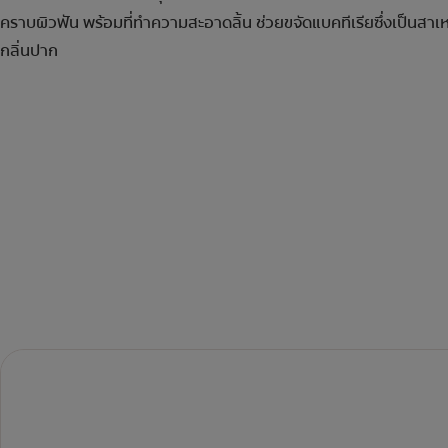
คราบผิวฟัน พร้อมที่ทำความสะอาดลิ้น ช่วยขจัดแบคทีเรียซึ่งเป็นสาเห
กลิ่นปาก