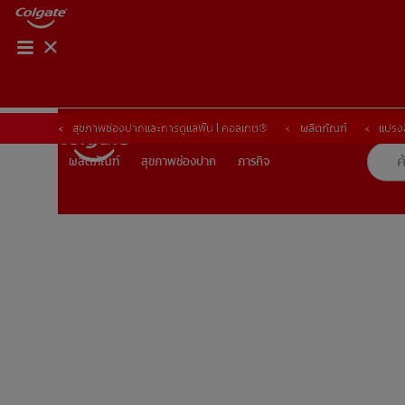
การจับคู่ผลิตภัณฑ์
การจับคู่ผลิตภัณฑ์
สุขภาพช่องปากและการดูแลฟัน | คอลเกต®
ผลิตภัณฑ์
แปรงส
สุขภาพช่องปาก
ภารกิจ
ผลิตภัณฑ์
ผลิตภัณฑ์
สุขภาพช่องปาก
ภารกิจ
TH (TH)
ลงทะเบียน