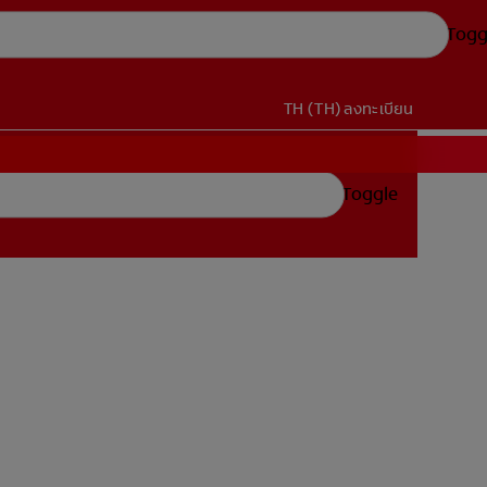
Togg
TH (TH)
ลงทะเบียน
Toggle