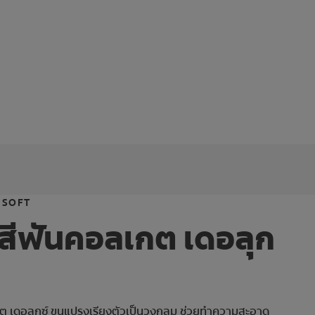
 SOFT
สีฟันคอลเกต เดอลุก
ต เดอลุกซ์ ขนแปรงเรียงตัวเป็นวงกลม ช่วยทำความสะอาด