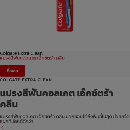
การจับคู่ผลิตภัณฑ์
TH (TH)
ลงทะเบียน
Colgate Extra Clean
แปรงสีฟันคอลเกต เอ็กซ์ตร้า คลีน
ซื้อเลย
COLGATE EXTRA CLEAN
แปรงสีฟันคอลเกต เอ็กซ์ตร้า
คลีน
แปรงสีฟันคอลเกต เอ็กซ์ตร้า คลีน ซอกซอนได้ถึงฟันซี่ในสุด ช่วยขจัด
แบคทีเรียได้ดีกว่า