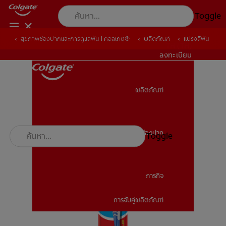
Toggle
สุขภาพช่องปากและการดูแลฟัน | คอลเกต®
ผลิตภัณฑ์
แปรงสีฟัน
TH (TH)
ลงทะเบียน
ผลิตภัณฑ์
ผลิตภัณฑ์
สุขภาพช่องปาก
Toggle
สุขภาพช่องปาก
ภารกิจ
การจับคู่ผลิตภัณฑ์
ภารกิจ