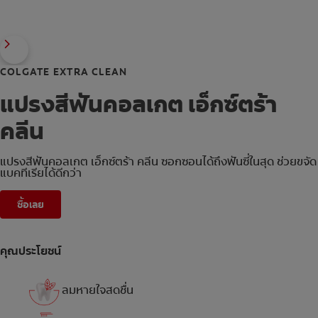
COLGATE EXTRA CLEAN
แปรงสีฟันคอลเกต เอ็กซ์ตร้า
คลีน
แปรงสีฟันคอลเกต เอ็กซ์ตร้า คลีน ซอกซอนได้ถึงฟันซี่ในสุด ช่วยขจัด
แบคทีเรียได้ดีกว่า
ซื้อเลย
คุณประโยชน์
ลมหายใจสดชื่น