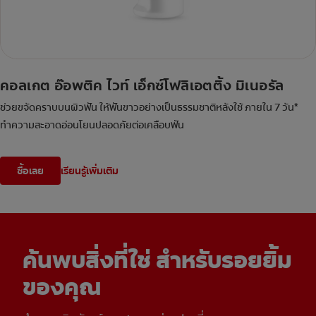
คอลเกต อ๊อพติค ไวท์ เอ็กซ์โฟลิเอตติ้ง มิเนอรัล
ช่วยขจัดคราบบนผิวฟัน ให้ฟันขาวอย่างเป็นธรรมชาติหลังใช้ ภายใน 7 วัน*
ทำความสะอาดอ่อนโยนปลอดภัยต่อเคลือบฟัน
ซื้อเลย
เรียนรู้เพิ่มเติม
ค้นพบสิ่งที่ใช่ สำหรับรอยยิ้ม
ของคุณ