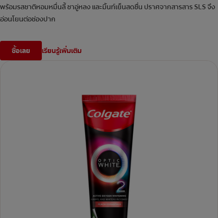
พร้อมรสชาติหอมหมื่นลี้ ชาอู่หลง และมิ้นท์เย็นสดชื่น ปราศจากสารสาร SLS จึง
อ่อนโยนต่อช่องปาก
ซื้อเลย
เรียนรู้เพิ่มเติม