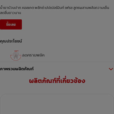
น้ำยาบ้วนปาก คอลเกต พลักซ์ เปปเปอร์มินท์ เฟรช สูตรผสานพลังความเย็น
สดชื่นยาวนาน
ซื้อเลย
คุณประโยชน์
ลดคราบพลัค
ภาพรวมผลิตภัณฑ์
ผลิตภัณฑ์ที่เกี่ยวข้อง