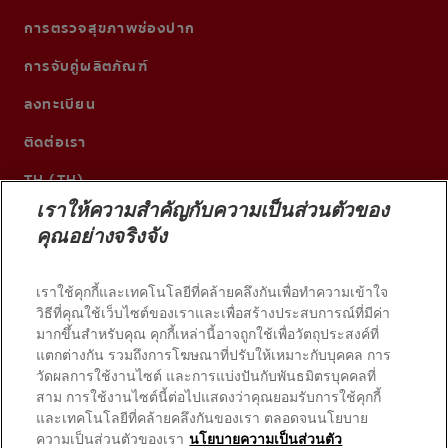
การตรวจสุขภาพช่องปาก
การจับคู่ผลิตภัณฑ์
ลงทะเบียน
ติดต่อเรา
TH (TH)
เราให้ความสำคัญกับความเป็นส่วนตัวของ
คุณอย่างจริงจัง
เราใช้คุกกี้และเทคโนโลยีที่คล้ายคลึงกันเพื่อทำความเข้าใจ
วิธีที่คุณใช้เว็บไซต์ของเราและเพื่อสร้างประสบการณ์ที่มีค่า
มากขึ้นสำหรับคุณ คุกกี้เหล่านี้อาจถูกใช้เพื่อวัตถุประสงค์ที่
แตกต่างกัน รวมถึงการโฆษณาที่ปรับให้เหมาะกับบุคคล การ
วัดผลการใช้งานไซต์ และการแบ่งปันกับพันธมิตรบุคคลที่
สาม การใช้งานไซต์นี้ต่อไปแสดงว่าคุณยอมรับการใช้คุกกี้
และเทคโนโลยีที่คล้ายคลึงกันของเรา ตลอดจนนโยบาย
© 2026 บริษัท คอลเกต-ปาล์มโอลีฟ สงวนลิขสิทธิ์
ความเป็นส่วนตัวของเรา
นโยบายความเป็นส่วนตัว