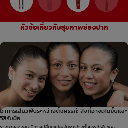
หัวข้อเกี่ยวกับสุขภาพช่องปาก
อาการเสียวฟันระหว่างตั้งครรภ์: สิ่งที่อาจเกิดขึ้นและ
วิธีรับมือ
ร่างกายของคุณมีการเปลี่ยนแปลงในระหว่างตั้งครรภ์ ฟันของ