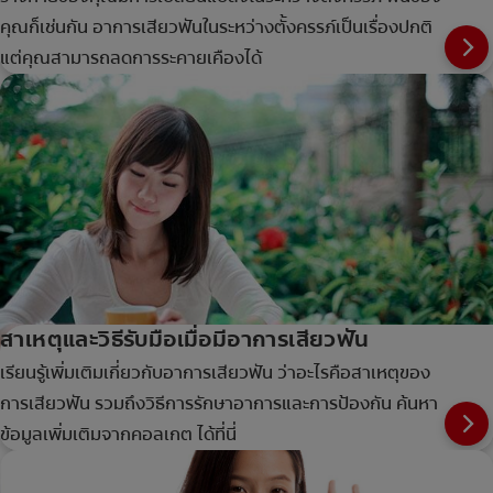
คุณก็เช่นกัน อาการเสียวฟันในระหว่างตั้งครรภ์เป็นเรื่องปกติ
แต่คุณสามารถลดการระคายเคืองได้
สาเหตุและวิธีรับมือเมื่อมีอาการเสียวฟัน
เรียนรู้เพิ่มเติมเกี่ยวกับอาการเสียวฟัน ว่าอะไรคือสาเหตุของ
การเสียวฟัน รวมถึงวิธีการรักษาอาการและการป้องกัน ค้นหา
ข้อมูลเพิ่มเติมจากคอลเกต ได้ที่นี่