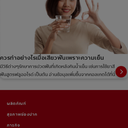
ควรทำอย่างไรเมื่อเสียวฟันเพราะความเย็น
มีวิธีต่างๆรักษาการปวดฟันที่เกิดหลังกินน้ำเย็น เช่นการใช้ยาสี
ฟันสูตรฟลูออไรด์ เป็นต้น อ่านข้อมุลเพิ่มขึ้นจากคอลเกตได้ที่นี่
ผลิตภัณฑ์
สุขภาพช่องปาก
ภารกิจ