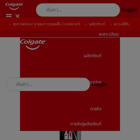
Toggle
สุขภาพช่องปากและการดูแลฟัน | คอลเกต®
ผลิตภัณฑ์
แปรงสีฟัน
TH (TH)
ลงทะเบียน
ผลิตภัณฑ์
ผลิตภัณฑ์
สุขภาพช่องปาก
Toggle
สุขภาพช่องปาก
ภารกิจ
การจับคู่ผลิตภัณฑ์
ภารกิจ