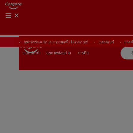
การจับคู่ผลิตภัณฑ์
การจับคู่ผลิตภัณฑ์
สุขภาพช่องปากและการดูแลฟัน | คอลเกต®
ผลิตภัณฑ์
ยาสีฟ
สุขภาพช่องปาก
ภารกิจ
ผลิตภัณฑ์
ผลิตภัณฑ์
สุขภาพช่องปาก
ภารกิจ
TH (TH)
ลงทะเบียน