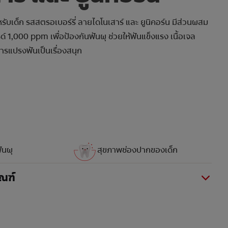
ับเด็ก รสสตรอเบอร์รี่ ลายไดโนเสาร์ และ ยูนิคอร์น มีส่วนผสม
 1,000 ppm เพื่อป้องกันฟันผุ ช่วยให้ฟันแข็งแรง เนื้อเจล
รแปรงฟันเป็นเรื่องสนุก
ันผุ
สุขภาพช่องปากของเด็ก
ณฑ์