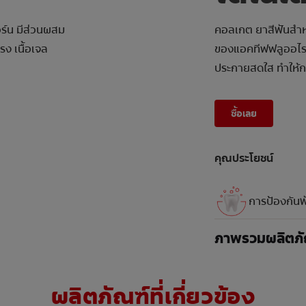
อร์น มีส่วนผสม
คอลเกต ยาสีฟันสำหร
ง เนื้อเจล
ของแอคทีฟฟลูออไรด์
ประกายสดใส ทำให้กา
ซื้อเลย
คุณประโยชน์
การป้องกันฟ
ภาพรวมผลิตภั
ผลิตภัณฑ์ที่เกี่ยวข้อง