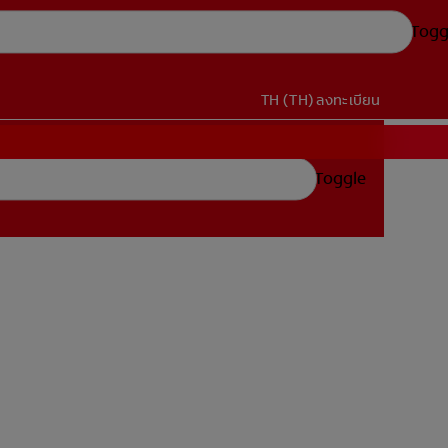
Togg
TH (TH)
ลงทะเบียน
Toggle