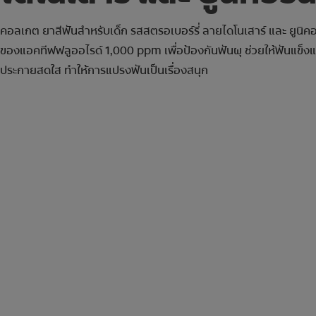
คอลเกต ยาสีฟันสำหรับเด็ก รสสตรอเบอร์รี่ ลายไดโนเสาร์ และ ยูนิค
ของแอคทีฟฟลูออไรด์ 1,000 ppm เพื่อป้องกันฟันผุ ช่วยให้ฟันแข็งแร
ประกายสดใส ทำให้การแปรงฟันเป็นเรื่องสนุก