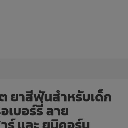
 ยาสีฟันสำหรับเด็ก
เบอร์รี่ ลาย
าร์ และ ยูนิคอร์น