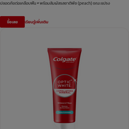
ปลอดภัยต่อเคลือบฟัน
พร้อมสัมผัสรสชาติพีช (peach) ขณะแปรง
#
ซื้อเลย
เรียนรู้เพิ่มเติม