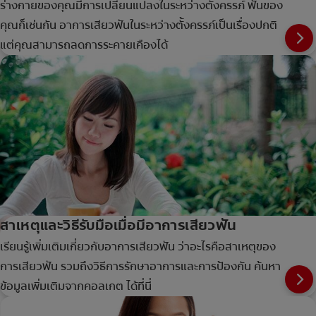
ร่างกายของคุณมีการเปลี่ยนแปลงในระหว่างตั้งครรภ์ ฟันของ
คุณก็เช่นกัน อาการเสียวฟันในระหว่างตั้งครรภ์เป็นเรื่องปกติ
แต่คุณสามารถลดการระคายเคืองได้
สาเหตุและวิธีรับมือเมื่อมีอาการเสียวฟัน
เรียนรู้เพิ่มเติมเกี่ยวกับอาการเสียวฟัน ว่าอะไรคือสาเหตุของ
การเสียวฟัน รวมถึงวิธีการรักษาอาการและการป้องกัน ค้นหา
ข้อมูลเพิ่มเติมจากคอลเกต ได้ที่นี่