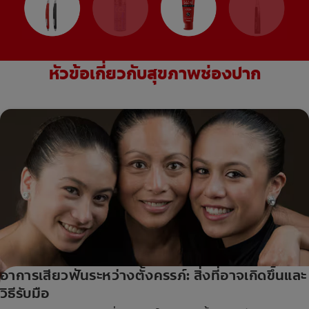
หัวข้อเกี่ยวกับสุขภาพช่องปาก
อาการเสียวฟันระหว่างตั้งครรภ์: สิ่งที่อาจเกิดขึ้นและ
วิธีรับมือ