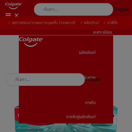
Toggle
สุขภาพช่องปากและการดูแลฟัน | คอลเกต®
ผลิตภัณฑ์
ยาสีฟัน
TH (TH)
ลงทะเบียน
ผลิตภัณฑ์
ผลิตภัณฑ์
สุขภาพช่องปาก
Toggle
สุขภาพช่องปาก
ภารกิจ
การจับคู่ผลิตภัณฑ์
ภารกิจ