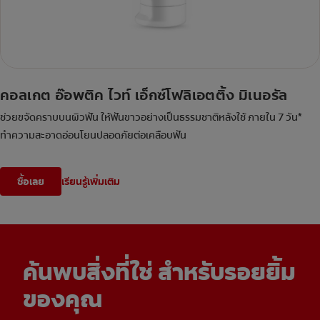
คอลเกต อ๊อพติค ไวท์ เอ็กซ์โฟลิเอตติ้ง มิเนอรัล
ช่วยขจัดคราบบนผิวฟัน ให้ฟันขาวอย่างเป็นธรรมชาติหลังใช้ ภายใน 7 วัน*
ทำความสะอาดอ่อนโยนปลอดภัยต่อเคลือบฟัน
ซื้อเลย
เรียนรู้เพิ่มเติม
ค้นพบสิ่งที่ใช่ สำหรับรอยยิ้ม
ของคุณ